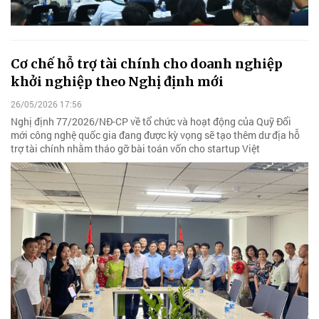
Cơ chế hỗ trợ tài chính cho doanh nghiệp
khởi nghiệp theo Nghị định mới
26/05/2026 17:56
Nghị định 77/2026/NĐ-CP về tổ chức và hoạt động của Quỹ Đổi
mới công nghệ quốc gia đang được kỳ vọng sẽ tạo thêm dư địa hỗ
trợ tài chính nhằm tháo gỡ bài toán vốn cho startup Việt