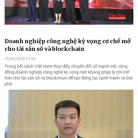
Doanh nghiệp công nghệ kỳ vọng cơ chế mở
cho tài sản số và blockchain
25/05/2026 17:00
Trong bối cảnh Việt Nam thúc đẩy chuyển đổi số mạnh mẽ, cộng
đồng doanh nghiệp công nghệ kỳ vọng một khung pháp lý cởi mở
hơn cho tài sản số và blockchain để tạo động lực cạnh tranh và bứt
phá.