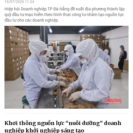
19/07/2026 11:34
Hiệp hội Doanh nghiệp TP Đà Nẵng đề xuất địa phương thành lập
quỹ đầu tư mạo hiểm theo hình thức công tư nhằm tạo nguồn lực
đầu tư cho các doanh nghiệp.
Khơi thông nguồn lực “nuôi dưỡng” doanh
nghiệp khởi nghiệp sáng tạo