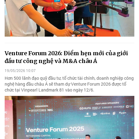
Venture Forum 2026: Điểm hẹn mới của giới
đầu tư công nghệ và M&A châu Á
19/05/2026 10:07
Hơn 500 lãnh đạo quỹ đầu tư, tổ chức tài chính, doanh nghiệp công
nghệ hàng đầu châu Á sẽ tham dự Venture Forum 2026 được tổ
chức tại Vinpearl Landmark 81 vào ngày 12/6.