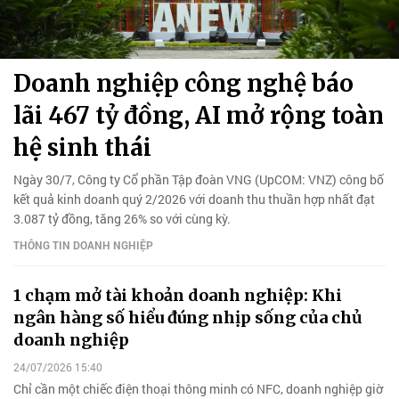
Doanh nghiệp công nghệ báo
lãi 467 tỷ đồng, AI mở rộng toàn
hệ sinh thái
Ngày 30/7, Công ty Cổ phần Tập đoàn VNG (UpCOM: VNZ) công bố
kết quả kinh doanh quý 2/2026 với doanh thu thuần hợp nhất đạt
3.087 tỷ đồng, tăng 26% so với cùng kỳ.
THÔNG TIN DOANH NGHIỆP
1 chạm mở tài khoản doanh nghiệp: Khi
ngân hàng số hiểu đúng nhịp sống của chủ
doanh nghiệp
24/07/2026 15:40
Chỉ cần một chiếc điện thoại thông minh có NFC, doanh nghiệp giờ