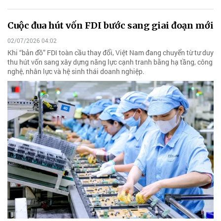
Cuộc đua hút vốn FDI bước sang giai đoạn mới
02/07/2026 04:02
Khi “bản đồ” FDI toàn cầu thay đổi, Việt Nam đang chuyển từ tư duy
thu hút vốn sang xây dựng năng lực cạnh tranh bằng hạ tầng, công
nghệ, nhân lực và hệ sinh thái doanh nghiệp.