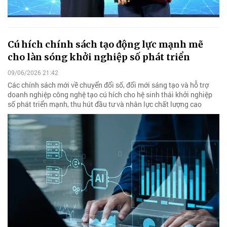
Cú hích chính sách tạo động lực mạnh mẽ
cho làn sóng khởi nghiệp số phát triển
09/06/2026 21:42
Các chính sách mới về chuyển đổi số, đổi mới sáng tạo và hỗ trợ
doanh nghiệp công nghệ tạo cú hích cho hệ sinh thái khởi nghiệp
số phát triển mạnh, thu hút đầu tư và nhân lực chất lượng cao