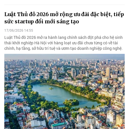
Luật Thủ đô 2026 mở rộng ưu đãi đặc biệt, tiếp
sức startup đổi mới sáng tạo
17/06/2026 14:55
Luật Thủ đô 2026 mở ra hành lang chính sách đột phá cho hệ sinh
thái khởi nghiệp Hà Nội với hàng loạt ưu đãi chưa từng có về tài
chính, hạ tầng, sở hữu trí tuệ và ươm tạo doanh nghiệp công nghệ.