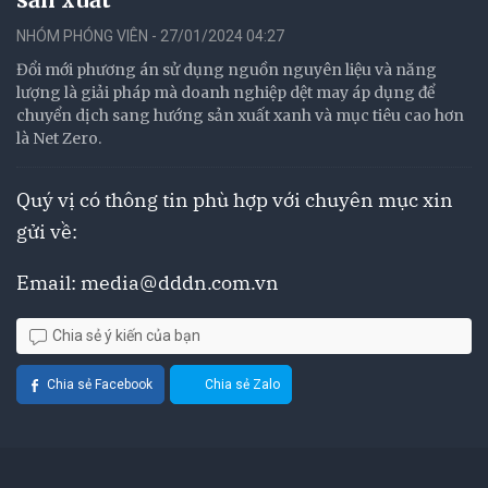
NHÓM PHÓNG VIÊN - 27/01/2024 04:27
Đổi mới phương án sử dụng nguồn nguyên liệu và năng
lượng là giải pháp mà doanh nghiệp dệt may áp dụng để
chuyển dịch sang hướng sản xuất xanh và mục tiêu cao hơn
là Net Zero.
Quý vị có thông tin phù hợp với chuyên mục xin
gửi về:
Email:
media@dddn.com.vn
Chia sẻ ý kiến của bạn
Chia sẻ Facebook
Chia sẻ Zalo