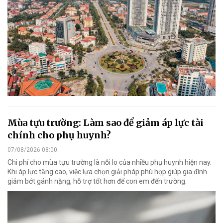
Mùa tựu trường: Làm sao để giảm áp lực tài
chính cho phụ huynh?
07/08/2026 08:00
Chi phí cho mùa tựu trường là nỗi lo của nhiều phụ huynh hiện nay.
Khi áp lực tăng cao, việc lựa chọn giải pháp phù hợp giúp gia đình
giảm bớt gánh nặng, hỗ trợ tốt hơn để con em đến trường.