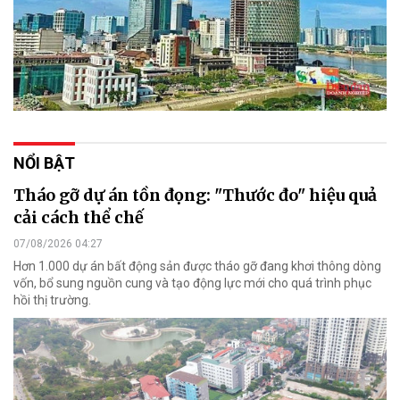
NỔI BẬT
Tháo gỡ dự án tồn đọng: "Thước đo" hiệu quả
cải cách thể chế
07/08/2026 04:27
Hơn 1.000 dự án bất động sản được tháo gỡ đang khơi thông dòng
vốn, bổ sung nguồn cung và tạo động lực mới cho quá trình phục
hồi thị trường.