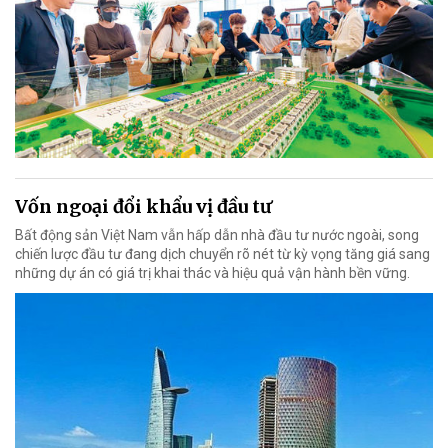
Vốn ngoại đổi khẩu vị đầu tư
Bất động sản Việt Nam vẫn hấp dẫn nhà đầu tư nước ngoài, song
chiến lược đầu tư đang dịch chuyển rõ nét từ kỳ vọng tăng giá sang
những dự án có giá trị khai thác và hiệu quả vận hành bền vững.