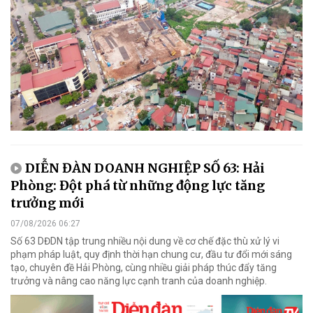
DIỄN ĐÀN DOANH NGHIỆP SỐ 63: Hải
Phòng: Đột phá từ những động lực tăng
trưởng mới
07/08/2026 06:27
Số 63 DĐDN tập trung nhiều nội dung về cơ chế đặc thù xử lý vi
phạm pháp luật, quy định thời hạn chung cư, đầu tư đổi mới sáng
tạo, chuyên đề Hải Phòng, cùng nhiều giải pháp thúc đẩy tăng
trưởng và nâng cao năng lực cạnh tranh của doanh nghiệp.