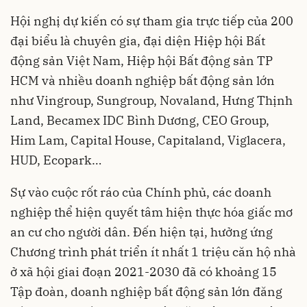
Hội nghị dự kiến có sự tham gia trực tiếp của 200
đại biểu là chuyên gia, đại diện Hiệp hội Bất
động sản Việt Nam, Hiệp hội Bất động sản TP
HCM và nhiều doanh nghiệp bất động sản lớn
như Vingroup, Sungroup, Novaland, Hưng Thịnh
Land, Becamex IDC Bình Dương, CEO Group,
Him Lam, Capital House, Capitaland, Viglacera,
HUD, Ecopark…
Sự vào cuộc rốt ráo của Chính phủ, các doanh
nghiệp thể hiện quyết tâm hiện thực hóa giấc mơ
an cư cho người dân. Đến hiện tại, hưởng ứng
Chương trình phát triển ít nhất 1 triệu căn hộ nhà
ở xã hội giai đoạn 2021-2030 đã có khoảng 15
Tập đoàn, doanh nghiệp bất động sản lớn đăng