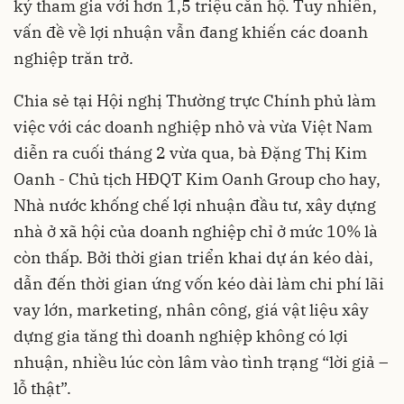
ký tham gia với hơn 1,5 triệu căn hộ. Tuy nhiên,
vấn đề về lợi nhuận vẫn đang khiến các doanh
nghiệp trăn trở.
Chia sẻ tại Hội nghị Thường trực Chính phủ làm
việc với các doanh nghiệp nhỏ và vừa Việt Nam
diễn ra cuối tháng 2 vừa qua, bà Đặng Thị Kim
Oanh - Chủ tịch HĐQT Kim Oanh Group cho hay,
Nhà nước khống chế lợi nhuận đầu tư, xây dựng
nhà ở xã hội của doanh nghiệp chỉ ở mức 10% là
còn thấp. Bởi thời gian triển khai dự án kéo dài,
dẫn đến thời gian ứng vốn kéo dài làm chi phí lãi
vay lớn, marketing, nhân công, giá vật liệu xây
dựng gia tăng thì doanh nghiệp không có lợi
nhuận, nhiều lúc còn lâm vào tình trạng “lời giả –
lỗ thật”.