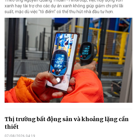
xanh hay tài trợ cho các dự án xanh không giúp giảm chi phí lãi
suất; mặc dù việc "tô điểm" có thể thu hút nhà đầu tư hơn.
Thị trường bất động sản và khoảng lặng cần
thiết
07/08/2026 04:19