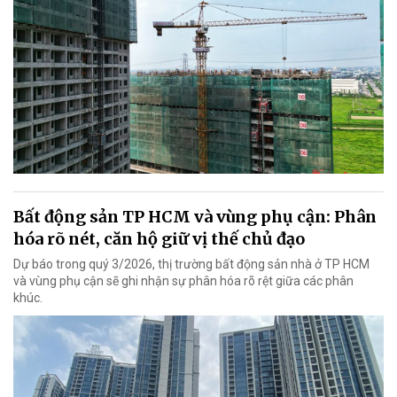
Bất động sản TP HCM và vùng phụ cận: Phân
hóa rõ nét, căn hộ giữ vị thế chủ đạo
Dự báo trong quý 3/2026, thị trường bất động sản nhà ở TP HCM
và vùng phụ cận sẽ ghi nhận sự phân hóa rõ rệt giữa các phân
khúc.