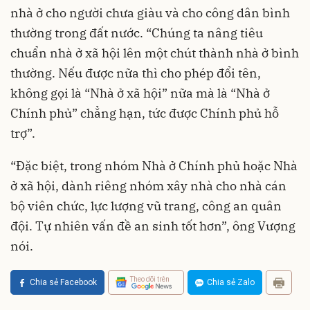
nhà ở cho người chưa giàu và cho công dân bình
thường trong đất nước. “Chúng ta nâng tiêu
chuẩn nhà ở xã hội lên một chút thành nhà ở bình
thường. Nếu được nữa thì cho phép đổi tên,
không gọi là “Nhà ở xã hội” nữa mà là “Nhà ở
Chính phủ” chẳng hạn, tức được Chính phủ hỗ
trợ”.
“Đặc biệt, trong nhóm Nhà ở Chính phủ hoặc Nhà
ở xã hội, dành riêng nhóm xây nhà cho nhà cán
bộ viên chức, lực lượng vũ trang, công an quân
đội. Tự nhiên vấn đề an sinh tốt hơn”, ông Vượng
nói.
Theo dõi trên
Chia sẻ Facebook
Chia sẻ Zalo