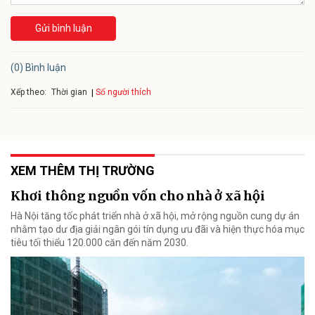
Gửi bình luận
(0) Bình luận
Xếp theo:
Số người thích
Thời gian
XEM THÊM THỊ TRƯỜNG
Khơi thông nguồn vốn cho nhà ở xã hội
Hà Nội tăng tốc phát triển nhà ở xã hội, mở rộng nguồn cung dự án
nhằm tạo dư địa giải ngân gói tín dụng ưu đãi và hiện thực hóa mục
tiêu tối thiểu 120.000 căn đến năm 2030.