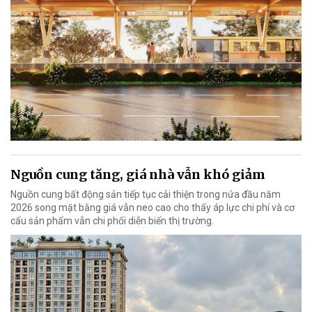
Nguồn cung tăng, giá nhà vẫn khó giảm
Nguồn cung bất động sản tiếp tục cải thiện trong nửa đầu năm
2026 song mặt bằng giá vẫn neo cao cho thấy áp lực chi phí và cơ
cấu sản phẩm vẫn chi phối diễn biến thị trường.