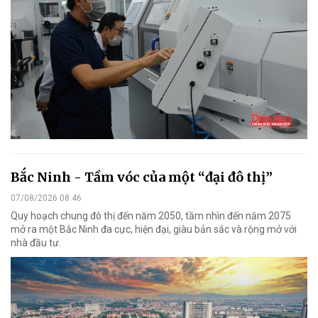
Bắc Ninh - Tầm vóc của một “đại đô thị”
07/08/2026 08:46
Quy hoạch chung đô thị đến năm 2050, tầm nhìn đến năm 2075
mở ra một Bắc Ninh đa cực, hiện đại, giàu bản sắc và rộng mở với
nhà đầu tư.