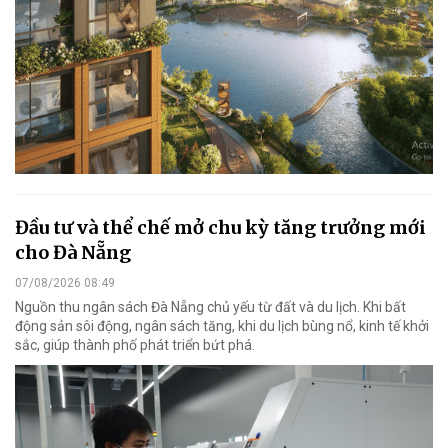
Đầu tư và thể chế mở chu kỳ tăng trưởng mới
cho Đà Nẵng
07/08/2026 08:49
Nguồn thu ngân sách Đà Nẵng chủ yếu từ đất và du lịch. Khi bất
động sản sôi động, ngân sách tăng, khi du lịch bùng nổ, kinh tế khởi
sắc, giúp thành phố phát triển bứt phá.