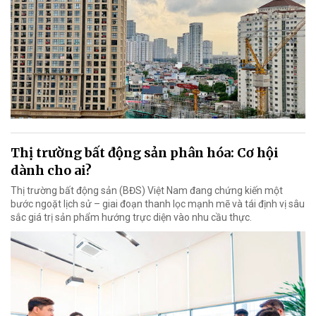
Thị trường bất động sản phân hóa: Cơ hội
dành cho ai?
Thị trường bất động sản (BĐS) Việt Nam đang chứng kiến một
bước ngoặt lịch sử – giai đoạn thanh lọc mạnh mẽ và tái định vị sâu
sắc giá trị sản phẩm hướng trực diện vào nhu cầu thực.