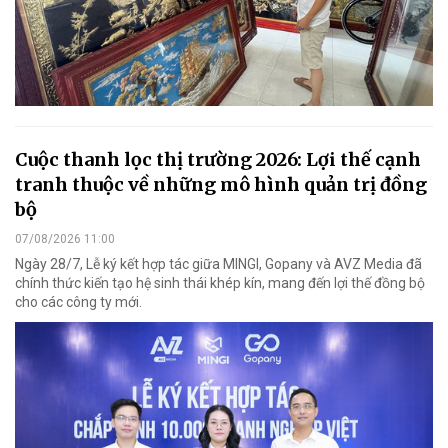
Cuộc thanh lọc thị trường 2026: Lợi thế cạnh
tranh thuộc về những mô hình quản trị đồng
bộ
07/08/2026 11:00
Ngày 28/7, Lễ ký kết hợp tác giữa MINGI, Gopany và AVZ Media đã
chính thức kiến tạo hệ sinh thái khép kín, mang đến lợi thế đồng bộ
cho các công ty mới.