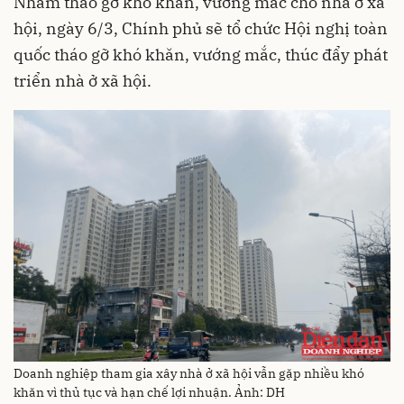
Nhằm tháo gỡ khó khăn, vướng mắc cho nhà ở xã
hội, ngày 6/3, Chính phủ sẽ tổ chức Hội nghị toàn
quốc tháo gỡ khó khăn, vướng mắc, thúc đẩy phát
triển nhà ở xã hội.
Doanh nghiệp tham gia xây nhà ở xã hội vẫn gặp nhiều khó
khăn vì thủ tục và hạn chế lợi nhuận. Ảnh: DH