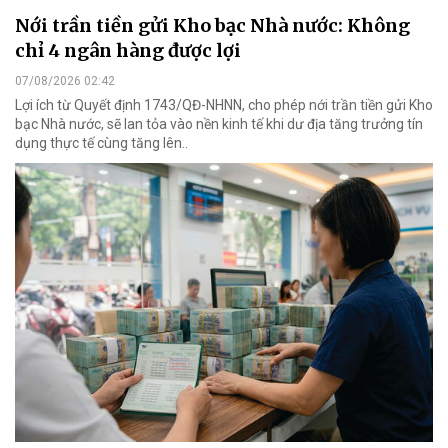
Nới trần tiền gửi Kho bạc Nhà nước: Không
chỉ 4 ngân hàng được lợi
07/08/2026 02:42
Lợi ích từ Quyết định 1743/QĐ-NHNN, cho phép nới trần tiền gửi Kho
bạc Nhà nước, sẽ lan tỏa vào nền kinh tế khi dư địa tăng trưởng tín
dụng thực tế cùng tăng lên..