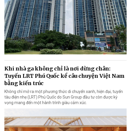
Khi nhà ga không chỉ là nơi dừng chân:
Tuyến LRT Phú Quốc kể câu chuyện Việt Nam
bằng kiến trúc
Không chỉ mở ra một phương thức di chuyển xanh, hiện đại, tuyến
tàu điện nhẹ (LRT) Phú Quốc do Sun Group đầu tư còn được kỳ
vọng mang đến một hành trình giàu cảm xúc.