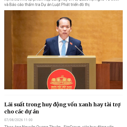
và Báo cáo thẩm tra Dự án Luật Phát triển đô thị.
Lãi suất trong huy động vốn xanh hay tài trợ
cho các dự án
07/08/2026 11:00
Theo ông Nguyễn Quang Thuân - FiinGroup, việc huy động vốn