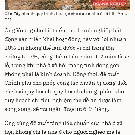
Cần đẩy nhanh quy trình, thủ tục cho dự án nhà ở xã hội. Ảnh:
DH
Ông Vượng cho biết nếu các doanh nghiệp bất
động sản triển khai hoạt động này với lợi nhuận
10% thì không thể làm được vì chỉ hàng tồn
chừng 5 - 7%, cộng thêm bán chậm 1-2 năm là sẽ
lỗ, trong khi nhà ở xã hội mang tính đóng góp,
không phải là kinh doanh. Đồng thời, đề xuất
Chính phủ cho phép công tác chuẩn bị đồng thời
các loại quy hoạch, quy hoạch chung, phân khu,
quy hoạch chi tiết, nghiệm thu đề án được làm
song song, sẽ rút ngắn được từ 6-9 tháng.
Ông cũng đề xuất tăng tiêu chuẩn của nhà ở xã
hội, không chỉ là nhà ở cho người nghèo mà là