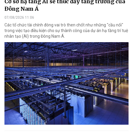
Cơ sở hạ tầng AI sẽ thúc đẩy tăng trưởng của
Đông Nam Á
07/08/2026 11:06
Các tổ chức tài chính đóng vai trò then chốt như những "cầu nối"
trong việc tạo điều kiện cho sự thành công của dự án hạ tầng trí tuệ
nhân tạo (AI) trong Đông Nam Á.