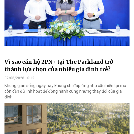
Vì sao căn hộ 2PN+ tại The Parkland trở
thành lựa chọn của nhiều gia đình trẻ?
07/08/2026 10:12
Không gian sống ngày nay không chỉ đáp ứng nhu cầu hiện tại mà
còn cần đủ linh hoạt để đồng hành cùng những thay đổi của gia
đình.