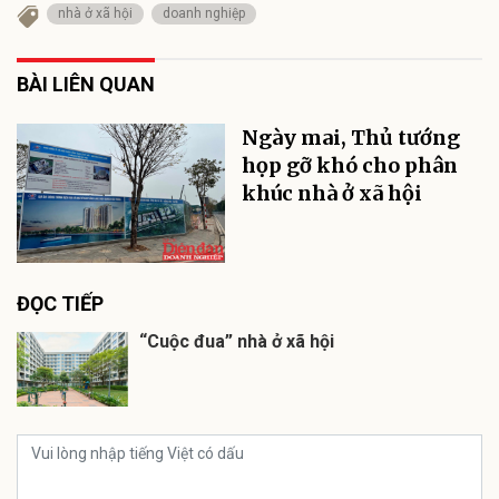
nhà ở xã hội
doanh nghiệp
BÀI LIÊN QUAN
Ngày mai, Thủ tướng
họp gỡ khó cho phân
khúc nhà ở xã hội
ĐỌC TIẾP
“Cuộc đua” nhà ở xã hội