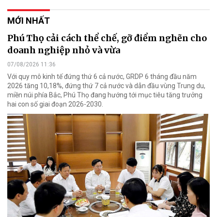
MỚI NHẤT
Phú Thọ cải cách thể chế, gỡ điểm nghẽn cho
doanh nghiệp nhỏ và vừa
07/08/2026 11:36
Với quy mô kinh tế đứng thứ 6 cả nước, GRDP 6 tháng đầu năm
2026 tăng 10,18%, đứng thứ 7 cả nước và dẫn đầu vùng Trung du,
miền núi phía Bắc, Phú Thọ đang hướng tới mục tiêu tăng trưởng
hai con số giai đoạn 2026-2030.