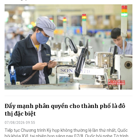
Đẩy mạnh phân quyền cho thành phố là đô
thị đặc biệt
07/08/2026 09:55
Tiếp tục Chương trình Kỳ họp không thường lệ lần thứ nhất, Quốc
hội khóa XVI, tại phiên họp sáng nay 07/8, Quốc hội nghe Tờ trình