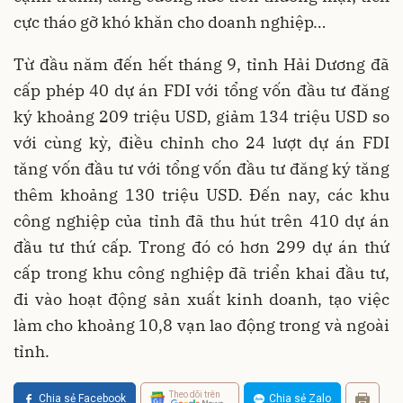
cực tháo gỡ khó khăn cho doanh nghiệp…
Từ đầu năm đến hết tháng 9, tỉnh Hải Dương đã
cấp phép 40 dự án FDI với tổng vốn đầu tư đăng
ký khoảng 209 triệu USD, giảm 134 triệu USD so
với cùng kỳ, điều chỉnh cho 24 lượt dự án FDI
tăng vốn đầu tư với tổng vốn đầu tư đăng ký tăng
thêm khoảng 130 triệu USD. Đến nay, các khu
công nghiệp của tỉnh đã thu hút trên 410 dự án
đầu tư thứ cấp. Trong đó có hơn 299 dự án thứ
cấp trong khu công nghiệp đã triển khai đầu tư,
đi vào hoạt động sản xuất kinh doanh, tạo việc
làm cho khoảng 10,8 vạn lao động trong và ngoài
tỉnh.
Theo dõi trên
Chia sẻ Facebook
Chia sẻ Zalo