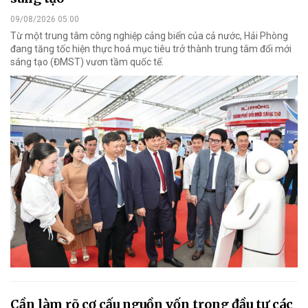
09/08/2026 05:00
Từ một trung tâm công nghiệp cảng biển của cả nước, Hải Phòng
đang tăng tốc hiện thực hoá mục tiêu trở thành trung tâm đổi mới
sáng tạo (ĐMST) vươn tầm quốc tế.
Cần làm rõ cơ cấu nguồn vốn trong đầu tư các