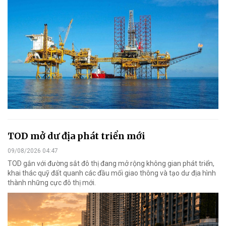
TOD mở dư địa phát triển mới
09/08/2026 04:47
TOD gắn với đường sắt đô thị đang mở rộng không gian phát triển,
khai thác quỹ đất quanh các đầu mối giao thông và tạo dư địa hình
thành những cực đô thị mới.