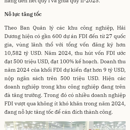
hàng đến hết quý I và giữa quý II-2025.
Nỗ lực tăng tốc
Theo Ban Quản lý các khu công nghiệp, Hải
Dương hiện có gần 600 dự án FDI đến từ 27 quốc
gia, vùng lãnh thổ với tổng vốn đăng ký hơn
10,582 tỷ USD. Năm 2024, thu hút vốn FDI ước
đạt 500 triệu USD, đạt 100% kế hoạch. Doanh thu
năm 2024 của khối FDI dự kiến đạt hơn 9 tỷ USD,
nộp ngân sách trên 500 triệu USD. Hiện các
doanh nghiệp trong khu công nghiệp đang trên
đà tăng trưởng. Trong đó có nhiều doanh nghiệp
FDI vượt qua không ít khó khăn trong năm 2024,
đang nỗ lực tăng tốc để cán đích thành công.