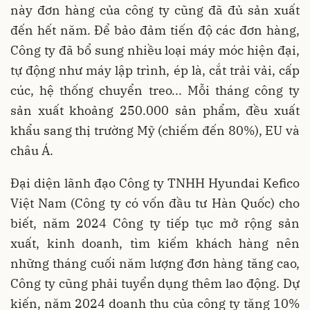
này đơn hàng của công ty cũng đã đủ sản xuất
đến hết năm. Để bảo đảm tiến độ các đơn hàng,
Công ty đã bổ sung nhiều loại máy móc hiện đại,
tự động như máy lập trình, ép là, cắt trải vải, cấp
cúc, hệ thống chuyển treo... Mỗi tháng công ty
sản xuất khoảng 250.000 sản phẩm, đều xuất
khẩu sang thị trường Mỹ (chiếm đến 80%), EU và
châu Á.
Đại diện lãnh đạo Công ty TNHH Hyundai Kefico
Việt Nam (Công ty có vốn đầu tư Hàn Quốc) cho
biết, năm 2024 Công ty tiếp tục mở rộng sản
xuất, kinh doanh, tìm kiếm khách hàng nên
những tháng cuối năm lượng đơn hàng tăng cao,
Công ty cũng phải tuyển dụng thêm lao động. Dự
kiến, năm 2024 doanh thu của công ty tăng 10%