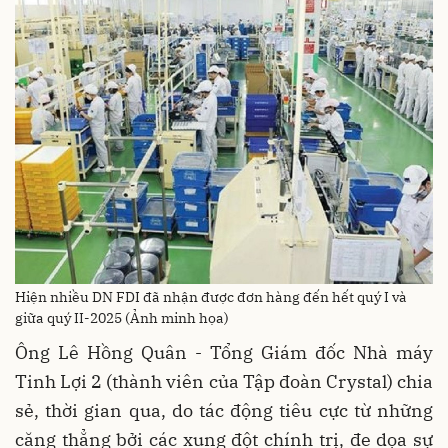
Hiện nhiều DN FDI đã nhận được đơn hàng đến hết quý I và
giữa quý II-2025 (Ảnh minh họa)
Ông Lê Hồng Quân - Tổng Giám đốc Nhà máy
Tinh Lợi 2 (thành viên của Tập đoàn Crystal) chia
sẻ, thời gian qua, do tác động tiêu cực từ những
căng thẳng bởi các xung đột chính trị, đe dọa sự