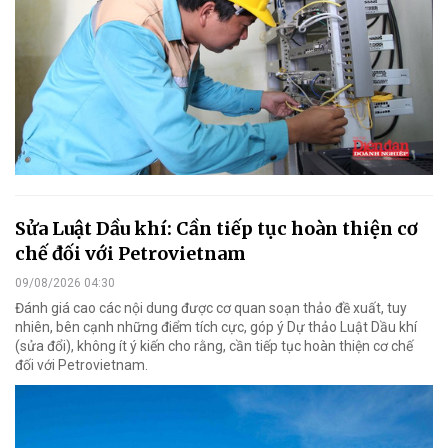
Sửa Luật Dầu khí: Cần tiếp tục hoàn thiện cơ
chế đối với Petrovietnam
09/08/2026 04:30
Đánh giá cao các nội dung được cơ quan soạn thảo đề xuất, tuy
nhiên, bên cạnh những điểm tích cực, góp ý Dự thảo Luật Dầu khí
(sửa đổi), không ít ý kiến cho rằng, cần tiếp tục hoàn thiện cơ chế
đối với Petrovietnam.