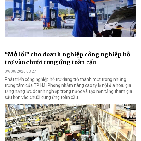
“Mở lối” cho doanh nghiệp công nghiệp hỗ
trợ vào chuỗi cung ứng toàn cầu
09/08/2026 03:27
Phát triển công nghiệp hỗ trợ đang trở thành một trong những
trọng tâm của TP Hải Phòng nhằm nâng cao tỷ lệ nội địa hóa, gia
tăng năng lực doanh nghiệp trong nước và tạo nền tảng tham gia
sâu hơn vào chuỗi cung ứng toàn cầu.