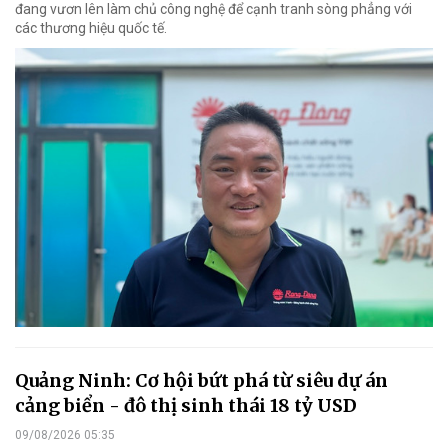
đang vươn lên làm chủ công nghệ để cạnh tranh sòng phẳng với
các thương hiệu quốc tế.
Quảng Ninh: Cơ hội bứt phá từ siêu dự án
cảng biển - đô thị sinh thái 18 tỷ USD
09/08/2026 05:35