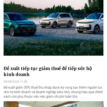
Đề xuất tiếp tục giảm thuế để tiếp sức hộ
kinh doanh
08/08/2026 11:05
Đề xuất giảm 30% thuế thu nhập được kỳ vọng tạo thêm nguồn lực
cho hộ kinh doanh và doanh nghiệp siêu nhỏ, nhưng hiệu quả chính
sách còn phụ thuộc vào việc giảm chi phí tuân thủ.