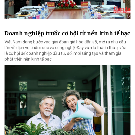
Doanh nghiệp trước cơ hội từ nền kinh tế bạc
Việt Nam đang bước vào giai đoạn già hóa dân số, mở ra nhu cầu
lớn về dịch vụ chăm sóc và công nghệ. Đây vừa là thách thức, vừa
là cơ hội để doanh nghiệp đầu tư, đổi mới sáng tạo và tham gia
phát triển nền kinh tế bạc.