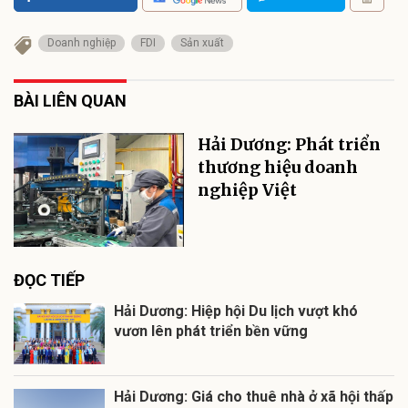
Doanh nghiệp
FDI
Sản xuất
BÀI LIÊN QUAN
Hải Dương: Phát triển
thương hiệu doanh
nghiệp Việt
ĐỌC TIẾP
Hải Dương: Hiệp hội Du lịch vượt khó
vươn lên phát triển bền vững
Hải Dương: Giá cho thuê nhà ở xã hội thấp