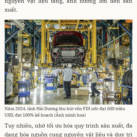
nguyên vật liệu tăng, ảnh hưởng lớn đến sản
xuất.
Năm 2024, tỉnh Hải Dương thu hút vốn FDI ước đạt 500 triệu
USD, đạt 100% kế hoạch (Ảnh minh họa)
Tuy nhiên, nhờ tối ưu hóa quy trình sản xuất, đa
dạng hóa nguồn cung nguyên vật liệu và duy trì