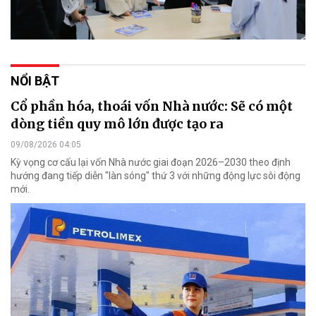
NỔI BẬT
Cổ phần hóa, thoái vốn Nhà nước: Sẽ có một
dòng tiền quy mô lớn được tạo ra
09/08/2026 04:05
Kỳ vọng cơ cấu lại vốn Nhà nước giai đoạn 2026–2030 theo định
hướng đang tiếp diễn "làn sóng" thứ 3 với những động lực sôi động
mới.