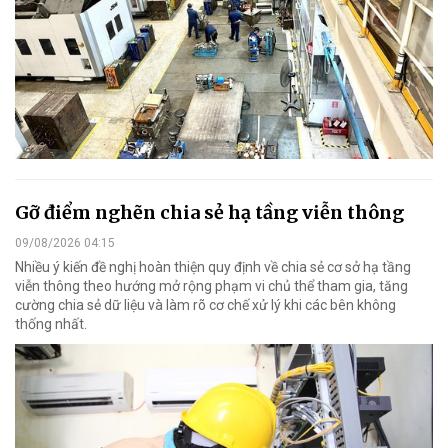
Gỡ điểm nghẽn chia sẻ hạ tầng viễn thông
09/08/2026 04:15
Nhiều ý kiến đề nghị hoàn thiện quy định về chia sẻ cơ sở hạ tầng
viễn thông theo hướng mở rộng phạm vi chủ thể tham gia, tăng
cường chia sẻ dữ liệu và làm rõ cơ chế xử lý khi các bên không
thống nhất.