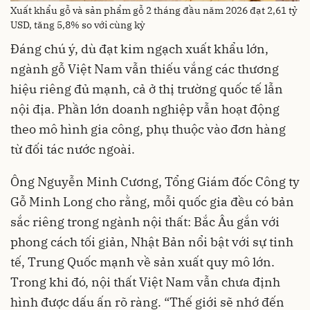
Xuất khẩu gỗ và sản phẩm gỗ 2 tháng đầu năm 2026 đạt 2,61 tỷ
USD, tăng 5,8% so với cùng kỳ
Đáng chú ý, dù đạt kim ngạch xuất khẩu lớn,
ngành gỗ Việt Nam vẫn thiếu vắng các thương
hiệu riêng đủ mạnh, cả ở thị trường quốc tế lẫn
nội địa. Phần lớn doanh nghiệp vẫn hoạt động
theo mô hình gia công, phụ thuộc vào đơn hàng
từ đối tác nước ngoài.
Ông Nguyễn Minh Cương, Tổng Giám đốc Công ty
Gỗ Minh Long cho rằng, mỗi quốc gia đều có bản
sắc riêng trong ngành nội thất: Bắc Âu gắn với
phong cách tối giản, Nhật Bản nổi bật với sự tinh
tế, Trung Quốc mạnh về sản xuất quy mô lớn.
Trong khi đó, nội thất Việt Nam vẫn chưa định
hình được dấu ấn rõ ràng. “Thế giới sẽ nhớ đến