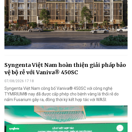
Syngenta Việt Nam hoàn thiện giải pháp bảo
vệ bộ rễ với Vaniva® 450SC
07/08/2026 17:18
Syngenta Việt Nam công bố Vaniva® 450SC với công nghệ
TYMIRIUM® nay đã được cấp phép cho bệnh vàng lá thối rễ do
nấm Fusarium gây ra, đồng thời ký kết hợp tác với WASI.