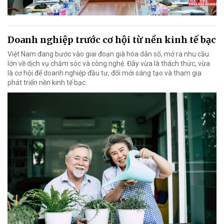
Doanh nghiệp trước cơ hội từ nền kinh tế bạc
Việt Nam đang bước vào giai đoạn già hóa dân số, mở ra nhu cầu
lớn về dịch vụ chăm sóc và công nghệ. Đây vừa là thách thức, vừa
là cơ hội để doanh nghiệp đầu tư, đổi mới sáng tạo và tham gia
phát triển nền kinh tế bạc.