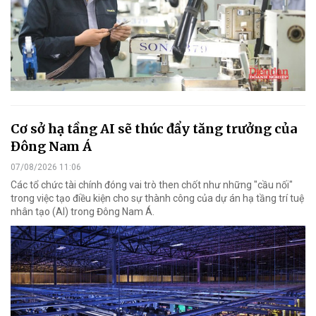
Cơ sở hạ tầng AI sẽ thúc đẩy tăng trưởng của
Đông Nam Á
07/08/2026 11:06
Các tổ chức tài chính đóng vai trò then chốt như những "cầu nối"
trong việc tạo điều kiện cho sự thành công của dự án hạ tầng trí tuệ
nhân tạo (AI) trong Đông Nam Á.