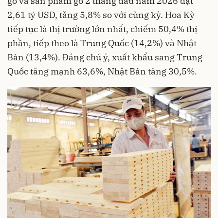
gỗ và sản phẩm gỗ 2 tháng đầu năm 2026 đạt
2,61 tỷ USD, tăng 5,8% so với cùng kỳ. Hoa Kỳ
tiếp tục là thị trường lớn nhất, chiếm 50,4% thị
phần, tiếp theo là Trung Quốc (14,2%) và Nhật
Bản (13,4%). Đáng chú ý, xuất khẩu sang Trung
Quốc tăng mạnh 63,6%, Nhật Bản tăng 30,5%.