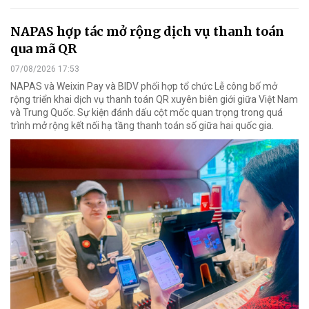
NAPAS hợp tác mở rộng dịch vụ thanh toán
qua mã QR
07/08/2026 17:53
NAPAS và Weixin Pay và BIDV phối hợp tổ chức Lễ công bố mở
rộng triển khai dịch vụ thanh toán QR xuyên biên giới giữa Việt Nam
và Trung Quốc. Sự kiện đánh dấu cột mốc quan trọng trong quá
trình mở rộng kết nối hạ tầng thanh toán số giữa hai quốc gia.