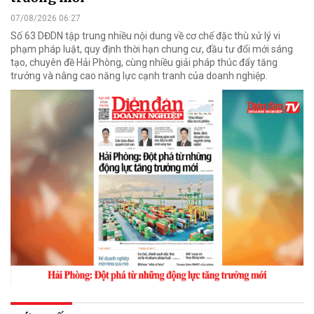
07/08/2026 06:27
Số 63 DĐDN tập trung nhiều nội dung về cơ chế đặc thù xử lý vi
phạm pháp luật, quy định thời hạn chung cư, đầu tư đổi mới sáng
tạo, chuyên đề Hải Phòng, cùng nhiều giải pháp thúc đẩy tăng
trưởng và nâng cao năng lực cạnh tranh của doanh nghiệp.