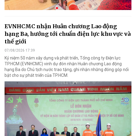
EVNHCMC nhận Huân chương Lao động
hạng Ba, hướng tới chuẩn điện lực khu vực và
thế giới
07/08/2026 17:39
Kỷ niệm 50 năm xây dựng và phát triển, Tổng công ty Điện lực
TP.HCM (EVNHCMC) vinh dự đón nhận Huân chương Lao động
hạng Ba do Chủ tịch nước trao tặng, ghi nhận những đóng góp nổi
bật cho sự phát triển của TP.HCM.