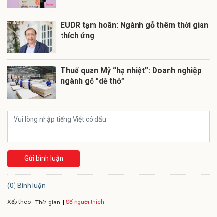
EUDR tạm hoãn: Ngành gỗ thêm thời gian
thích ứng
Thuế quan Mỹ “hạ nhiệt”: Doanh nghiệp
ngành gỗ "dễ thở"
Gửi bình luận
(0) Bình luận
Xếp theo:
Số người thích
Thời gian