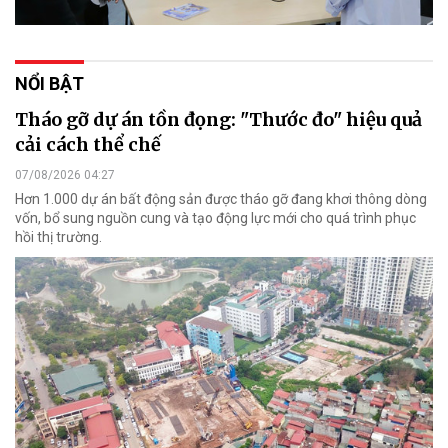
NỔI BẬT
Tháo gỡ dự án tồn đọng: "Thước đo" hiệu quả
cải cách thể chế
07/08/2026 04:27
Hơn 1.000 dự án bất động sản được tháo gỡ đang khơi thông dòng
vốn, bổ sung nguồn cung và tạo động lực mới cho quá trình phục
hồi thị trường.