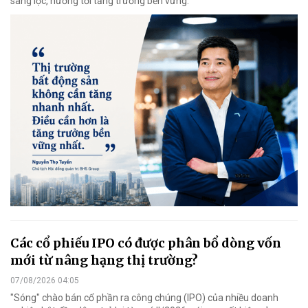
sàng lọc, hướng tới tăng trưởng bền vững.
Các cổ phiếu IPO có được phân bổ dòng vốn
mới từ nâng hạng thị trường?
07/08/2026 04:05
"Sóng" chào bán cổ phần ra công chúng (IPO) của nhiều doanh