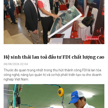
Hệ sinh thái lan toả đầu tư FDI chất lượng cao
08/08/2026 02:04
Thước đo quan trọng nhất trong thu hút thành công FDI là lan tỏa
công nghệ, năng lực quản trị và cơ hội phát triển tạo ra cho doanh
nghiệp Việt Nam.