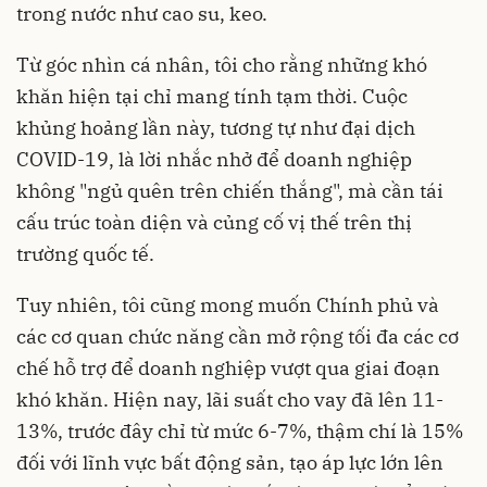
trong nước như cao su, keo.
Từ góc nhìn cá nhân, tôi cho rằng những khó
khăn hiện tại chỉ mang tính tạm thời. Cuộc
khủng hoảng lần này, tương tự như đại dịch
COVID-19, là lời nhắc nhở để doanh nghiệp
không "ngủ quên trên chiến thắng", mà cần tái
cấu trúc toàn diện và củng cố vị thế trên thị
trường quốc tế.
Tuy nhiên, tôi cũng mong muốn Chính phủ và
các cơ quan chức năng cần mở rộng tối đa các cơ
chế hỗ trợ để doanh nghiệp vượt qua giai đoạn
khó khăn. Hiện nay, lãi suất cho vay đã lên 11-
13%, trước đây chỉ từ mức 6-7%, thậm chí là 15%
đối với lĩnh vực bất động sản, tạo áp lực lớn lên