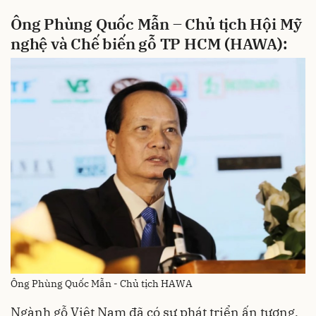
Ông Phùng Quốc Mẫn – Chủ tịch Hội Mỹ
nghệ và Chế biến gỗ TP HCM (HAWA):
Ông Phùng Quốc Mẫn - Chủ tịch HAWA
Ngành gỗ Việt Nam đã có sự phát triển ấn tượng,