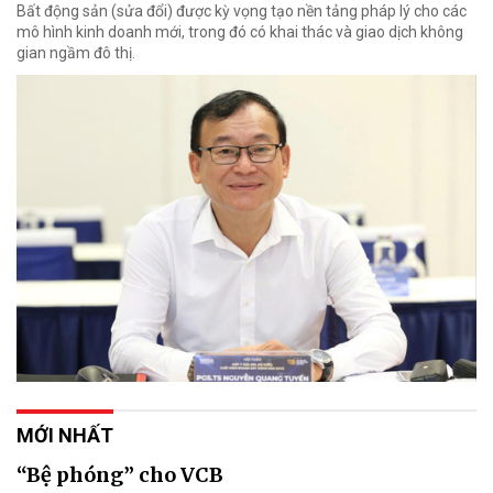
Bất động sản (sửa đổi) được kỳ vọng tạo nền tảng pháp lý cho các
mô hình kinh doanh mới, trong đó có khai thác và giao dịch không
gian ngầm đô thị.
MỚI NHẤT
“Bệ phóng” cho VCB