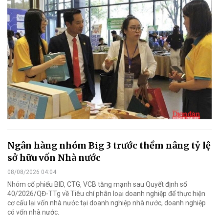
Ngân hàng nhóm Big 3 trước thềm nâng tỷ lệ
sở hữu vốn Nhà nước
08/08/2026 04:04
Nhóm cổ phiếu BID, CTG, VCB tăng mạnh sau Quyết định số
40/2026/QĐ-TTg về Tiêu chí phân loại doanh nghiệp để thực hiện
cơ cấu lại vốn nhà nước tại doanh nghiệp nhà nước, doanh nghiệp
có vốn nhà nước.