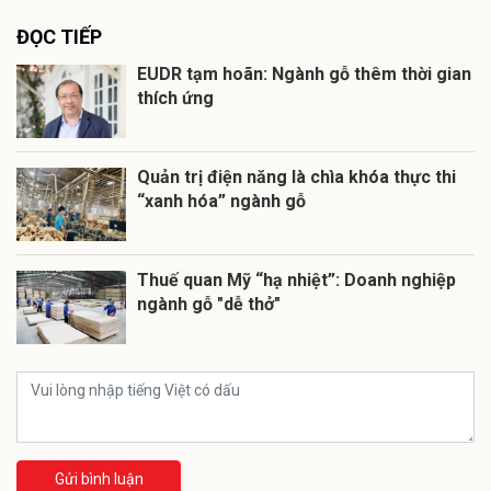
ĐỌC TIẾP
EUDR tạm hoãn: Ngành gỗ thêm thời gian
thích ứng
Quản trị điện năng là chìa khóa thực thi
“xanh hóa” ngành gỗ
Thuế quan Mỹ “hạ nhiệt”: Doanh nghiệp
ngành gỗ "dễ thở"
Gửi bình luận