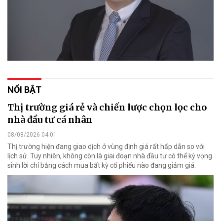
NỔI BẬT
Thị trường giá rẻ và chiến lược chọn lọc cho
nhà đầu tư cá nhân
08/08/2026 04:01
Thị trường hiện đang giao dịch ở vùng định giá rất hấp dẫn so với
lịch sử. Tuy nhiên, không còn là giai đoạn nhà đầu tư có thể kỳ vọng
sinh lời chỉ bằng cách mua bất kỳ cổ phiếu nào đang giảm giá.