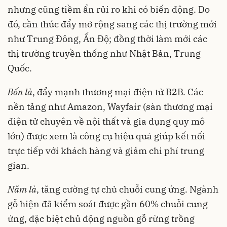
nhưng cũng tiềm ẩn rủi ro khi có biến động. Do
đó, cần thúc đẩy mở rộng sang các thị trường mới
như Trung Đông, Ấn Độ; đồng thời làm mới các
thị trường truyền thống như Nhật Bản, Trung
Quốc.
Bốn là
, đẩy mạnh thương mại điện tử B2B. Các
nền tảng như Amazon, Wayfair (sàn thương mại
điện tử chuyên về nội thất và gia dụng quy mô
lớn) được xem là công cụ hiệu quả giúp kết nối
trực tiếp với khách hàng và giảm chi phí trung
gian.
Năm là
, tăng cường tự chủ chuỗi cung ứng. Ngành
gỗ hiện đã kiểm soát được gần 60% chuỗi cung
ứng, đặc biệt chủ động nguồn gỗ rừng trồng