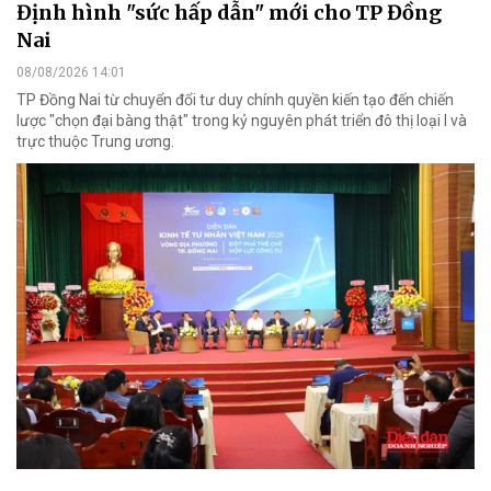
Định hình "sức hấp dẫn" mới cho TP Đồng
Nai
08/08/2026 14:01
TP Đồng Nai từ chuyển đổi tư duy chính quyền kiến tạo đến chiến
lược "chọn đại bàng thật" trong kỷ nguyên phát triển đô thị loại I và
trực thuộc Trung ương.