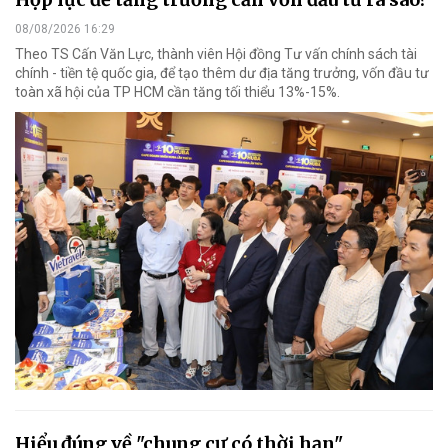
08/08/2026 16:29
Theo TS Cấn Văn Lực, thành viên Hội đồng Tư vấn chính sách tài
chính - tiền tệ quốc gia, để tạo thêm dư địa tăng trưởng, vốn đầu tư
toàn xã hội của TP HCM cần tăng tối thiểu 13%-15%.
Hiểu đúng về "chung cư có thời hạn"