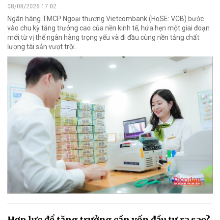
08/08/2026 17:02
Ngân hàng TMCP Ngoại thương Vietcombank (HoSE: VCB) bước
vào chu kỳ tăng trưởng cao của nền kinh tế, hứa hẹn một giai đoạn
mới từ vị thế ngân hàng trọng yếu và đi đầu cùng nền tảng chất
lượng tài sản vượt trội.
Hợp lực để tăng trưởng cần vốn đầu tư ra sao?