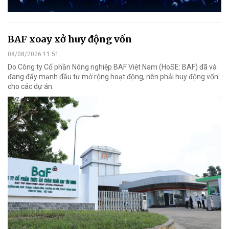
BAF xoay xở huy động vốn
08/08/2026 11:51
Do Công ty Cổ phần Nông nghiệp BAF Việt Nam (HoSE: BAF) đã và
đang đẩy mạnh đầu tư mở rộng hoạt động, nên phải huy động vốn
cho các dự án.