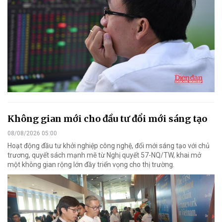
Không gian mới cho đầu tư đổi mới sáng tạo
08/08/2026 05:00
Hoạt động đầu tư khởi nghiệp công nghệ, đổi mới sáng tạo với chủ
trương, quyết sách mạnh mẽ từ Nghị quyết 57-NQ/TW, khai mở
một không gian rộng lớn đầy triển vọng cho thị trường.