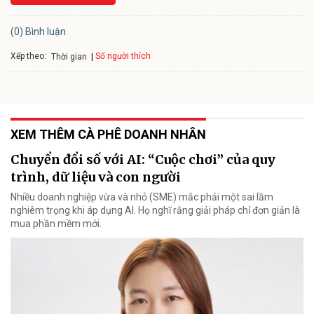
(0) Bình luận
Xếp theo:
Số người thích
Thời gian
XEM THÊM CÀ PHÊ DOANH NHÂN
Chuyển đổi số với AI: “Cuộc chơi” của quy
trình, dữ liệu và con người
Nhiều doanh nghiệp vừa và nhỏ (SME) mắc phải một sai lầm
nghiêm trọng khi áp dụng AI. Họ nghĩ rằng giải pháp chỉ đơn giản là
mua phần mềm mới.