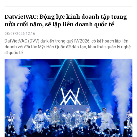
DatVietVAC: Động lực kinh doanh tập trung
nửa cuối năm, sẽ lập liên doanh quốc tế
08/08/2026 12:16
DatVietVAC (DVV) dự kiến trong quý IV/2026, có kế hoạch lập liên
doanh với đối tác Mỹ/ Hàn Quốc để đào tạo, khai thác quản lý nghệ
sĩ quốc tế.