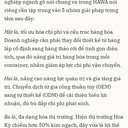
nghiệp ngành gỗ nói chung và trong HAWA nói
riêng cần tập trung vào 5 nhóm giải pháp trọng
tâm sau đây:
Một là
, tối ưu hóa chi phí và cấu trúc hàng hóa.
Doanh nghiệp cần phải thay đổi thiết kế từ hàng
lắp cố định sang hàng tháo rời để tinh gọn diện
tích, qua đó nâng giá trị hàng hóa trong mỗi
container, nhằm giảm áp lực chi phí vận chuyển.
Hai là
, nâng cao năng lực quản trị và gia tăng giá
trị. Chuyển dịch từ gia công thuần túy (OEM)
sang tự thiết kế (ODM) để cải thiện biên lợi
nhuận, đủ bù đắp chi phí phát sinh.
Ba là
, đa dạng hóa thị trường. Hiện thị trường Hoa
Kỳ chiếm hơn 50% kim ngạch, đây vừa là lợi thế