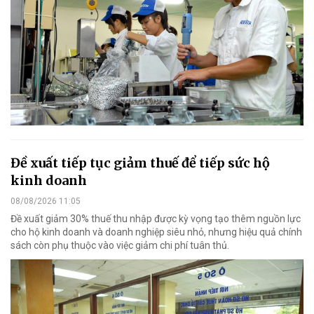
Đề xuất tiếp tục giảm thuế để tiếp sức hộ
kinh doanh
08/08/2026 11:05
Đề xuất giảm 30% thuế thu nhập được kỳ vọng tạo thêm nguồn lực
cho hộ kinh doanh và doanh nghiệp siêu nhỏ, nhưng hiệu quả chính
sách còn phụ thuộc vào việc giảm chi phí tuân thủ.