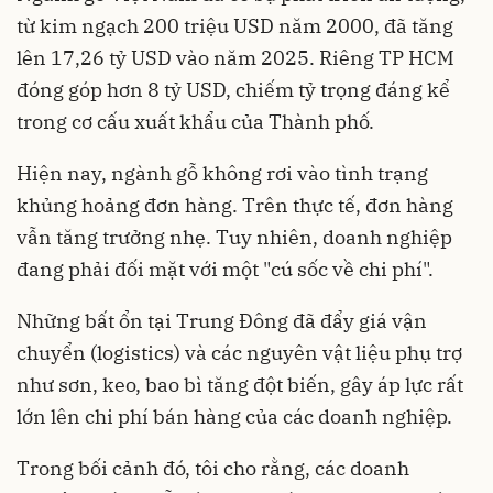
từ kim ngạch 200 triệu USD năm 2000, đã tăng
lên 17,26 tỷ USD vào năm 2025. Riêng TP HCM
đóng góp hơn 8 tỷ USD, chiếm tỷ trọng đáng kể
trong cơ cấu xuất khẩu của Thành phố.
Hiện nay, ngành gỗ không rơi vào tình trạng
khủng hoảng đơn hàng. Trên thực tế, đơn hàng
vẫn tăng trưởng nhẹ. Tuy nhiên, doanh nghiệp
đang phải đối mặt với một "cú sốc về chi phí".
Những bất ổn tại Trung Đông đã đẩy giá vận
chuyển (logistics) và các nguyên vật liệu phụ trợ
như sơn, keo, bao bì tăng đột biến, gây áp lực rất
lớn lên chi phí bán hàng của các doanh nghiệp.
Trong bối cảnh đó, tôi cho rằng, các doanh