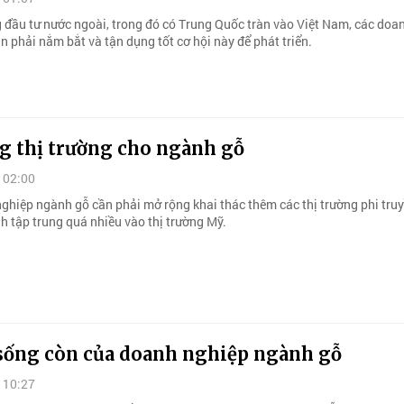
g đầu tư nước ngoài, trong đó có Trung Quốc tràn vào Việt Nam, các doa
 phải nắm bắt và tận dụng tốt cơ hội này để phát triển.
g thị trường cho ngành gỗ
 02:00
ghiệp ngành gỗ cần phải mở rộng khai thác thêm các thị trường phi tru
h tập trung quá nhiều vào thị trường Mỹ.
 sống còn của doanh nghiệp ngành gỗ
 10:27