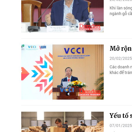
Khi làn són
ngành gỗ cần
Mở rộn
20/02/2025
Các doanh n
khác để trán
Yếu tố
07/01/2025