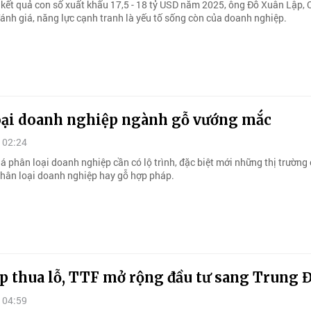
 kết quả con số xuất khẩu 17,5 - 18 tỷ USD năm 2025, ông Đỗ Xuân Lập, 
nh giá, năng lực cạnh tranh là yếu tố sống còn của doanh nghiệp.
oại doanh nghiệp ngành gỗ vướng mắc
 02:24
á phân loại doanh nghiệp cần có lộ trình, đặc biệt mới những thị trường
phân loại doanh nghiệp hay gỗ hợp pháp.
ấp thua lỗ, TTF mở rộng đầu tư sang Trung 
 04:59