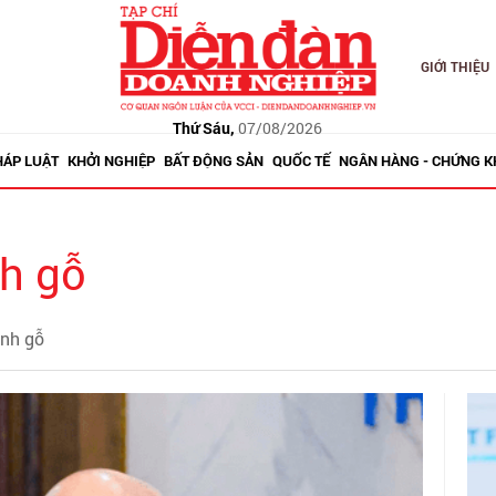
GIỚI THIỆU
Thứ Sáu,
07/08/2026
HÁP LUẬT
KHỞI NGHIỆP
BẤT ĐỘNG SẢN
QUỐC TẾ
NGÂN HÀNG - CHỨNG 
h gỗ
ành gỗ