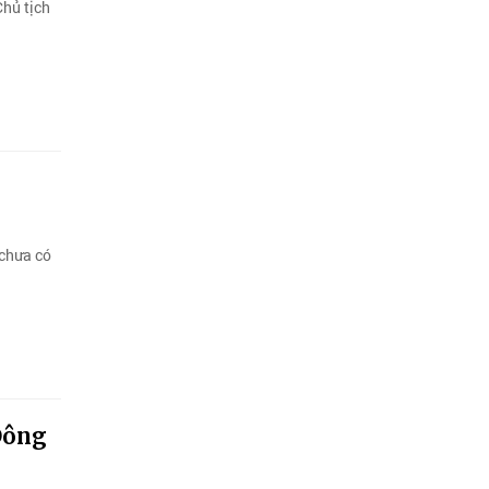
Chủ tịch
 chưa có
Đông