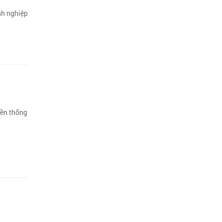
nh nghiệp
yền thống