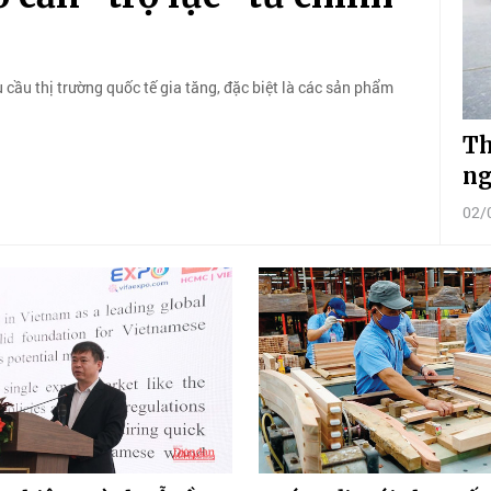
cầu thị trường quốc tế gia tăng, đặc biệt là các sản phẩm
Th
ng
02/