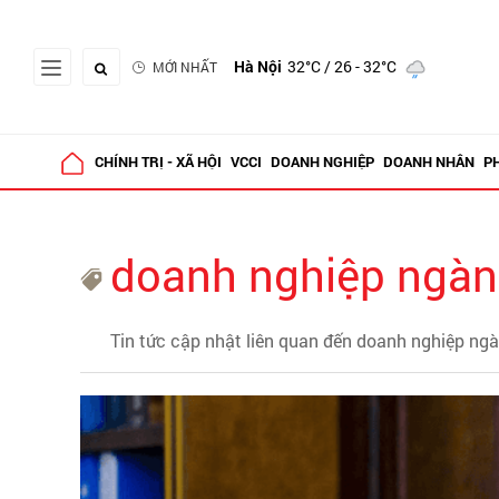
Hà Nội
32°C
/ 26 - 32°C
MỚI NHẤT
CHÍNH TRỊ - XÃ HỘI
VCCI
DOANH NGHIỆP
DOANH NHÂN
P
doanh nghiệp ngàn
Tin tức cập nhật liên quan đến doanh nghiệp ng