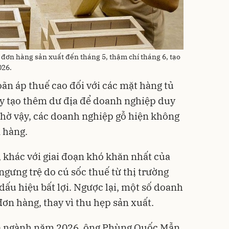
đơn hàng sản xuất đến tháng 5, thậm chí tháng 6, tạo
026.
oãn áp thuế cao đối với các mặt hàng tủ
ay tạo thêm dư địa để doanh nghiệp duy
 Nhờ vậy, các doanh nghiệp gỗ hiện không
n hàng.
khác với giai đoạn khó khăn nhất của
gưng trệ do cú sốc thuế từ thị trường
dấu hiệu bất lợi. Ngược lại, một số doanh
đơn hàng, thay vì thu hẹp sản xuất.
ủa ngành năm 2026, ông Phùng Quốc Mẫn