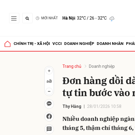
Hà Nội
32°C
/ 26 - 32°C
MỚI NHẤT
Gửi 
CHÍNH TRỊ - XÃ HỘI
VCCI
DOANH NGHIỆP
DOANH NHÂN
PHÁ
Trang chủ
Doanh nghiệp
Đơn hàng dồi d
tự tin bước vào
Thy Hằng
28/01/2026 10:58
Nhiều doanh nghiệp ngành
tháng 5, thậm chí tháng 6,