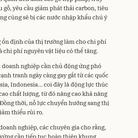
 gỗ, yêu cầu giảm phát thải carbon, tiêu
ng cũng sẽ bị các nước nhập khẩu chú ý
 ổn định của thị trường làm cho chi phí
và chi phí nguyên vật liệu có thể tăng.
c doanh nghiệp cần chủ động ứng phó
 cạnh tranh ngày càng gay gắt từ các quốc
sia, Indonesia… coi đây là động lực thúc
ao chất lượng, từ đó nâng cao khả năng
 Đồng thời, nỗ lực chuyển hướng sang thị
ảm thiểu rủi ro.
 doanh nghiệp, các chuyên gia cho rằng,
 vững cần tiếp tục hoàn thiện khung