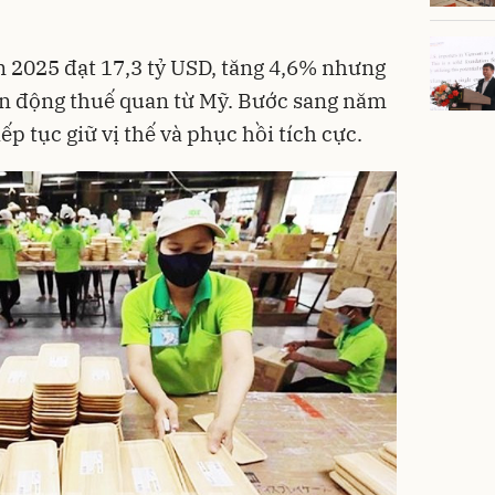
 2025 đạt 17,3 tỷ USD, tăng 4,6% nhưng
n động thuế quan từ Mỹ. Bước sang năm
ếp tục giữ vị thế và phục hồi tích cực.