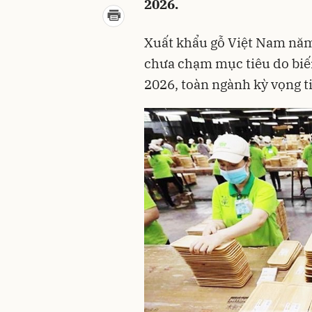
2026.
Xuất khẩu gỗ Việt Nam năm
chưa chạm mục tiêu do biế
2026, toàn ngành kỳ vọng ti