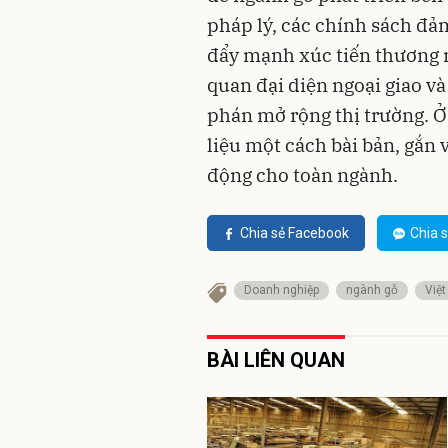
pháp lý, các chính sách đả
đẩy mạnh xúc tiến thương m
quan đại diện ngoại giao v
phán mở rộng thị trường. Ở
liệu một cách bài bản, gắn 
động cho toàn ngành.
Chia sẻ Facebook
Chia s
Doanh nghiệp
ngành gỗ
Việ
BÀI LIÊN QUAN