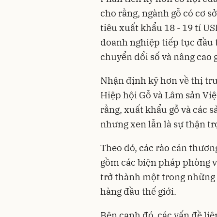
cho rằng, ngành gỗ có cơ s
tiêu xuất khẩu 18 - 19 tỉ U
doanh nghiệp tiếp tục đầu 
chuyển đổi số và nâng cao gi
Nhận định kỹ hơn về thị tr
Hiệp hội Gỗ và Lâm sản Việ
rằng, xuất khẩu gỗ và các 
nhưng xen lẫn là sự thận tr
Theo đó, các rào cản thương
gồm các biện pháp phòng vệ
trở thành một trong những 
hàng đầu thế giới.
Bên cạnh đó, các vấn đề li