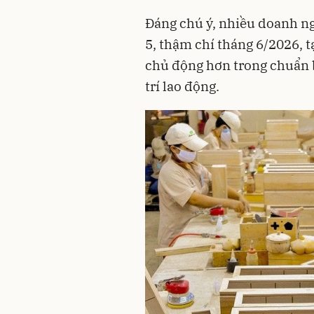
Đáng chú ý, nhiều doanh n
5, thậm chí tháng 6/2026, t
chủ động hơn trong chuẩn b
trí lao động.