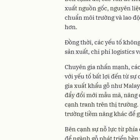
xuất nguồn gốc, nguyên liệu
chuẩn môi trường và lao độ
hơn.
Đồng thời, các yếu tố không
sản xuất, chi phí logistics 
Chuyên gia nhấn mạnh, cá
với yếu tố bất lợi đến từ sự
gia xuất khẩu gỗ như Malay
đẩy đổi mới mẫu mã, nâng c
cạnh tranh trên thị trường.
trường tiềm năng khác để gi
Bên cạnh sự nỗ lực từ phía
để ngành gỗ phát triển bền