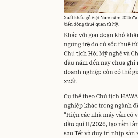
Xuất khẩu gỗ Việt Nam năm 2025 đạt
biến động thuế quan từ Mỹ.
Khác với giai đoạn khó khă
ngưng trệ do cú sốc thuế t
Chủ tịch Hội Mỹ nghệ và Ch
đầu năm đến nay chưa ghi n
doanh nghiệp còn có thể gi
xuất.
Cụ thể theo Chủ tịch HAWA,
nghiệp khác trong ngành đã
"Hiện các nhà máy vẫn có vi
đầu quí II/2026, tạo nền tả
sau Tết và duy trì nhịp sản 