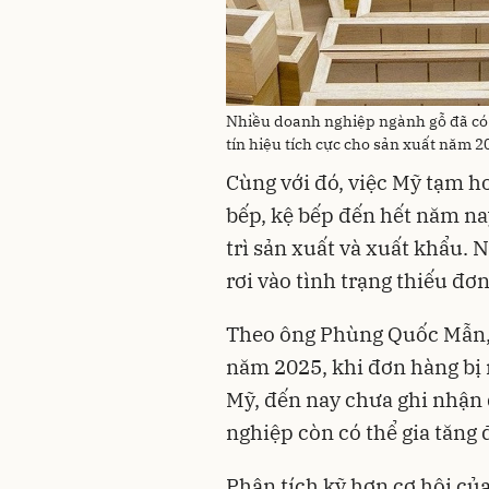
Nhiều doanh nghiệp ngành gỗ đã có 
tín hiệu tích cực cho sản xuất năm 2
Cùng với đó, việc Mỹ tạm h
bếp, kệ bếp đến hết năm n
trì sản xuất và xuất khẩu.
rơi vào tình trạng thiếu đơ
Theo ông Phùng Quốc Mẫn, 
năm 2025, khi đơn hàng bị n
Mỹ, đến nay chưa ghi nhận 
nghiệp còn có thể gia tăng 
Phân tích kỹ hơn cơ hội c