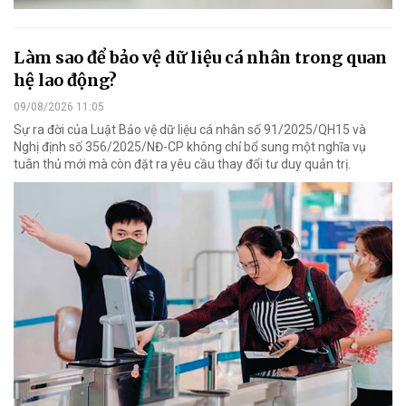
Làm sao để bảo vệ dữ liệu cá nhân trong quan
hệ lao động?
09/08/2026 11:05
Sự ra đời của Luật Bảo vệ dữ liệu cá nhân số 91/2025/QH15 và
Nghị định số 356/2025/NĐ-CP không chỉ bổ sung một nghĩa vụ
tuân thủ mới mà còn đặt ra yêu cầu thay đổi tư duy quản trị.