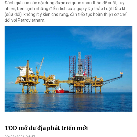
Đánh giá cao các nội dung được cơ quan soạn thảo đề xuất, tuy
nhiên, bên cạnh những điểm tích cực, góp ý Dự thảo Luật Dầu khí
(sửa đổi), không ít ý kiến cho rằng, cần tiếp tục hoàn thiện cơ chế
đối với Petrovietnam.
TOD mở dư địa phát triển mới