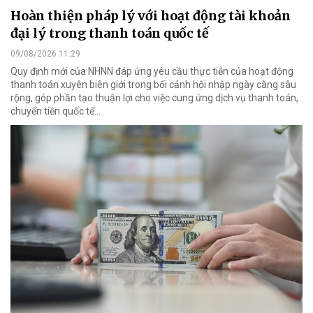
Hoàn thiện pháp lý với hoạt động tài khoản
đại lý trong thanh toán quốc tế
09/08/2026 11:29
Quy định mới của NHNN đáp ứng yêu cầu thực tiễn của hoạt động
thanh toán xuyên biên giới trong bối cảnh hội nhập ngày càng sâu
rộng, góp phần tạo thuận lợi cho việc cung ứng dịch vụ thanh toán,
chuyển tiền quốc tế...