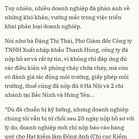
Tuy nhiên, nhiều doanh nghiệp đã phản ánh về
những khó khăn, vướng mắc trong việc triển
khai phân loại doanh nghiệp.
Nói như bà Đặng Thị Thái, Phó Giám đốc Công ty
TNHH Xuất nhập khẩu Thanh Hùng, công ty đã
nộp hồ sơ và rất tự tin, vì không chỉ đáp ứng đủ
các điều kiện về phòng cháy chữa cháy, mà còn
có đánh giá tác động môi trường, giấy phép môi
trường, thuế cũng đã nộp đủ ở Hà Nội và 2 chi
nhánh tại Bắc Ninh và Hưng Yên…
“Dù đã chuẩn bị kỹ lưỡng, nhưng doanh nghiệp
chúng tôi vẫn bị từ chối sau 20 ngày nộp hồ sơ với
lý do, doanh nghiệp mới chỉ nộp báo cáo hàng
quý cho Hạt kiểm lâm Đông Anh (Chi cục Kiểm