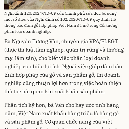
Nghị định 120/2024/NĐ-CP của Chính phủ sửa đổi, bổ sung
một số điều của Nghị định số 102/2020/NĐ-CP quy định Hệ
thống bảo đảm gỗ hợp pháp Việt Nam đã mở rộng đối tượng
phân loại doanh nghiệp.
Bà Nguyễn Tường Vân, chuyên gia VPA/FLEGT
(thực thi luật lâm nghiệp, quản trị rừng và thương
mại lâm sản), cho biết việc phân loại doanh
nghiệp có nhiều lợi ích. Ngoài việc giúp đảm bảo
tính hợp pháp của gỗ và sản phẩm gỗ, thì doanh
nghiệp cũng thuận lợi hơn trong việc hoàn thiện
thủ tục hải quan khi xuất khẩu sản phẩm.
Phân tích kỹ hơn, bà Vân cho hay ước tính hàng
năm, Việt Nam xuất khẩu hàng triệu lô hàng gỗ
và sản phẩm gỗ. Cơ quan chức năng của Việt