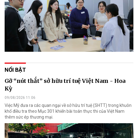
NỔI BẬT
Gỡ “nút thắt” sở hữu trí tuệ Việt Nam - Hoa
Kỳ
09/08/2026 11:06
Việc Mỹ đưa ra các quan ngại về sở hữu trí tuệ (SHTT) trong khuôn
khổ điều tra theo Mục 301 khiến bài toán thực thi của Việt Nam
thêm sức ép thương mại.