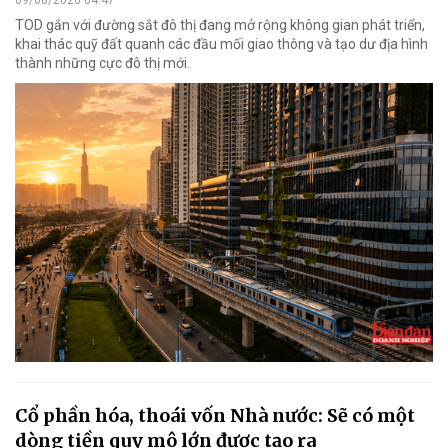
09/08/2026 04:47
TOD gắn với đường sắt đô thị đang mở rộng không gian phát triển,
khai thác quỹ đất quanh các đầu mối giao thông và tạo dư địa hình
thành những cực đô thị mới.
Cổ phần hóa, thoái vốn Nhà nước: Sẽ có một
dòng tiền quy mô lớn được tạo ra