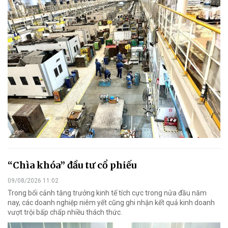
“Chìa khóa” đầu tư cổ phiếu
09/08/2026 11:02
Trong bối cảnh tăng trưởng kinh tế tích cực trong nửa đầu năm
nay, các doanh nghiệp niêm yết cũng ghi nhận kết quả kinh doanh
vượt trội bấp chấp nhiều thách thức.