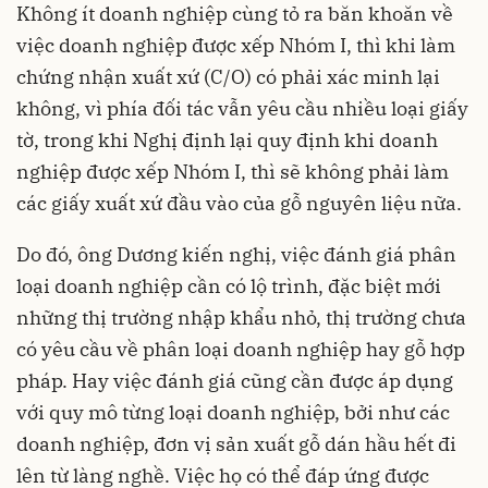
Không ít doanh nghiệp cùng tỏ ra băn khoăn về
việc doanh nghiệp được xếp Nhóm I, thì khi làm
chứng nhận xuất xứ (C/O) có phải xác minh lại
không, vì phía đối tác vẫn yêu cầu nhiều loại giấy
tờ, trong khi Nghị định lại quy định khi doanh
nghiệp được xếp Nhóm I, thì sẽ không phải làm
các giấy xuất xứ đầu vào của gỗ nguyên liệu nữa.
Do đó, ông Dương kiến nghị, việc đánh giá phân
loại doanh nghiệp cần có lộ trình, đặc biệt mới
những thị trường nhập khẩu nhỏ, thị trường chưa
có yêu cầu về phân loại doanh nghiệp hay gỗ hợp
pháp. Hay việc đánh giá cũng cần được áp dụng
với quy mô từng loại doanh nghiệp, bởi như các
doanh nghiệp, đơn vị sản xuất gỗ dán hầu hết đi
lên từ làng nghề. Việc họ có thể đáp ứng được