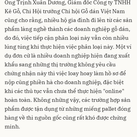
Ông Trịnh Xuân Dương, Giám đốc Công ty TNHH
Kẻ Gỗ, Chi Hội trưởng Chi hội Gỗ dán Việt Nam
cũng cho rằng, nhiều hộ gia đình đi lên từ các sản
phẩm làng nghề thành các doanh nghiệp gỗ dán,
do đó, việc tiếp cận phân loại này vẫn còn nhiều
lúng túng khi thực hiện việc phân loại này. Một ví
dụ đơn cử là nhiều doanh nghiệp hiện đang xuất
khẩu sang những thị trường không yêu cầu
chứng nhận này thì việc loay hoay làm hồ sơ để
nộp cũng phiền hà cho doanh nghiệp, đặc biệt
khi các thủ tục vẫn chưa thể thực hiện "online"
hoàn toàn. Không những vậy, các trường hợp sản
phẩm được tận dụng từ những miếng pallet đóng
hàng về thì nguồn gốc cũng rất khó được chứng
minh.