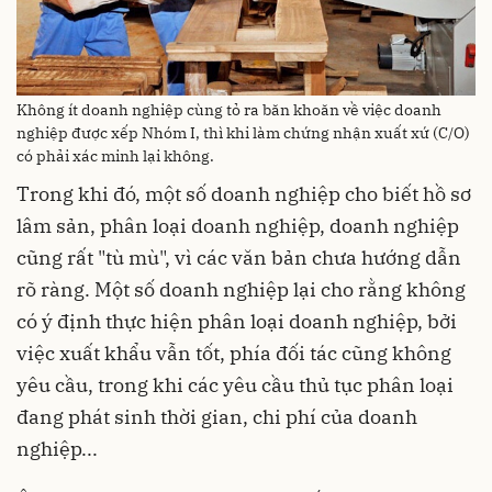
Không ít doanh nghiệp cùng tỏ ra băn khoăn về việc doanh
nghiệp được xếp Nhóm I, thì khi làm chứng nhận xuất xứ (C/O)
có phải xác minh lại không.
Trong khi đó, một số doanh nghiệp cho biết hồ sơ
lâm sản, phân loại doanh nghiệp, doanh nghiệp
cũng rất "tù mù", vì các văn bản chưa hướng dẫn
rõ ràng. Một số doanh nghiệp lại cho rằng không
có ý định thực hiện phân loại doanh nghiệp, bởi
việc xuất khẩu vẫn tốt, phía đối tác cũng không
yêu cầu, trong khi các yêu cầu thủ tục phân loại
đang phát sinh thời gian, chi phí của doanh
nghiệp...