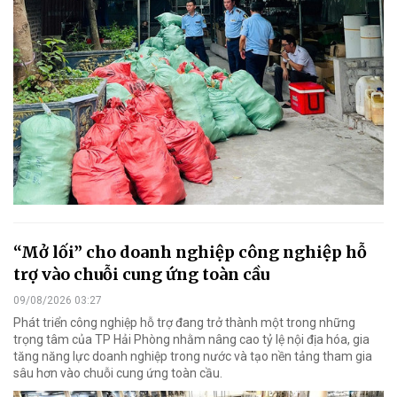
“Mở lối” cho doanh nghiệp công nghiệp hỗ
trợ vào chuỗi cung ứng toàn cầu
09/08/2026 03:27
Phát triển công nghiệp hỗ trợ đang trở thành một trong những
trọng tâm của TP Hải Phòng nhằm nâng cao tỷ lệ nội địa hóa, gia
tăng năng lực doanh nghiệp trong nước và tạo nền tảng tham gia
sâu hơn vào chuỗi cung ứng toàn cầu.