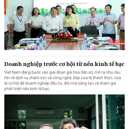
Doanh nghiệp trước cơ hội từ nền kinh tế bạc
Việt Nam đang bước vào giai đoạn già hóa dân số, mở ra nhu cầu
lớn về dịch vụ chăm sóc và công nghệ. Đây vừa là thách thức, vừa
là cơ hội để doanh nghiệp đầu tư, đổi mới sáng tạo và tham gia
phát triển nền kinh tế bạc.