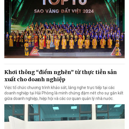
Khơi thông “điểm nghẽn” từ thực tiễn sản
xuất cho doanh nghiệp
Việc tổ chức chương trình khảo sát, lắng nghe trực tiếp tại các
doanh nghiệp tại Hải Phòng là minh chứng đậm nét cho sự gắn kết
giữa doanh nghiệp, hiệp hội và các cơ quan quản lý nhà nước.