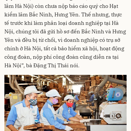
lâm Hà Nội) còn chưa nộp báo cáo quý cho Hạt
kiểm lâm Bắc Ninh, Hưng Yên. Thế nhưng, thực
tế trước khi làm phân loại doanh nghiệp tại Hà
Nội, chúng tôi đã gửi hồ sơ đến Bắc Ninh và Hưng
Yên và đều bị từ chối, vì doanh nghiệp có trụ sở
chính ở Hà Nội, tất cả bảo hiểm xã hội, hoạt động
công đoàn, nộp phí công đoàn cũng diễn ra tại
Hà Nội”, bà Đặng Thị Thái nói.