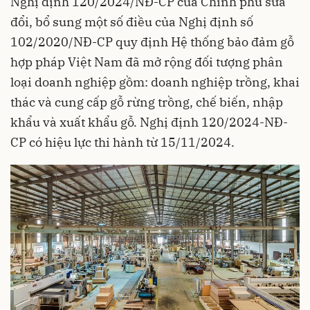
Nghị định 120/2024/NĐ-CP của Chính phủ sửa
đổi, bổ sung một số điều của Nghị định số
102/2020/NĐ-CP quy định Hệ thống bảo đảm gỗ
hợp pháp Việt Nam đã mở rộng đối tượng phân
loại doanh nghiệp gồm: doanh nghiệp trồng, khai
thác và cung cấp gỗ rừng trồng, chế biến, nhập
khẩu và xuất khẩu gỗ. Nghị định 120/2024-NĐ-
CP có hiệu lực thi hành từ 15/11/2024.