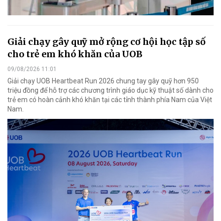
Giải chạy gây quỹ mở rộng cơ hội học tập số
cho trẻ em khó khăn của UOB
09/08/2026 11:01
Giải chạy UOB Heartbeat Run 2026 chung tay gây quỹ hơn 950
triệu đồng để hỗ trợ các chương trình giáo dục kỹ thuật số dành cho
trẻ em có hoàn cảnh khó khăn tại các tỉnh thành phía Nam của Việt
Nam.