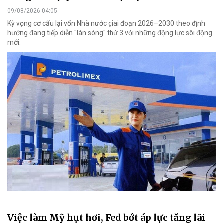
09/08/2026 04:05
Kỳ vọng cơ cấu lại vốn Nhà nước giai đoạn 2026–2030 theo định
hướng đang tiếp diễn "làn sóng" thứ 3 với những động lực sôi động
mới.
Việc làm Mỹ hụt hơi, Fed bớt áp lực tăng lãi