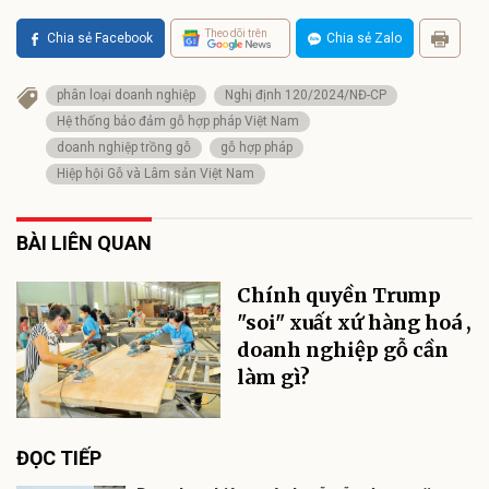
Theo dõi trên
Chia sẻ Facebook
Chia sẻ Zalo
phân loại doanh nghiệp
Nghị định 120/2024/NĐ-CP
Hệ thống bảo đảm gỗ hợp pháp Việt Nam
doanh nghiệp trồng gỗ
gỗ hợp pháp
Hiệp hội Gỗ và Lâm sản Việt Nam
BÀI LIÊN QUAN
Chính quyền Trump
"soi" xuất xứ hàng hoá ,
doanh nghiệp gỗ cần
làm gì?
ĐỌC TIẾP