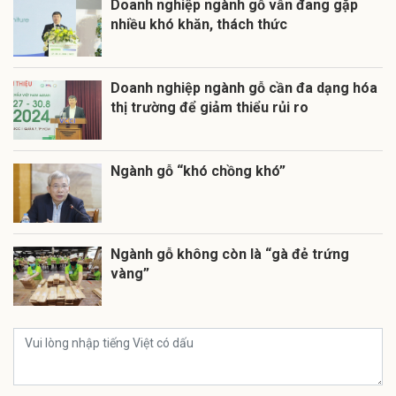
Doanh nghiệp ngành gỗ vẫn đang gặp
nhiều khó khăn, thách thức
Doanh nghiệp ngành gỗ cần đa dạng hóa
thị trường để giảm thiểu rủi ro
Ngành gỗ “khó chồng khó”
Ngành gỗ không còn là “gà đẻ trứng
vàng”