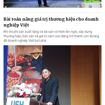
Bài toán nâng giá trị thương hiệu cho doanh
nghiệp Việt
Khi chi phí sản xuất tăng và tài sản vô hình lên ngôi, xây dựng
thương hiệu, bản sắc và giá trị cảm xúc đang trở thành con đường
để doanh nghiệp Việt bứt phá.