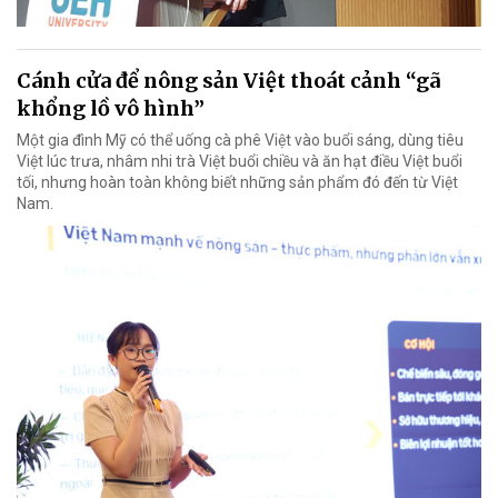
Cánh cửa để nông sản Việt thoát cảnh “gã
khổng lồ vô hình”
Một gia đình Mỹ có thể uống cà phê Việt vào buổi sáng, dùng tiêu
Việt lúc trưa, nhâm nhi trà Việt buổi chiều và ăn hạt điều Việt buổi
tối, nhưng hoàn toàn không biết những sản phẩm đó đến từ Việt
Nam.