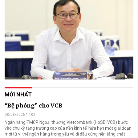
MỚI NHẤT
“Bệ phóng” cho VCB
08/08/2026 17:02
Ngân hàng TMCP Ngoại thương Vietcombank (HoSE: VCB) bước
vào chu kỳ tăng trưởng cao của nền kinh tế, hứa hẹn một giai đoạn
mới từ vị thế ngân hàng trọng yếu và đi đầu cùng nền tảng chất