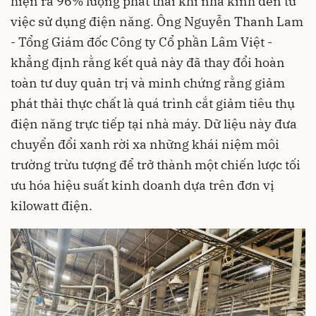
hiện ra 96% lượng phát thải khí nhà kính đến từ
việc sử dụng điện năng. Ông Nguyễn Thanh Lam
- Tổng Giám đốc Công ty Cổ phần Lâm Việt -
khẳng định rằng kết quả này đã thay đổi hoàn
toàn tư duy quản trị và minh chứng rằng giảm
phát thải thực chất là quá trình cắt giảm tiêu thụ
điện năng trực tiếp tại nhà máy. Dữ liệu này đưa
chuyển đổi xanh rời xa những khái niệm môi
trường trừu tượng để trở thành một chiến lược tối
ưu hóa hiệu suất kinh doanh dựa trên đơn vị
kilowatt điện.