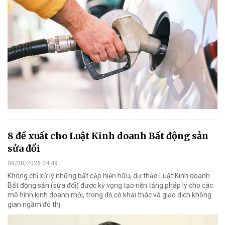
8 đề xuất cho Luật Kinh doanh Bất động sản
sửa đổi
08/08/2026 04:49
Không chỉ xử lý những bất cập hiện hữu, dự thảo Luật Kinh doanh
Bất động sản (sửa đổi) được kỳ vọng tạo nền tảng pháp lý cho các
mô hình kinh doanh mới, trong đó có khai thác và giao dịch không
gian ngầm đô thị.