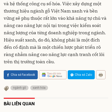
và hệ thống công cụ số hóa. Việc xây dựng một
thương hiệu ngành gỗ Việt Nam xanh và bền
vững sẽ phụ thuộc rất lớn vào khả năng tự chủ và
nâng cao năng lực nội tại trong việc kiểm soát
năng lượng của từng doanh nghiệp trong ngành.
Hiệu suất xanh, do đó, không phải là một đích
đến cố định mà là một chiến lược phát triển rõ
ràng nhằm nâng cao năng lực cạnh tranh cốt lõi
trên thị trường toàn cầu.
Theo dõi trên
Chia sẻ Facebook
Chia sẻ Zalo
ngành gỗ
xanh hóa
BÀI LIÊN QUAN