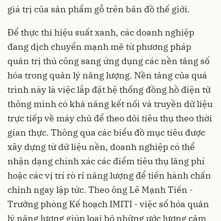
giá trị của sản phẩm gỗ trên bản đồ thế giới.
Để thực thi hiệu suất xanh, các doanh nghiệp
đang dịch chuyển mạnh mẽ từ phương pháp
quản trị thủ công sang ứng dụng các nền tảng số
hóa trong quản lý năng lượng. Nền tảng của quá
trình này là việc lắp đặt hệ thống đồng hồ điện tử
thông minh có khả năng kết nối và truyền dữ liệu
trực tiếp về máy chủ để theo dõi tiêu thụ theo thời
gian thực. Thông qua các biểu đồ mục tiêu được
xây dựng từ dữ liệu nền, doanh nghiệp có thể
nhận dạng chính xác các điểm tiêu thụ lãng phí
hoặc các vị trí rò rỉ năng lượng để tiến hành chấn
chỉnh ngay lập tức. Theo ông Lê Mạnh Tiến -
Trưởng phòng Kế hoạch IMITI - việc số hóa quản
lý năng lượng giúp loại bỏ những ước lượng cảm