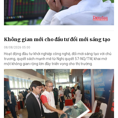
Không gian mới cho đầu tư đổi mới sáng tạo
08/08/2026 05:00
Hoạt động đầu tư khởi nghiệp công nghệ, đổi mới sáng tạo với chủ
trương, quyết sách mạnh mẽ từ Nghị quyết 57-NQ/TW, khai mở
một không gian rộng lớn đầy triển vọng cho thị trường.