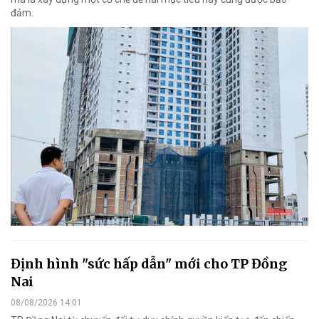
đảm.
Định hình "sức hấp dẫn" mới cho TP Đồng
Nai
08/08/2026 14:01