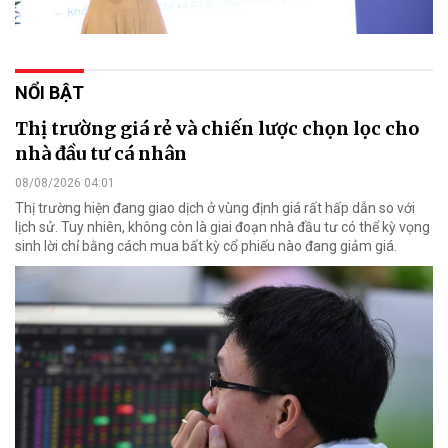
NỔI BẬT
Thị trường giá rẻ và chiến lược chọn lọc cho
nhà đầu tư cá nhân
08/08/2026 04:01
Thị trường hiện đang giao dịch ở vùng định giá rất hấp dẫn so với
lịch sử. Tuy nhiên, không còn là giai đoạn nhà đầu tư có thể kỳ vọng
sinh lời chỉ bằng cách mua bất kỳ cổ phiếu nào đang giảm giá.