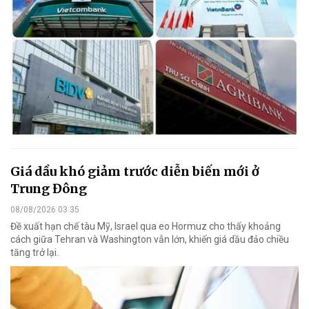
Giá dầu khó giảm trước diễn biến mới ở
Trung Đông
08/08/2026 03:35
Đề xuất hạn chế tàu Mỹ, Israel qua eo Hormuz cho thấy khoảng
cách giữa Tehran và Washington vẫn lớn, khiến giá dầu đảo chiều
tăng trở lại.