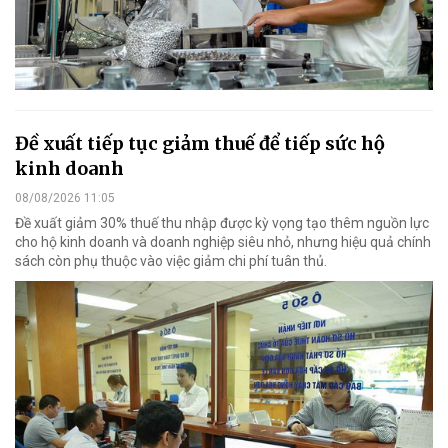
Đề xuất tiếp tục giảm thuế để tiếp sức hộ
kinh doanh
08/08/2026 11:05
Đề xuất giảm 30% thuế thu nhập được kỳ vọng tạo thêm nguồn lực
cho hộ kinh doanh và doanh nghiệp siêu nhỏ, nhưng hiệu quả chính
sách còn phụ thuộc vào việc giảm chi phí tuân thủ.