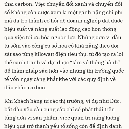
thải carbon. Việc chuyển đổi xanh và chuyển đổi
số không còn được xem là một gánh nặng chi phí
mà đã trở thành cơ hội để doanh nghiệp đạt được
hiệu suất và năng suất lao động cao hơn thông
qua việc tối ưu hóa nguồn lực. Những đơn vị đầu
tư sớm vào công cụ số hóa có khả năng theo dõi
sát sao từng kilowatt điện tiêu thụ, từ đó tạo ra lợi
thế cạnh tranh và đạt được “tấm vé thông hành”
để thâm nhập sâu hơn vào những thị trường quốc
tế vốn ngày càng khắt khe với các quy định về
dấu chân carbon.
Khi khách hàng từ các thị trường, ví dụ như Đức,
bắt đầu yêu cầu cung cấp chỉ số phát thải trên
từng đơn vị sản phẩm, việc quản trị năng lượng
hiệu quả trở thành yếu tố sống còn để định danh