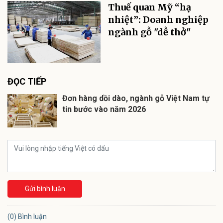
Thuế quan Mỹ “hạ
nhiệt”: Doanh nghiệp
ngành gỗ "dễ thở"
ĐỌC TIẾP
Đơn hàng dồi dào, ngành gỗ Việt Nam tự
tin bước vào năm 2026
Gửi bình luận
(0) Bình luận