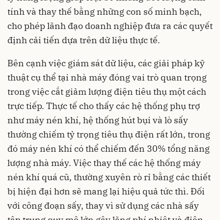
tính và thay thế bằng những con số minh bạch,
cho phép lãnh đạo doanh nghiệp đưa ra các quyết
định cải tiến dựa trên dữ liệu thực tế.
Bên cạnh việc giám sát dữ liệu, các giải pháp kỹ
thuật cụ thể tại nhà máy đóng vai trò quan trọng
trong việc cắt giảm lượng điện tiêu thụ một cách
trực tiếp. Thực tế cho thấy các hệ thống phụ trợ
như máy nén khí, hệ thống hút bụi và lò sấy
thường chiếm tỷ trọng tiêu thụ điện rất lớn, trong
đó máy nén khí có thể chiếm đến 30% tổng năng
lượng nhà máy. Việc thay thế các hệ thống máy
nén khí quá cũ, thường xuyên rò rỉ bằng các thiết
bị hiện đại hơn sẽ mang lại hiệu quả tức thì. Đối
với công đoạn sấy, thay vì sử dụng các nhà sấy
tập trung quy mô lớn gây lãng phí nhiệt và điện,