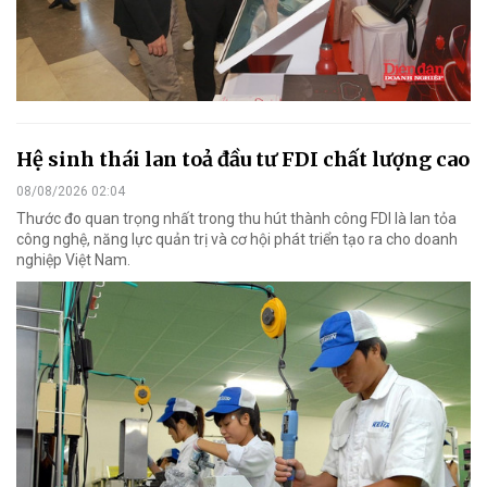
Hệ sinh thái lan toả đầu tư FDI chất lượng cao
08/08/2026 02:04
Thước đo quan trọng nhất trong thu hút thành công FDI là lan tỏa
công nghệ, năng lực quản trị và cơ hội phát triển tạo ra cho doanh
nghiệp Việt Nam.