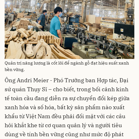
Quản trị năng lượng là cốt lõi để ngành gỗ đạt hiệu suất xanh
bền vững.
Ông Andri Meier - Phó Trưởng ban Hợp tác, Đại
sứ quán Thụy Sĩ – cho biết, trong bối cảnh kinh
tế toàn cầu đang diễn ra sự chuyển đổi kép giữa
xanh hóa và số hóa, bất kỳ sản phẩm nào xuất
khẩu từ Việt Nam đều phải đối mặt với các câu
hỏi khắt khe từ cơ quan quản lý và người tiêu
dùng về tính bền vững cũng như mức độ phát