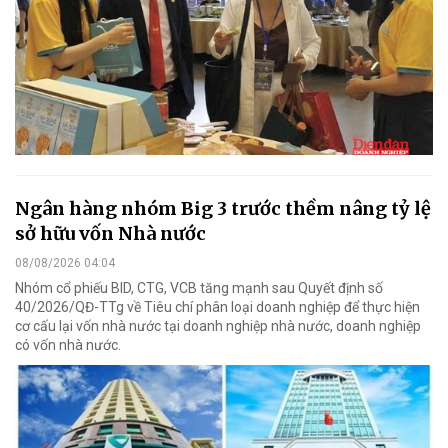
Ngân hàng nhóm Big 3 trước thềm nâng tỷ lệ
sở hữu vốn Nhà nước
08/08/2026 04:04
Nhóm cổ phiếu BID, CTG, VCB tăng mạnh sau Quyết định số
40/2026/QĐ-TTg về Tiêu chí phân loại doanh nghiệp để thực hiện
cơ cấu lại vốn nhà nước tại doanh nghiệp nhà nước, doanh nghiệp
có vốn nhà nước.