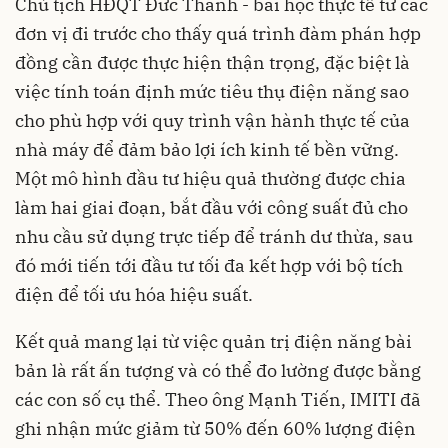
Chủ tịch HĐQT Đức Thành - bài học thực tế từ các
đơn vị đi trước cho thấy quá trình đàm phán hợp
đồng cần được thực hiện thận trọng, đặc biệt là
việc tính toán định mức tiêu thụ điện năng sao
cho phù hợp với quy trình vận hành thực tế của
nhà máy để đảm bảo lợi ích kinh tế bền vững.
Một mô hình đầu tư hiệu quả thường được chia
làm hai giai đoạn, bắt đầu với công suất đủ cho
nhu cầu sử dụng trực tiếp để tránh dư thừa, sau
đó mới tiến tới đầu tư tối đa kết hợp với bộ tích
điện để tối ưu hóa hiệu suất.
Kết quả mang lại từ việc quản trị điện năng bài
bản là rất ấn tượng và có thể đo lường được bằng
các con số cụ thể. Theo ông Mạnh Tiến, IMITI đã
ghi nhận mức giảm từ 50% đến 60% lượng điện