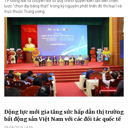
TP Đồng Nai từ chuyển đổi tư duy chính quyền kiến tạo đến chiến
lược "chọn đại bàng thật" trong kỷ nguyên phát triển đô thị loại I và
trực thuộc Trung ương.
Động lực mới gia tăng sức hấp dẫn thị trường
bất động sản Việt Nam với các đối tác quốc tế
08/08/2026 14:00