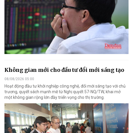
Không gian mới cho đầu tư đổi mới sáng tạo
08/08/2026 05:00
Hoạt động đầu tư khởi nghiệp công nghệ, đổi mới sáng tạo với chủ
trương, quyết sách mạnh mẽ từ Nghị quyết 57-NQ/TW, khai mở
một không gian rộng lớn đầy triển vọng cho thị trường.