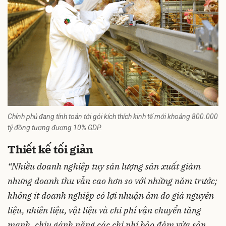
Chính phủ đang tính toán tới gói kích thích kinh tế mới khoảng 800.000
tỷ đồng tương đương 10% GDP.
Thiết kế tối giản
“Nhiều doanh nghiệp tuy sản lượng sản xuất giảm
nhưng doanh thu vẫn cao hơn so với những năm trước;
không ít doanh nghiệp có lợi nhuận âm do giá nguyên
liệu, nhiên liệu, vật liệu và chi phí vận chuyển tăng
mạnh, chịu gánh nặng các chi phí bảo đảm vừa sản