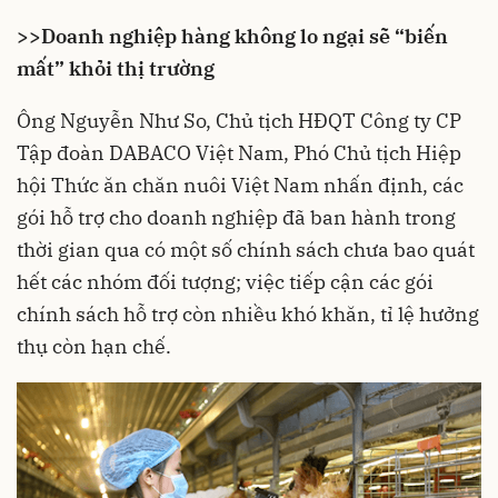
>>
Doanh nghiệp hàng không lo ngại sẽ “biến
mất” khỏi thị trường
Ông Nguyễn Như So, Chủ tịch HĐQT Công ty CP
Tập đoàn DABACO Việt Nam, Phó Chủ tịch Hiệp
hội Thức ăn chăn nuôi Việt Nam nhấn định, các
gói hỗ trợ
cho doanh nghiệp đã ban hành trong
thời gian qua có một số chính sách chưa bao quát
hết các nhóm đối tượng; việc tiếp cận các gói
chính sách hỗ trợ còn nhiều khó khăn, tỉ lệ hưởng
thụ còn hạn chế.