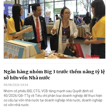
Ngân hàng nhóm Big 3 trước thềm nâng tỷ lệ
sở hữu vốn Nhà nước
08/08/2026 04:04
Nhóm cổ phiếu BID, CTG, VCB tăng mạnh sau Quyết định số
40/2026/QĐ-TTg về Tiêu chí phân loại doanh nghiệp để thực hiện
cơ cấu lại vốn nhà nước tại doanh nghiệp nhà nước, doanh nghiệp
có vốn nhà nước.