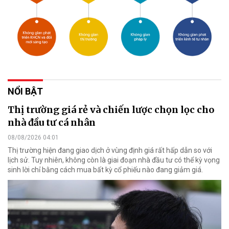
NỔI BẬT
Thị trường giá rẻ và chiến lược chọn lọc cho
nhà đầu tư cá nhân
08/08/2026 04:01
Thị trường hiện đang giao dịch ở vùng định giá rất hấp dẫn so với
lịch sử. Tuy nhiên, không còn là giai đoạn nhà đầu tư có thể kỳ vọng
sinh lời chỉ bằng cách mua bất kỳ cổ phiếu nào đang giảm giá.