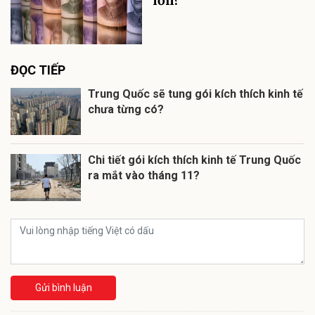
lớn?
ĐỌC TIẾP
Trung Quốc sẽ tung gói kích thích kinh tế
chưa từng có?
Chi tiết gói kích thích kinh tế Trung Quốc
ra mắt vào tháng 11?
Gửi bình luận