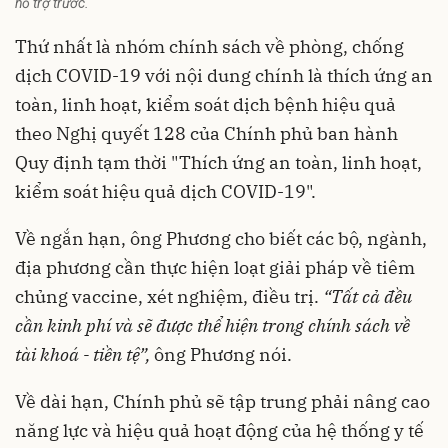
hỗ trợ trước.
Thứ nhất là nhóm chính sách về phòng, chống
dịch COVID-19 với nội dung chính là thích ứng an
toàn, linh hoạt, kiểm soát dịch bệnh hiệu quả
theo Nghị quyết 128 của Chính phủ ban hành
Quy định tạm thời "Thích ứng an toàn, linh hoạt,
kiểm soát hiệu quả dịch COVID-19".
Về ngắn hạn, ông Phương cho biết các bộ, ngành,
địa phương cần thực hiện loạt giải pháp về tiêm
chủng vaccine, xét nghiệm, điều trị.
“Tất cả đều
cần kinh phí và sẽ được thể hiện trong chính sách về
tài khoá - tiền tệ”,
ông Phương nói.
Về dài hạn, Chính phủ sẽ tập trung phải nâng cao
năng lực và hiệu quả hoạt động của hệ thống y tế