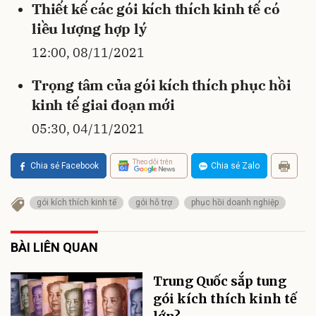
Thiết kế các gói kích thích kinh tế có
liều lượng hợp lý
12:00, 08/11/2021
Trọng tâm của gói kích thích phục hồi
kinh tế giai đoạn mới
05:30, 04/11/2021
Theo dõi trên
Chia sẻ Facebook
Chia sẻ Zalo
gói kích thích kinh tế
gói hỗ trợ
phục hồi doanh nghiệp
BÀI LIÊN QUAN
Trung Quốc sắp tung
gói kích thích kinh tế