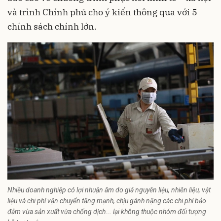
và trình Chính phủ cho ý kiến thông qua với 5
chính sách chính lớn.
Nhiều doanh nghiệp có lợi nhuận âm do giá nguyên liệu, nhiên liệu, vật
liệu và chi phí vận chuyển tăng mạnh, chịu gánh nặng các chi phí bảo
đảm vừa sản xuất vừa chống dịch... lại không thuộc nhóm đối tượng