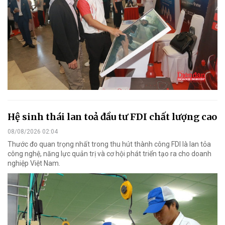
Hệ sinh thái lan toả đầu tư FDI chất lượng cao
08/08/2026 02:04
Thước đo quan trọng nhất trong thu hút thành công FDI là lan tỏa
công nghệ, năng lực quản trị và cơ hội phát triển tạo ra cho doanh
nghiệp Việt Nam.