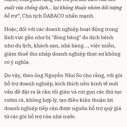
xuất vừa chống dịch... lại không thuộc nhóm đối tượng
hỗ trợ”
, Chủ tịch DABACO nhấn mạnh.
Hoặc, đối với các doanh nghiệp hoạt động trong
lĩnh vực gần như bị "đóng băng" do dịch bệnh
như du lịch, khách sạn, nhà hàng..., việc miễn,
giảm thuế thu nhập doanh nghiệp thực sự không
có ý nghĩa.
Do vậy, theo ông Nguyễn Như So cho rằng, với gói
hỗ trợ doanh nghiệp, kích thích nền kinh tế mới
vấn đề đặt ra là cần tối giản và rút gọn các thủ tục
rườm rà, không hợp lý, tạo điều kiện thuận lợi
doanh nghiệp tiếp cận được nguồn hỗ trợ quý giá
từ các gói hỗ trợ của nhà nước.