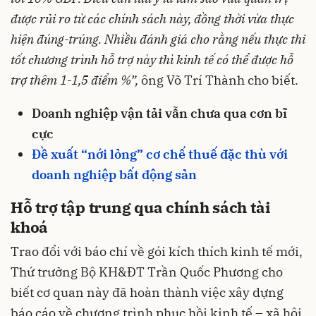
được rủi ro từ các chính sách này, đồng thời vừa thực
hiện đúng-trúng. Nhiều đánh giá cho rằng nếu thực thi
tốt chương trình hỗ trợ này thì kinh tế có thể được hỗ
trợ thêm 1-1,5 điểm %”,
ông Võ Trí Thành cho biết.
Doanh nghiệp vận tải vẫn chưa qua cơn bĩ
cực
Đề xuất “nới lỏng” cơ chế thuế đặc thù với
doanh nghiệp bất động sản
Hỗ trợ tập trung qua chính sách tài
khoá
Trao đổi với báo chí về gói kích thích kinh tế mới,
Thứ trưởng Bộ KH&ĐT Trần Quốc Phương cho
biết cơ quan này đã hoàn thành việc xây dựng
báo cáo về chương trình phục hồi kinh tế – xã hội