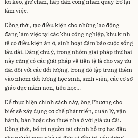
lôi kéo, giữ chân, hấp dẫn công nhân quay trở lại
làm việc.
Đồng thời, tạo điều kiện cho những lao động
đang làm việc tại các khu công nghiệp, khu kinh
tế có điều kiện ăn ở, sinh hoạt đảm bảo cuộc sống
lâu dài. Đáng chú ý, trong nhóm giải pháp thứ hai
này cũng có các giải pháp về tiền tệ là cho vay ưu
đãi đối với các đối tượng, trong đó tập trung thêm
vào nhóm đối tượng học sinh, sinh viên, các cơ sở
giáo dục mầm non, tiểu học…
Để thực hiện chính sách này, ông Phương cho
biết sẽ xây dựng cơ chế phát triển, quản lý, vận
hành, bán hoặc cho thuê nhà ở với giá ưu đãi.
Đồng thời, bố trí nguồn tài chính hỗ trợ hai đầu
cho người mua nhà và đơn vị đầu tư, xây dựng.