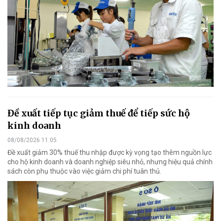
Đề xuất tiếp tục giảm thuế để tiếp sức hộ
kinh doanh
08/08/2026 11:05
Đề xuất giảm 30% thuế thu nhập được kỳ vọng tạo thêm nguồn lực
cho hộ kinh doanh và doanh nghiệp siêu nhỏ, nhưng hiệu quả chính
sách còn phụ thuộc vào việc giảm chi phí tuân thủ.