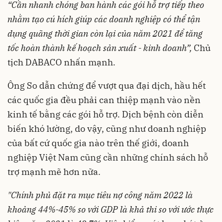
“Cần nhanh chóng ban hành các gói hỗ trợ tiếp theo
nhằm tạo cú hích giúp các doanh nghiệp có thể tận
dụng quãng thời gian còn lại của năm 2021 để tăng
tốc hoàn thành kế hoạch sản xuất - kinh doanh”,
Chủ
tịch DABACO nhấn mạnh.
Ông So dẫn chứng để vượt qua đại dịch, hầu hết
các quốc gia đều phải can thiệp mạnh vào nền
kinh tế bằng các gói hỗ trợ. Dịch bệnh còn diễn
biến khó lường, do vậy, cũng như doanh nghiệp
của bất cứ quốc gia nào trên thế giới, doanh
nghiệp Việt Nam cũng cần những chính sách hỗ
trợ mạnh mẽ hơn nữa.
"Chính phủ đặt ra mục tiêu nợ công năm 2022 là
khoảng 44%-45% so với GDP là khả thi so với ước thực