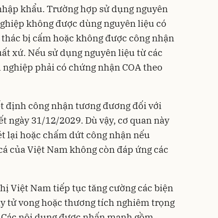
 nhập khẩu. Trường hợp sử dụng nguyên
nghiệp không được dùng nguyên liệu có
i thác bị cấm hoặc không được công nhận
uất xứ. Nếu sử dụng nguyên liệu từ các
h nghiệp phải có chứng nhận COA theo
t định công nhận tương đương đối với
ết ngày 31/12/2029. Dù vậy, cơ quan này
ét lại hoặc chấm dứt công nhận nếu
 cá của Việt Nam không còn đáp ứng các
ị Việt Nam tiếp tục tăng cường các biện
y tử vong hoặc thương tích nghiêm trọng
n. Các nội dung được nhấn mạnh gồm