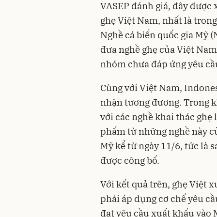
VASEP đánh giá, đây được x
ghẹ Việt Nam, nhất là trong
Nghề cá biển quốc gia Mỹ 
đưa nghề ghẹ của Việt Nam,
nhóm chưa đáp ứng yêu c
Cùng với Việt Nam, Indones
nhận tương đương. Trong kh
với các nghề khai thác ghẹ 
phẩm từ những nghề này củ
Mỹ kể từ ngày 11/6, tức là 
được công bố.
Với kết quả trên, ghẹ Việt 
phải áp dụng cơ chế yêu c
đạt yêu cầu xuất khẩu vào 