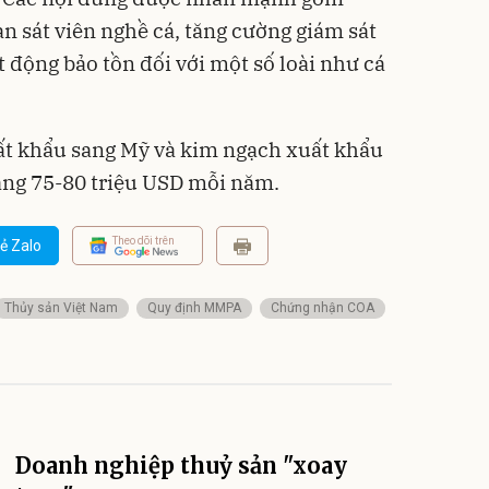
n sát viên nghề cá, tăng cường giám sát
t động bảo tồn đối với một số loài như cá
t khẩu sang Mỹ và kim ngạch xuất khẩu
ng 75-80 triệu USD mỗi năm.
Theo dõi trên
ẻ Zalo
Thủy sản Việt Nam
Quy định MMPA
Chứng nhận COA
Doanh nghiệp thuỷ sản "xoay