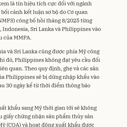
em là tín hiệu tích cực đối với ngành
 bối cảnh kết luận sơ bộ do Cơ quan
(NMFS) công bố hồi tháng 8/2025 từng
 Indonesia, Sri Lanka và Philippines vào
ầu của MMPA.
ia và Sri Lanka cũng được phía Mỹ công
i đó, Philippines không đạt yêu cầu đối
liên quan. Theo quy định, ghẹ và các sản
a Philippines sẽ bị dừng nhập khẩu vào
sau 30 ngày kể từ thời điểm thông báo
xuất khẩu sang Mỹ thời gian tới sẽ không
ầu giấy chứng nhận sản phẩm thủy sản
Mỹ (COA) và hoạt động xuất khẩu được