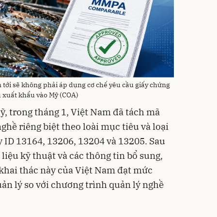
n tới sẽ không phải áp dụng cơ chế yêu cầu giấy chứng
 xuất khẩu vào Mỹ (COA)
ỹ, trong tháng 1, Việt Nam đã tách mã
ghề riêng biệt theo loài mục tiêu và loại
 ID 13164, 13206, 13204 và 13205. Sau
 liệu kỹ thuật và các thông tin bổ sung,
khai thác này của Việt Nam đạt mức
ản lý so với chương trình quản lý nghề