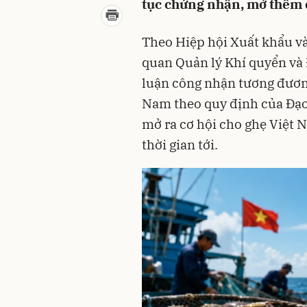
tục chứng nhận, mở thêm d
Theo Hiệp hội Xuất khẩu và
quan Quản lý Khí quyển và
luận công nhận tương đương
Nam theo quy định của Đạo 
mở ra cơ hội cho ghẹ Việt 
thời gian tới.