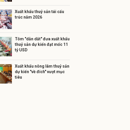
Xuất khẩu thuỷ sản tái cấu
trúc năm 2026
Tôm "dẫn dắt" đưa xuất khẩu
thuỷ sản dự kiến đạt mốc 11
tỷ USD
Xuất khẩu nông lâm thuỷ sản
dự kiến "về đích" vượt mục
tiêu