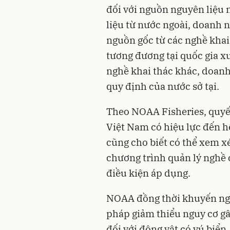
đối với nguồn nguyên liệu
liệu từ nước ngoài, doanh 
nguồn gốc từ các nghề kha
tương đương tại quốc gia x
nghề khai thác khác, doan
quy định của nước sở tại.
Theo NOAA Fisheries, quyế
Việt Nam có hiệu lực đến h
cũng cho biết có thể xem x
chương trình quản lý nghề
điều kiện áp dụng.
NOAA đồng thời khuyến ngh
pháp giảm thiểu nguy cơ gâ
đối với động vật có vú biể