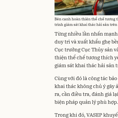
Bên cạnh hoàn thiện thể chế tương th
trình giám sát khai thác hải sản trên
Từng nhiều lần nhấn mạnh 
duy trì và xuất khẩu ghẹ b
Cục trưởng Cục Thủy sản v
thiện thể chế tương thích y
giám sát khai thác hải sản t
Cùng với đó là công tác bảo
khai thác không chủ ý gây 
ra, cần điều tra, đánh giá l
biện pháp quản lý phù hợp.
Trong khi đó, VASEP khuyế