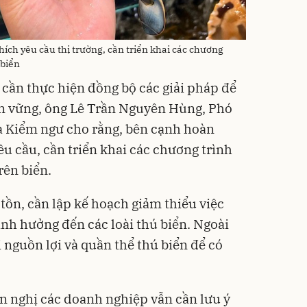
ích yêu cầu thị trường, cần triển khai các chương
 biển
cần thực hiện đồng bộ các giải pháp để
ền vững, ông Lê Trần Nguyên Hùng, Phó
à Kiểm ngư cho rằng, bên cạnh hoàn
êu cầu, cần triển khai các chương trình
rên biển.
 tồn, cần lập kế hoạch giảm thiểu việc
ảnh hưởng đến các loài thú biển. Ngoài
ại nguồn lợi và quần thể thú biển để có
n nghị các doanh nghiệp vẫn cần lưu ý