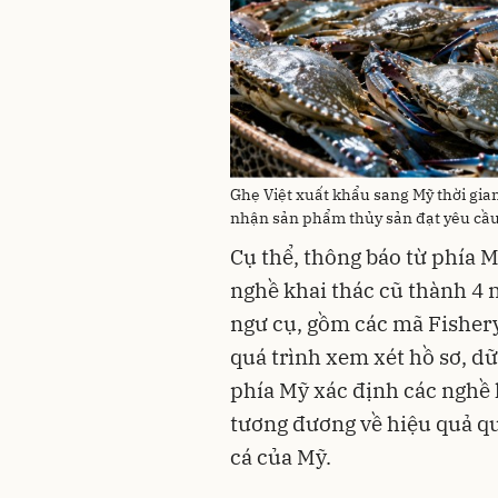
Ghẹ Việt xuất khẩu sang Mỹ thời gia
nhận sản phẩm thủy sản đạt yêu cầu
Cụ thể, thông báo từ phía M
nghề khai thác cũ thành 4 n
ngư cụ, gồm các mã Fishery
quá trình xem xét hồ sơ, dữ
phía Mỹ xác định các nghề 
tương đương về hiệu quả qu
cá của Mỹ.