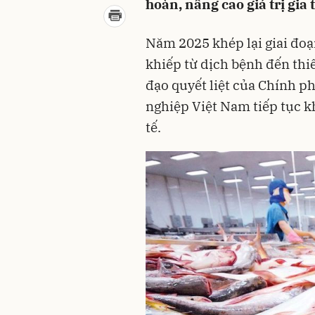
hoàn, nâng cao giá trị gia 
Năm 2025 khép lại giai đo
khiếp từ dịch bệnh đến thiê
đạo quyết liệt của Chính 
nghiệp Việt Nam tiếp tục kh
tế.