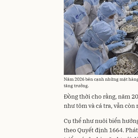
Năm 2026 bên cạnh những mặt hàng ch
tăng trưởng.
Đồng thời cho rằng, năm 2
như tôm và cá tra, vẫn còn 
Cụ thể như nuôi biển hướng
theo Quyết định 1664. Phát