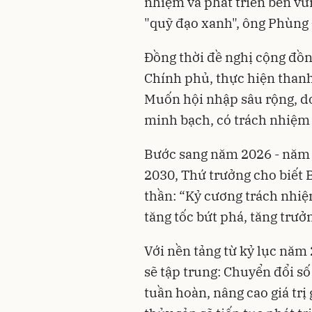
nhiệm và phát triển bền vữ
"quỹ đạo xanh", ông Phùng
Đồng thời đề nghị cộng đồ
Chính phủ, thực hiện thanh 
Muốn hội nhập sâu rộng, d
minh bạch, có trách nhiệm v
Bước sang năm 2026 - năm 
2030, Thứ trưởng cho biết 
thần: “Kỷ cương trách nhiệ
tăng tốc bứt phá, tăng trưở
Với nền tảng từ kỷ lục năm 
sẽ tập trung: Chuyển đổi số
tuần hoàn, nâng cao giá trị