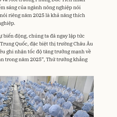
ểm sáng của ngành nông nghiệp nói
 nói riêng năm 2025 là khả năng thích
nghiệp.
ự biến động, chúng ta đã ngay lập tức
 Trung Quốc, đặc biệt thị trường Châu Âu
đều ghi nhận tốc độ tăng trưởng mạnh về
ản trong năm 2025”, Thứ trưởng khẳng