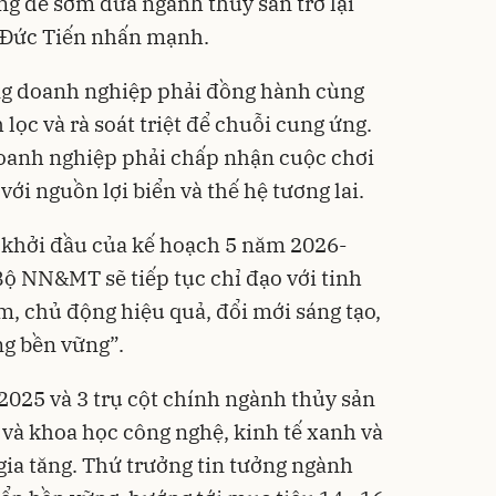
ng để sớm đưa ngành thủy sản trở lại
 Đức Tiến nhấn mạnh.
ng doanh nghiệp phải đồng hành cùng
lọc và rà soát triệt để chuỗi cung ứng.
oanh nghiệp phải chấp nhận cuộc chơi
ới nguồn lợi biển và thế hệ tương lai.
khởi đầu của kế hoạch 5 năm 2026-
Bộ NN&MT sẽ tiếp tục chỉ đạo với tinh
m, chủ động hiệu quả, đổi mới sáng tạo,
ng bền vững”.
2025 và 3 trụ cột chính ngành thủy sản
 và khoa học công nghệ, kinh tế xanh và
 gia tăng. Thứ trưởng tin tưởng ngành