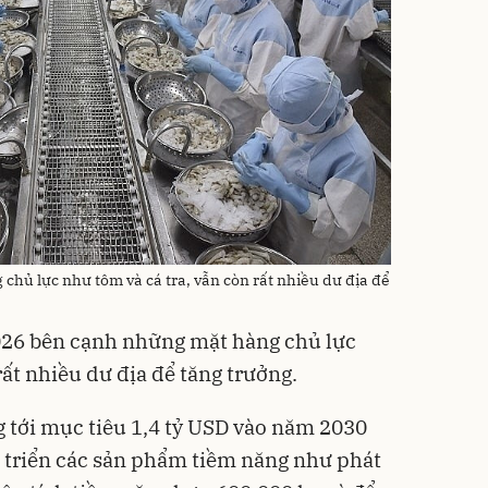
ủ lực như tôm và cá tra, vẫn còn rất nhiều dư địa để
026 bên cạnh những mặt hàng chủ lực
rất nhiều dư địa để tăng trưởng.
 tới mục tiêu 1,4 tỷ USD vào năm 2030
 triển các sản phẩm tiềm năng như phát