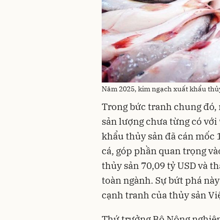
Năm 2025, kim ngạch xuất khẩu thủy
Trong bức tranh chung đó, 
sản lượng chưa từng có với 
khẩu thủy sản đã cán mốc 1
cá, góp phần quan trọng v
thủy sản 70,09 tỷ USD và t
toàn ngành. Sự bứt phá này
cạnh tranh của thủy sản Vi
Thứ trưởng Bộ Nông nghiệp