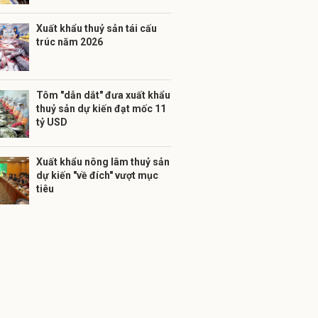
Xuất khẩu thuỷ sản tái cấu
trúc năm 2026
Tôm "dẫn dắt" đưa xuất khẩu
thuỷ sản dự kiến đạt mốc 11
tỷ USD
Xuất khẩu nông lâm thuỷ sản
dự kiến "về đích" vượt mục
tiêu