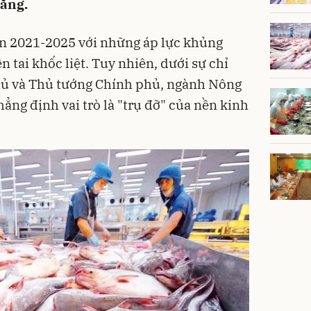
tăng.
ạn 2021-2025 với những áp lực khủng
n tai khốc liệt. Tuy nhiên, dưới sự chỉ
phủ và Thủ tướng Chính phủ, ngành Nông
ẳng định vai trò là "trụ đỡ" của nền kinh