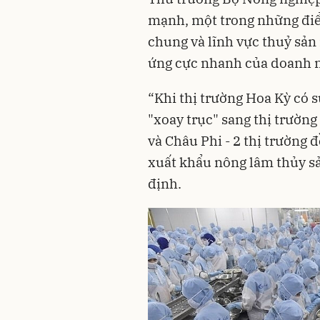
mạnh, một trong những đi
chung và lĩnh vực thuỷ sản
ứng cực nhanh của doanh 
“Khi thị trường Hoa Kỳ có s
"xoay trục" sang thị trường
và Châu Phi - 2 thị trường 
xuất khẩu nông lâm thủy s
định.