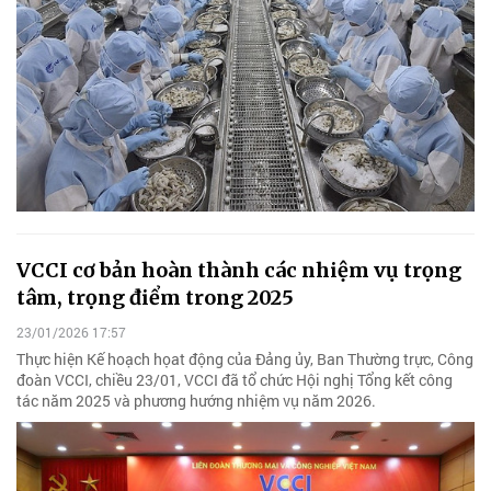
VCCI cơ bản hoàn thành các nhiệm vụ trọng
tâm, trọng điểm trong 2025
23/01/2026 17:57
Thực hiện Kế hoạch họat động của Đảng ủy, Ban Thường trực, Công
đoàn VCCI, chiều 23/01, VCCI đã tổ chức Hội nghị Tổng kết công
tác năm 2025 và phương hướng nhiệm vụ năm 2026.