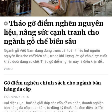
Tháo gỡ điểm nghẽn nguyên
liệu, nâng sức cạnh tranh cho
ngành gỗ chế biến sâu
Ngành gỗ Việt Nam đang đứng trước bài toán thiếu hụt nguồn
nguyên liệu cho chế biến sâu, trong khi lượng lớn gỗ vẫn được xuất
khẩu dưới dạng sơ chế. Tháo gỡ điểm nghẽn này là điều kiện để
nâng cao giá trị gia tăng và phát triển bền vững.
VIDEO
Gỡ điểm nghẽn chính sách cho ngành bán
hàng đa cấp
15/07/2026 16:15
Đại diện Cục Thuế đã giải đáp các vấn đề cá nhân, doanh nghiệp
bán hàng đa cấp quan tâm, từ đăng ký thuế, hóa đơn điện tử đến