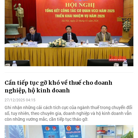
Cần tiếp tục gỡ khó về thuế cho doanh
nghiệp, hộ kinh doanh
27/12/2025 04:15
Ghi nhận những cải cách tích cực của ngành thuế trong chuyển đổi
số, tuy nhiên, theo chuyên gia, doanh nghiệp và hộ kinh doanh vẫn
còn những vướng mắc, cần tiếp tục tháo gỡ.