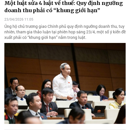
Một luật sửa 4 luật về thuế: Quy định ngưỡng
doanh thu phải có “khung giới hạn”
23/04/2026 11:05
Ủng hộ chủ trương giao Chính phủ quy định ngưỡng doanh thu, tuy
nhiên, tham gia thảo luận tại phiên họp sáng 23/4, một số ý kiến đề
xuất phải có “khung giới hạn” nằm trong luật.