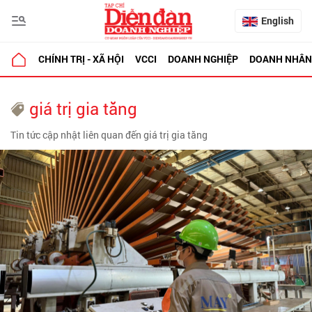
English
CHÍNH TRỊ - XÃ HỘI
VCCI
DOANH NGHIỆP
DOANH NHÂN
giá trị gia tăng
Tin tức cập nhật liên quan đến giá trị gia tăng