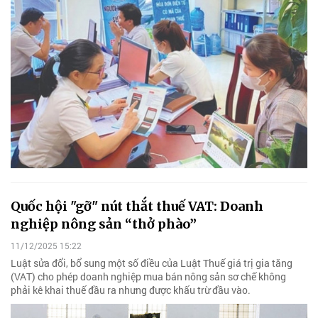
Quốc hội "gỡ" nút thắt thuế VAT: Doanh
nghiệp nông sản “thở phào”
11/12/2025 15:22
Luật sửa đổi, bổ sung một số điều của Luật Thuế giá trị gia tăng
(VAT) cho phép doanh nghiệp mua bán nông sản sơ chế không
phải kê khai thuế đầu ra nhưng được khấu trừ đầu vào.