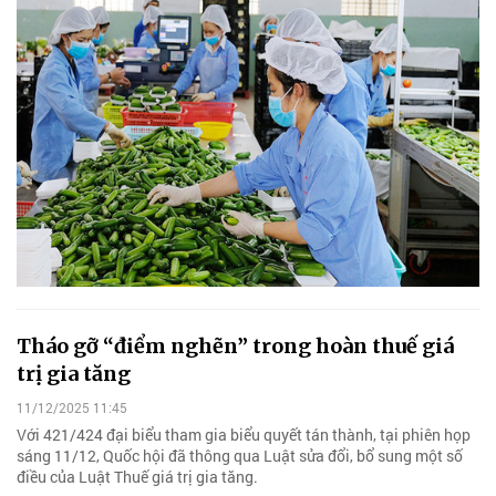
Tháo gỡ “điểm nghẽn” trong hoàn thuế giá
trị gia tăng
11/12/2025 11:45
Với 421/424 đại biểu tham gia biểu quyết tán thành, tại phiên họp
sáng 11/12, Quốc hội đã thông qua Luật sửa đổi, bổ sung một số
điều của Luật Thuế giá trị gia tăng.