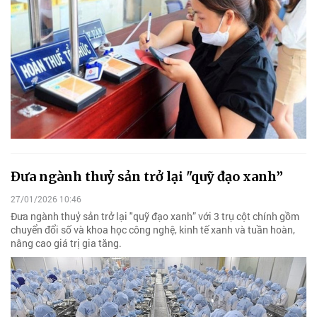
Đưa ngành thuỷ sản trở lại "quỹ đạo xanh”
27/01/2026 10:46
Đưa ngành thuỷ sản trở lại "quỹ đạo xanh” với 3 trụ cột chính gồm
chuyển đổi số và khoa học công nghệ, kinh tế xanh và tuần hoàn,
nâng cao giá trị gia tăng.