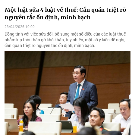
Một luật sửa 4 luật về thuế: Cần quán triệt rõ
nguyên tắc ổn định, minh bạch
23/04/2026 10:00
Đồng tình với việc sửa đổi, bổ sung một số điều của các luật thuế
nhằm kịp thời tháo gỡ khó khăn, tuy nhiên, một số ý kiến đề nghị,
cần quán triệt rõ nguyên tắc ổn định, minh bạch.