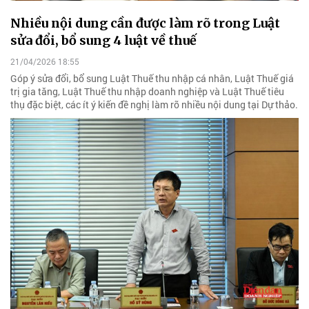
Nhiều nội dung cần được làm rõ trong Luật
sửa đổi, bổ sung 4 luật về thuế
21/04/2026 18:55
Góp ý sửa đổi, bổ sung Luật Thuế thu nhập cá nhân, Luật Thuế giá
trị gia tăng, Luật Thuế thu nhập doanh nghiệp và Luật Thuế tiêu
thụ đặc biệt, các ít ý kiến đề nghị làm rõ nhiều nội dung tại Dự thảo.