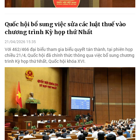
Quốc hội bổ sung việc sửa các luật thuế vào
chương trình Kỳ họp thứ Nhất
21/04/2026 15:35
Với 462/466 đại biểu tham gia biểu quyết tán thành, tại phiên họp
chiều 21/4, Quốc hội đã chính thức thông qua việc bổ sung chương
trình Kỳ họp thứ Nhất, Quốc hội khóa XVI.