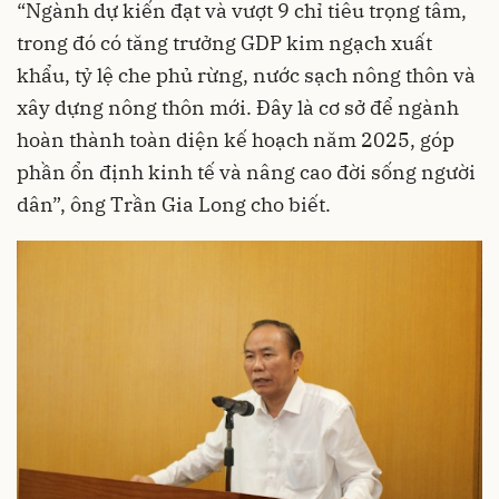
“Ngành dự kiến đạt và vượt 9 chỉ tiêu trọng tâm,
trong đó có tăng trưởng GDP kim ngạch xuất
khẩu, tỷ lệ che phủ rừng, nước sạch nông thôn và
xây dựng nông thôn mới. Đây là cơ sở để ngành
hoàn thành toàn diện kế hoạch năm 2025, góp
phần ổn định kinh tế và nâng cao đời sống người
dân”, ông Trần Gia Long cho biết.