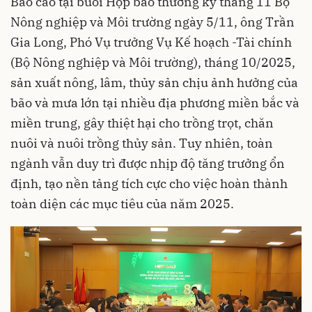
Báo cáo tại buổi Họp báo thường kỳ tháng 11 Bộ
Nông nghiệp và Môi trường ngày 5/11, ông Trần
Gia Long, Phó Vụ trưởng Vụ Kế hoạch -Tài chính
(Bộ Nông nghiệp và Môi trường), tháng 10/2025,
sản xuất nông, lâm, thủy sản chịu ảnh hưởng của
bão và mưa lớn tại nhiều địa phương miền bắc và
miền trung, gây thiệt hại cho trồng trọt, chăn
nuôi và nuôi trồng thủy sản. Tuy nhiên, toàn
ngành vẫn duy trì được nhịp độ tăng trưởng ổn
định, tạo nền tảng tích cực cho việc hoàn thành
toàn diện các mục tiêu của năm 2025.