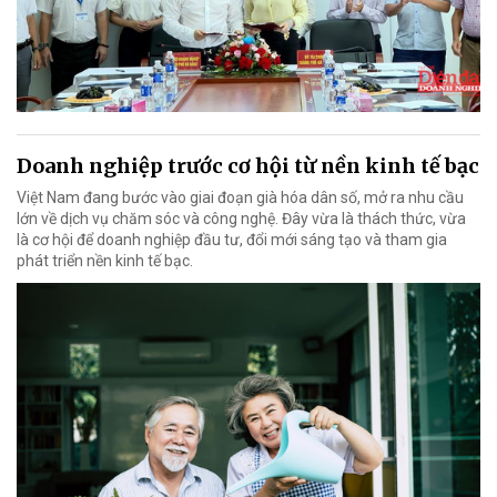
Doanh nghiệp trước cơ hội từ nền kinh tế bạc
Việt Nam đang bước vào giai đoạn già hóa dân số, mở ra nhu cầu
lớn về dịch vụ chăm sóc và công nghệ. Đây vừa là thách thức, vừa
là cơ hội để doanh nghiệp đầu tư, đổi mới sáng tạo và tham gia
phát triển nền kinh tế bạc.