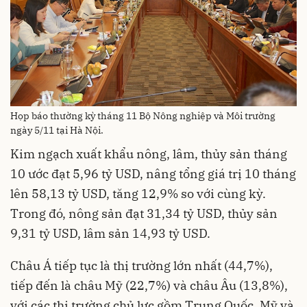
Họp báo thường kỳ tháng 11 Bộ Nông nghiệp và Môi trường
ngày 5/11 tại Hà Nội.
Kim ngạch xuất khẩu nông, lâm, thủy sản tháng
10 ước đạt 5,96 tỷ USD, nâng tổng giá trị 10 tháng
lên 58,13 tỷ USD, tăng 12,9% so với cùng kỳ.
Trong đó, nông sản đạt 31,34 tỷ USD, thủy sản
9,31 tỷ USD, lâm sản 14,93 tỷ USD.
Châu Á tiếp tục là thị trường lớn nhất (44,7%),
tiếp đến là châu Mỹ (22,7%) và châu Âu (13,8%),
với các thị trường chủ lực gồm Trung Quốc, Mỹ và