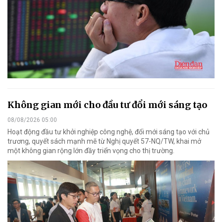
Không gian mới cho đầu tư đổi mới sáng tạo
08/08/2026 05:00
Hoạt động đầu tư khởi nghiệp công nghệ, đổi mới sáng tạo với chủ
trương, quyết sách mạnh mẽ từ Nghị quyết 57-NQ/TW, khai mở
một không gian rộng lớn đầy triển vọng cho thị trường.