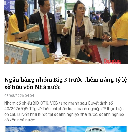
Ngân hàng nhóm Big 3 trước thềm nâng tỷ lệ
sở hữu vốn Nhà nước
08/08/2026 04:04
Nhóm cổ phiếu BID, CTG, VCB tăng mạnh sau Quyết định số
40/2026/QĐ-TTg về Tiêu chí phân loại doanh nghiệp để thực hiện
cơ cấu lại vốn nhà nước tại doanh nghiệp nhà nước, doanh nghiệp
có vốn nhà nước.