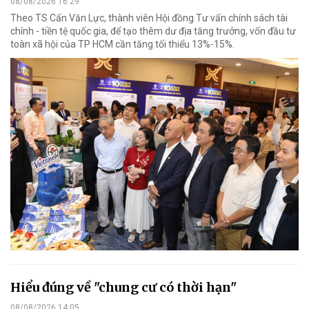
08/08/2026 16:29
Theo TS Cấn Văn Lực, thành viên Hội đồng Tư vấn chính sách tài
chính - tiền tệ quốc gia, để tạo thêm dư địa tăng trưởng, vốn đầu tư
toàn xã hội của TP HCM cần tăng tối thiểu 13%-15%.
Hiểu đúng về "chung cư có thời hạn"
08/08/2026 14:05