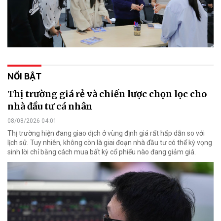
NỔI BẬT
Thị trường giá rẻ và chiến lược chọn lọc cho
nhà đầu tư cá nhân
08/08/2026 04:01
Thị trường hiện đang giao dịch ở vùng định giá rất hấp dẫn so với
lịch sử. Tuy nhiên, không còn là giai đoạn nhà đầu tư có thể kỳ vọng
sinh lời chỉ bằng cách mua bất kỳ cổ phiếu nào đang giảm giá.