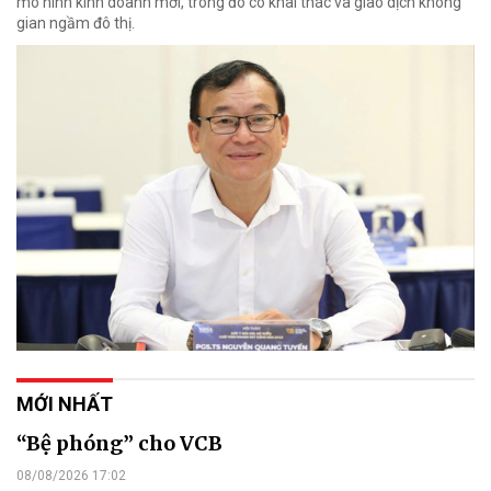
mô hình kinh doanh mới, trong đó có khai thác và giao dịch không
gian ngầm đô thị.
MỚI NHẤT
“Bệ phóng” cho VCB
08/08/2026 17:02