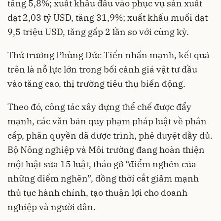
tăng 5,8%; xuất khẩu đầu vào phục vụ sản xuất
đạt 2,03 tỷ USD, tăng 31,9%; xuất khẩu muối đạt
9,5 triệu USD, tăng gấp 2 lần so với cùng kỳ.
Thứ trưởng Phùng Đức Tiến nhấn mạnh, kết quả
trên là nỗ lực lớn trong bối cảnh giá vật tư đầu
vào tăng cao, thị trường tiêu thụ biến động.
Theo đó, công tác xây dựng thể chế được đẩy
mạnh, các văn bản quy phạm pháp luật về phân
cấp, phân quyền đã được trình, phê duyệt đầy đủ.
Bộ Nông nghiệp và Môi trường đang hoàn thiện
một luật sửa 15 luật, tháo gỡ “điểm nghẽn của
những điểm nghẽn”, đồng thời cắt giảm mạnh
thủ tục hành chính, tạo thuận lợi cho doanh
nghiệp và người dân.