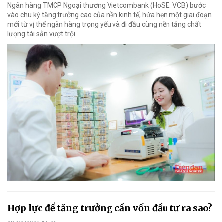
Ngân hàng TMCP Ngoại thương Vietcombank (HoSE: VCB) bước
vào chu kỳ tăng trưởng cao của nền kinh tế, hứa hẹn một giai đoạn
mới từ vị thế ngân hàng trọng yếu và đi đầu cùng nền tảng chất
lượng tài sản vượt trội.
Hợp lực để tăng trưởng cần vốn đầu tư ra sao?