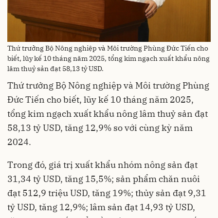
Thứ trưởng Bộ Nông nghiệp và Môi trường Phùng Đức Tiến cho
biết, lũy kế 10 tháng năm 2025, tổng kim ngạch xuất khẩu nông
lâm thuỷ sản đạt 58,13 tỷ USD.
Thứ trưởng Bộ Nông nghiệp và Môi trường Phùng
Đức Tiến cho biết, lũy kế 10 tháng năm 2025,
tổng kim ngạch xuất khẩu nông lâm thuỷ sản đạt
58,13 tỷ USD, tăng 12,9% so với cùng kỳ năm
2024.
Trong đó, giá trị xuất khẩu nhóm nông sản đạt
31,34 tỷ USD, tăng 15,5%; sản phẩm chăn nuôi
đạt 512,9 triệu USD, tăng 19%; thủy sản đạt 9,31
tỷ USD, tăng 12,9%; lâm sản đạt 14,93 tỷ USD,