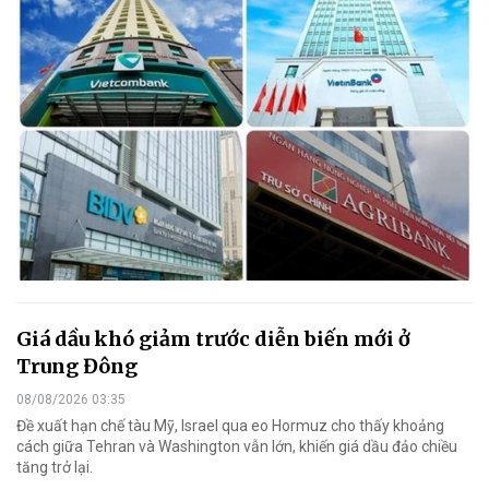
Giá dầu khó giảm trước diễn biến mới ở
Trung Đông
08/08/2026 03:35
Đề xuất hạn chế tàu Mỹ, Israel qua eo Hormuz cho thấy khoảng
cách giữa Tehran và Washington vẫn lớn, khiến giá dầu đảo chiều
tăng trở lại.