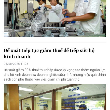
Đề xuất tiếp tục giảm thuế để tiếp sức hộ
kinh doanh
08/08/2026 11:05
Đề xuất giảm 30% thuế thu nhập được kỳ vọng tạo thêm nguồn lực
cho hộ kinh doanh và doanh nghiệp siêu nhỏ, nhưng hiệu quả chính
sách còn phụ thuộc vào việc giảm chi phí tuân thủ.