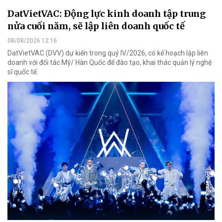
DatVietVAC: Động lực kinh doanh tập trung
nửa cuối năm, sẽ lập liên doanh quốc tế
08/08/2026 12:16
DatVietVAC (DVV) dự kiến trong quý IV/2026, có kế hoạch lập liên
doanh với đối tác Mỹ/ Hàn Quốc để đào tạo, khai thác quản lý nghệ
sĩ quốc tế.