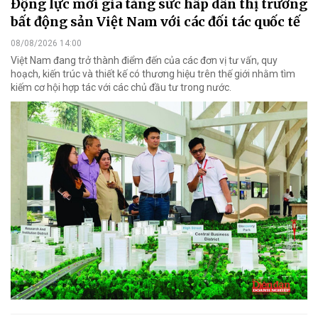
Động lực mới gia tăng sức hấp dẫn thị trường
bất động sản Việt Nam với các đối tác quốc tế
08/08/2026 14:00
Việt Nam đang trở thành điểm đến của các đơn vị tư vấn, quy
hoạch, kiến trúc và thiết kế có thương hiệu trên thế giới nhằm tìm
kiếm cơ hội hợp tác với các chủ đầu tư trong nước.