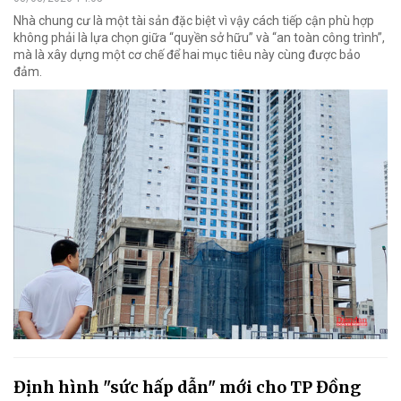
Nhà chung cư là một tài sản đặc biệt vì vậy cách tiếp cận phù hợp
không phải là lựa chọn giữa “quyền sở hữu” và “an toàn công trình”,
mà là xây dựng một cơ chế để hai mục tiêu này cùng được bảo
đảm.
Định hình "sức hấp dẫn" mới cho TP Đồng