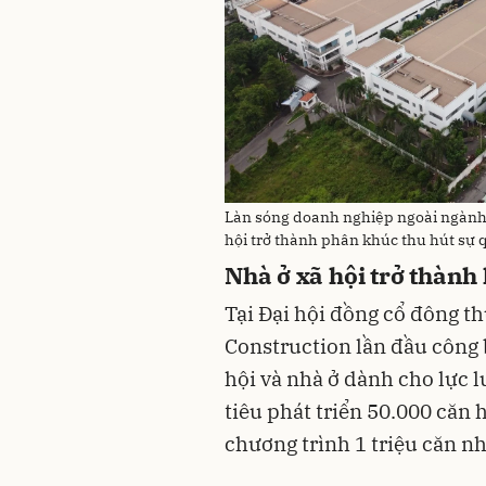
Làn sóng doanh nghiệp ngoài ngành t
hội trở thành phân khúc thu hút sự 
Nhà ở xã hội trở thành
Tại Đại hội đồng cổ đông t
Construction lần đầu công 
hội và nhà ở dành cho lực 
tiêu phát triển 50.000 că
chương trình 1 triệu căn n