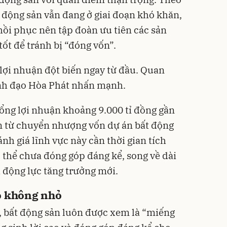
 động sản vẫn đang ở giai đoạn khó khăn,
ồi phục nên tập đoàn ưu tiên các sản
ốt để tránh bị “đóng vốn”.
lợi nhuận đột biến ngay từ đầu. Quan
ãnh đạo Hòa Phát nhấn mạnh.
ổng lợi nhuận khoảng 9.000 tỉ đồng gần
đến từ chuyển nhượng vốn dự án bất động
nh giá lĩnh vực này cần thời gian tích
có thể chưa đóng góp đáng kể, song về dài
 động lực tăng trưởng mới.
ro không nhỏ
, bất động sản luôn được xem là “miếng