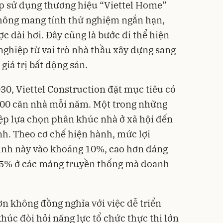
ép sử dụng thương hiệu “Viettel Home”
hông mang tính thử nghiệm ngắn hạn,
c dài hơi. Đây cũng là bước đi thể hiện
ghiệp từ vai trò nhà thầu xây dựng sang
giá trị bất động sản.
0, Viettel Construction đặt mục tiêu có
0.000 căn nhà mỗi năm. Một trong những
ệp lựa chọn phân khúc nhà ở xã hội đến
ính. Theo cơ chế hiện hành, mức lợi
ình này vào khoảng 10%, cao hơn đáng
 - 5% ở các mảng truyền thống mà doanh
ơn không đồng nghĩa với việc dễ triển
khúc đòi hỏi năng lực tổ chức thực thi lớn