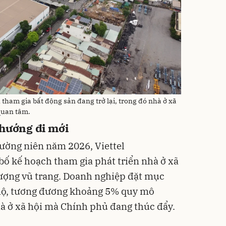
ham gia bất động sản đang trở lại, trong đó nhà ở xã
quan tâm.
 hướng đi mới
hường niên năm 2026, Viettel
bố kế hoạch tham gia phát triển nhà ở xã
lượng vũ trang. Doanh nghiệp đặt mục
n hộ, tương đương khoảng 5% quy mô
hà ở xã hội mà Chính phủ đang thúc đẩy.