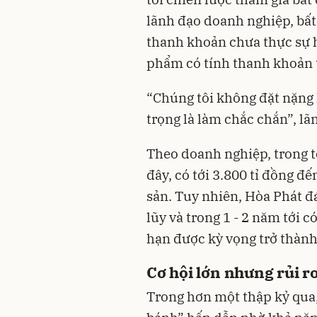
lãnh đạo doanh nghiệp, bất
thanh khoản chưa thực sự h
phẩm có tính thanh khoản t
“Chúng tôi không đặt nặng 
trọng là làm chắc chắn”, l
Theo doanh nghiệp, trong t
đây, có tới 3.800 tỉ đồng 
sản. Tuy nhiên, Hòa Phát đá
lũy và trong 1 - 2 năm tới 
hạn được kỳ vọng trở thành
Cơ hội lớn nhưng rủi 
Trong hơn một thập kỷ qua