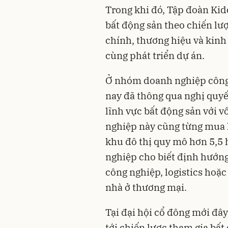
Trong khi đó, Tập đoàn Kid
bất động sản theo chiến lược
chính, thương hiệu và kin
cùng phát triển dự án.
Ở nhóm doanh nghiệp công
nay đã thông qua nghị quyế
lĩnh vực bất động sản với v
nghiệp này cũng từng mua 
khu đô thị quy mô hơn 5,5 
nghiệp cho biết định hướng 
công nghiệp, logistics hoặc
nhà ở thương mại.
Tại đại hội cổ đông mới đâ
tới chiến lược tham gia bấ