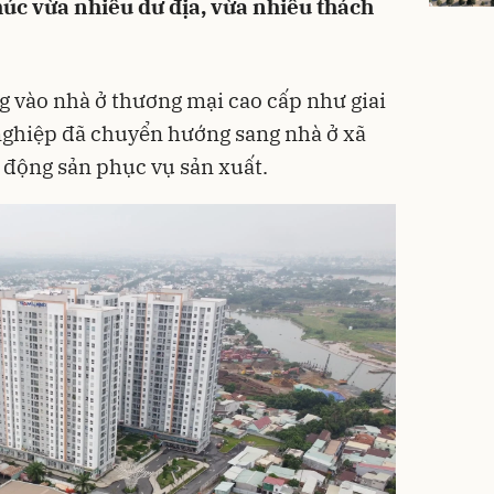
húc vừa nhiều dư địa, vừa nhiều thách
ng vào nhà ở thương mại cao cấp như giai
nghiệp đã chuyển hướng sang nhà ở xã
t động sản phục vụ sản xuất.