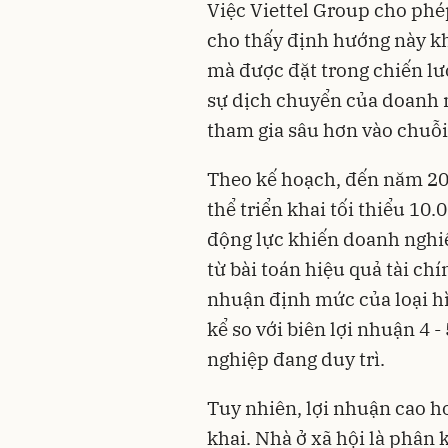
Việc Viettel Group cho ph
cho thấy định hướng này k
mà được đặt trong chiến lượ
sự dịch chuyển của doanh n
tham gia sâu hơn vào chuỗi 
Theo kế hoạch, đến năm 203
thể triển khai tối thiểu 1
động lực khiến doanh nghi
từ bài toán hiệu quả tài ch
nhuận định mức của loại h
kể so với biên lợi nhuận 4
nghiệp đang duy trì.
Tuy nhiên, lợi nhuận cao h
khai. Nhà ở xã hội là phân 