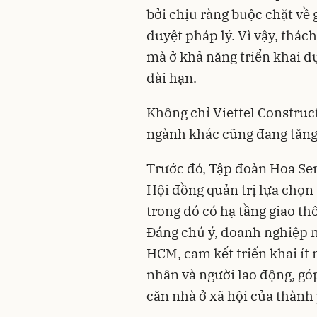
bởi chịu ràng buộc chặt về 
duyệt pháp lý. Vì vậy, thác
mà ở khả năng triển khai dự
dài hạn.
Không chỉ Viettel Construc
ngành khác cũng đang tăng 
Trước đó, Tập đoàn Hoa Sen
Hội đồng quản trị lựa chọn
trong đó có hạ tầng giao th
Đáng chú ý, doanh nghiệp n
HCM, cam kết triển khai ít 
nhân và người lao động, gó
căn nhà ở xã hội của thàn