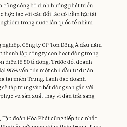
o cũng công bố định hướng phát triển
 hợp tác với các đối tác có tiềm lực tài
h nghiệm trong nước lẫn quốc tế nhằm
 nghiệp, Công ty CP Tôn Đông Á đầu năm
t thành lập công ty con hoạt động trong
ốn điều lệ 80 tỉ đồng. Trước đó, doanh
lại 95% vốn của một chủ đầu tư dự án
ha tại miền Trung. Lãnh đạo doanh
sẽ tập trung vào bất động sản gắn với
 phục vụ sản xuất thay vì dàn trải sang
y, Tập đoàn Hòa Phát cũng tiếp tục nhắc
t động sản với quan điểm thận trọng. Theo