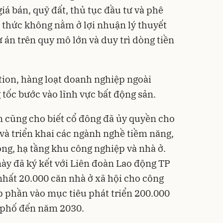
giá bán, quỹ đất, thủ tục đầu tư và phê
h thức không nằm ở lợi nhuận lý thuyết
 án trên quy mô lớn và duy trì dòng tiền
tion, hàng loạt doanh nghiệp ngoài
tốc bước vào lĩnh vực bất động sản.
 cũng cho biết cổ đông đã ủy quyền cho
 và triển khai các ngành nghề tiềm năng,
ông, hạ tầng khu công nghiệp và nhà ở.
ày đã ký kết với Liên đoàn Lao động TP
nhất 20.000 căn nhà ở xã hội cho công
p phần vào mục tiêu phát triển 200.000
h phố đến năm 2030.