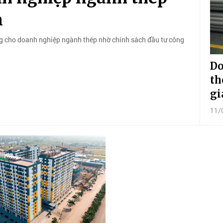
n
rọng cho doanh nghiệp ngành thép nhờ chính sách đầu tư công
Do
th
gi
11/