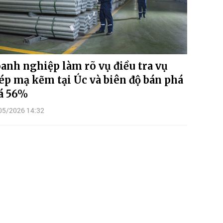
anh nghiệp làm rõ vụ điều tra vụ
ép mạ kẽm tại Úc và biên độ bán phá
á 56%
05/2026 14:32