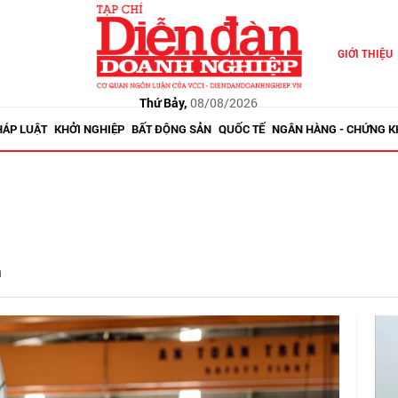
GIỚI THIỆU
Thứ Bảy,
08/08/2026
HÁP LUẬT
KHỞI NGHIỆP
BẤT ĐỘNG SẢN
QUỐC TẾ
NGÂN HÀNG - CHỨNG 
n