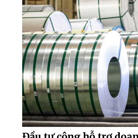
Đầu tư công hỗ trợ doa