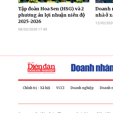
Tập đoàn Hoa Sen (HSG) và 2
Doanh 
phương án lợi nhuận niên độ
nhà ở x
2025-2026
12/02/202
08/03/2026 17:45
Chính trị - Xã hội
VCCI
Doanh nghiệp
Doanh 