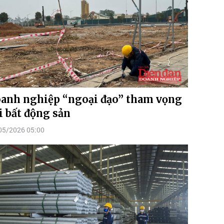
anh nghiệp “ngoại đạo” tham vọng
i bất động sản
05/2026 05:00