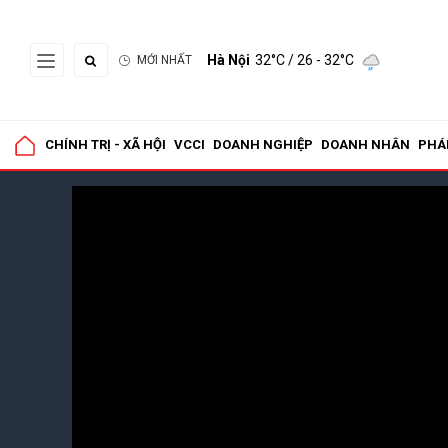
Hà Nội
32°C
/ 26 - 32°C
MỚI NHẤT
CHÍNH TRỊ - XÃ HỘI
VCCI
DOANH NGHIỆP
DOANH NHÂN
PHÁ