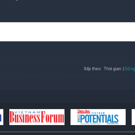
Số ng
Xếp theo:
Thời gian