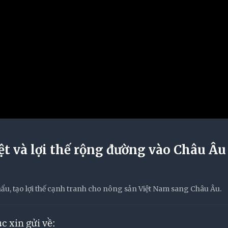
t và lợi thế rộng đường vào Châu Âu
ẩu, tạo lợi thế cạnh tranh cho nông sản Việt Nam sang Châu Âu.
c xin gửi về: