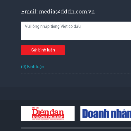
Email:
media@dddn.com.vn
Gửi bình luận
(0) Bình luận