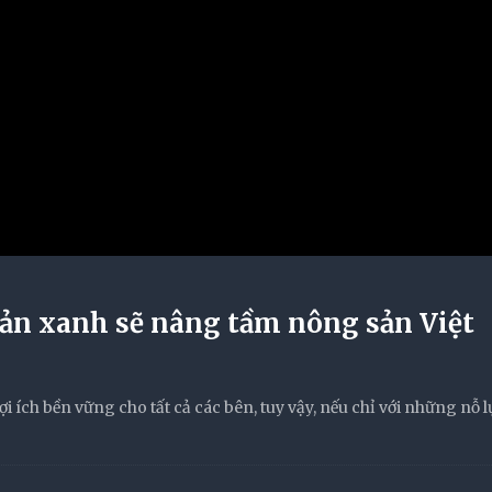
ản xanh sẽ nâng tầm nông sản Việt
 ích bền vững cho tất cả các bên, tuy vậy, nếu chỉ với những nỗ l