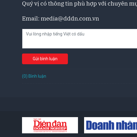
Quý vị có thông tin phù hợp với chuyên mụ
Email:
media@dddn.com.vn
Gửi bình luận
(0) Bình luận