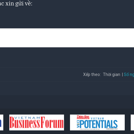
c xin gửi về:
Số ng
Xếp theo:
Thời gian