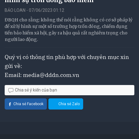
BẢO LOAN - 07/06/2023 01:12
ĐBQH cho rằng: không thể nói rằng không có cơ sở pháp lý
để xử lý hình sự một số trường hợp trốn đóng, chiếm dụng
tiền bảo hiểm xã hội, gây ra hậu quả rất nghiêm trọng cho
người lao động.
Quý vị có thông tin phù hợp với chuyên mục xin
gửi về:
Email:
media@dddn.com.vn
Chia sẻ ý kiến của bạn
Chia sẻ Facebook
Chia sẻ Zalo