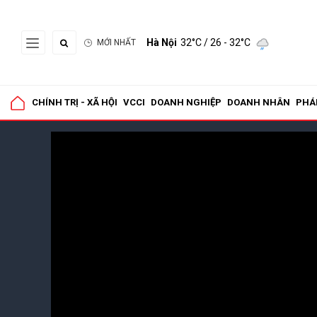
Hà Nội
32°C
/ 26 - 32°C
MỚI NHẤT
CHÍNH TRỊ - XÃ HỘI
VCCI
DOANH NGHIỆP
DOANH NHÂN
PHÁ