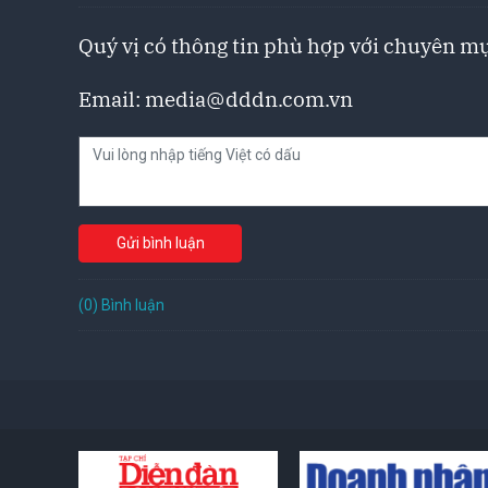
Quý vị có thông tin phù hợp với chuyên mụ
Email:
media@dddn.com.vn
Gửi bình luận
(0) Bình luận