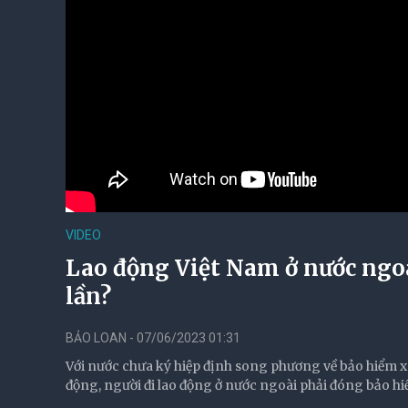
VIDEO
Lao động Việt Nam ở nước ngoà
lần?
BẢO LOAN - 07/06/2023 01:31
Với nước chưa ký hiệp định song phương về bảo hiểm xã 
động, người đi lao động ở nước ngoài phải đóng bảo hiể