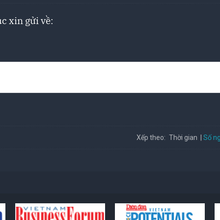
c xin gửi về:
Số ng
Xếp theo:
Thời gian