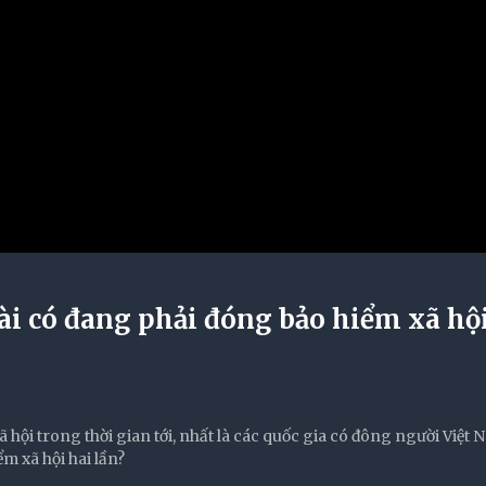
i có đang phải đóng bảo hiểm xã hội
hội trong thời gian tới, nhất là các quốc gia có đông người Việt 
m xã hội hai lần?