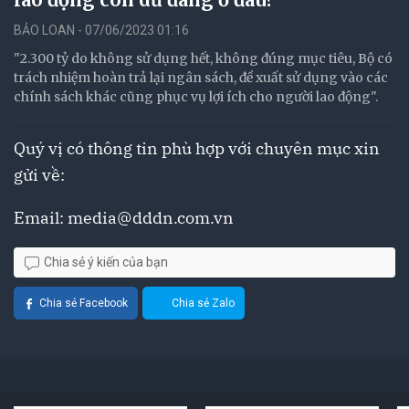
BẢO LOAN - 07/06/2023 01:16
"2.300 tỷ do không sử dụng hết, không đúng mục tiêu, Bộ có
trách nhiệm hoàn trả lại ngân sách, đề xuất sử dụng vào các
chính sách khác cũng phục vụ lợi ích cho người lao động".
Quý vị có thông tin phù hợp với chuyên mục xin
gửi về:
Email:
media@dddn.com.vn
Chia sẻ ý kiến của bạn
Chia sẻ Facebook
Chia sẻ Zalo