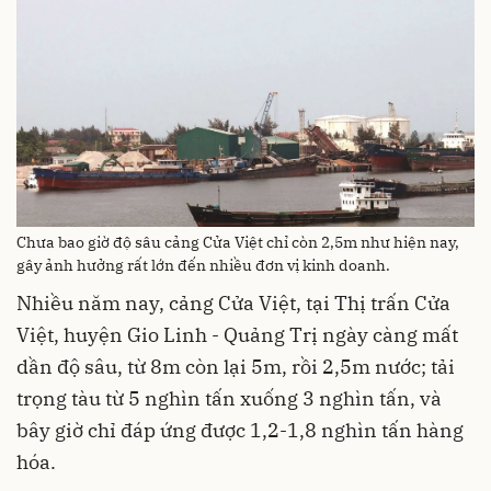
Chưa bao giờ độ sâu cảng Cửa Việt chỉ còn 2,5m như hiện nay,
gây ảnh hưởng rất lớn đến nhiều đơn vị kinh doanh.
Nhiều năm nay, cảng Cửa Việt, tại Thị trấn Cửa
Việt, huyện Gio Linh - Quảng Trị ngày càng mất
dần độ sâu, từ 8m còn lại 5m, rồi 2,5m nước; tải
trọng tàu từ 5 nghìn tấn xuống 3 nghìn tấn, và
bây giờ chỉ đáp ứng được 1,2-1,8 nghìn tấn hàng
hóa.