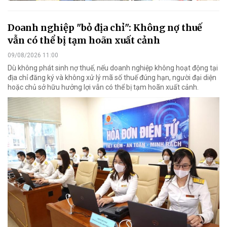
Doanh nghiệp "bỏ địa chỉ": Không nợ thuế
vẫn có thể bị tạm hoãn xuất cảnh
09/08/2026 11:00
Dù không phát sinh nợ thuế, nếu doanh nghiệp không hoạt động tại
địa chỉ đăng ký và không xử lý mã số thuế đúng hạn, người đại diện
hoặc chủ sở hữu hưởng lợi vẫn có thể bị tạm hoãn xuất cảnh.