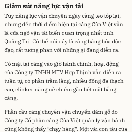
Giảm sút năng lực vận tải
Tuy năng lực vận chuyển ngày càng teo tóp lại,
nhưng đến thời điểm hiện tại cảng Cửa Việt vẫn
là cửa ngõ vận tải biển quan trọng nhất tỉnh
Quảng Trị. Có thể nói đây là cảng hàng hóa độc
đạo, rất tương phản với những gì đang diễn ra.
Có mặt tại cảng vào giờ hành chính, hoạt động
của Công ty TNHH MTV Hợp Thịnh vẫn diễn ra
tuần tự, có phần trầm lắng, nhiều đống đá thạch
cao, clinker nặng nề chiếm gần hết mặt bằng
cảng.
Phần cầu cảng chuyên vận chuyển dăm gỗ do
Công ty Cổ phần cảng Cửa Việt quản lý vận hành
cũng không thấy “chạy hàng”. Một vài con tàu của