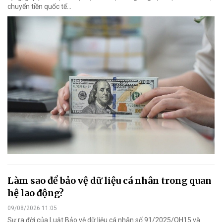
chuyển tiền quốc tế...
Làm sao để bảo vệ dữ liệu cá nhân trong quan
hệ lao động?
09/08/2026 11:05
Sự ra đời của Luật Bảo vệ dữ liệu cá nhân số 91/2025/QH15 và