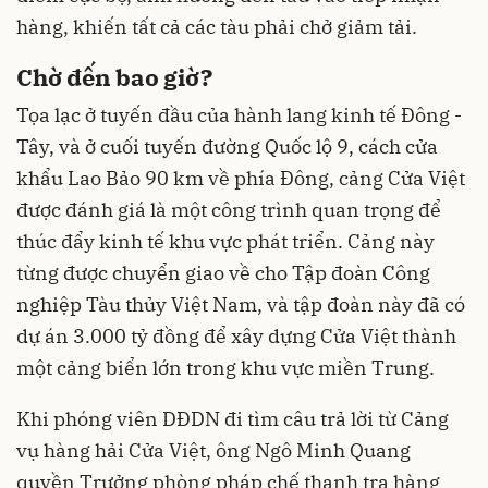
hàng, khiến tất cả các tàu phải chở giảm tải.
Chờ đến bao giờ?
Tọa lạc ở tuyến đầu của hành lang kinh tế Đông -
Tây, và ở cuối tuyến đường Quốc lộ 9, cách cửa
khẩu Lao Bảo 90 km về phía Đông, cảng Cửa Việt
được đánh giá là một công trình quan trọng để
thúc đẩy kinh tế khu vực phát triển. Cảng này
từng được chuyển giao về cho Tập đoàn Công
nghiệp Tàu thủy Việt Nam, và tập đoàn này đã có
dự án 3.000 tỷ đồng để xây dựng Cửa Việt thành
một cảng biển lớn trong khu vực miền Trung.
Khi phóng viên DĐDN đi tìm câu trả lời từ Cảng
vụ hàng hải Cửa Việt, ông Ngô Minh Quang
quyền Trưởng phòng pháp chế thanh tra hàng