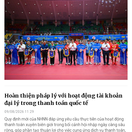
Hoàn thiện pháp lý với hoạt động tài khoản
đại lý trong thanh toán quốc tế
09/08/2026 11:29
Quy định mới của NHNN đáp ứng yêu cầu thực tiễn của hoạt động
thanh toán xuyên biên giới trong bối cảnh hội nhập ngày càng sâu
rộng, góp phần tạo thuận lợi cho việc cung ứng dịch vụ thanh toán,