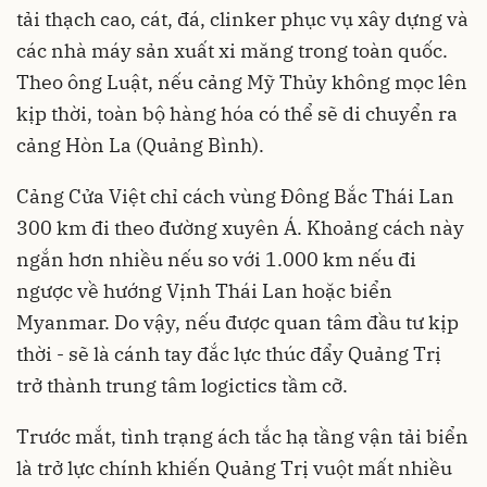
tải thạch cao, cát, đá, clinker phục vụ xây dựng và
các nhà máy sản xuất xi măng trong toàn quốc.
Theo ông Luật, nếu cảng Mỹ Thủy không mọc lên
kịp thời, toàn bộ hàng hóa có thể sẽ di chuyển ra
cảng Hòn La (Quảng Bình).
Cảng Cửa Việt chỉ cách vùng Đông Bắc Thái Lan
300 km đi theo đường xuyên Á. Khoảng cách này
ngắn hơn nhiều nếu so với 1.000 km nếu đi
ngược về hướng Vịnh Thái Lan hoặc biển
Myanmar. Do vậy, nếu được quan tâm đầu tư kịp
thời - sẽ là cánh tay đắc lực thúc đẩy Quảng Trị
trở thành trung tâm logictics tầm cỡ.
Trước mắt, tình trạng ách tắc hạ tầng vận tải biển
là trở lực chính khiến Quảng Trị vuột mất nhiều