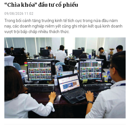
“Chìa khóa” đầu tư cổ phiếu
09/08/2026 11:02
Trong bối cảnh tăng trưởng kinh tế tích cực trong nửa đầu năm
nay, các doanh nghiệp niêm yết cũng ghi nhận kết quả kinh doanh
vượt trội bấp chấp nhiều thách thức.