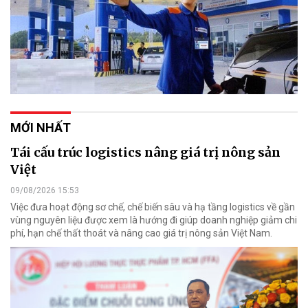
MỚI NHẤT
Tái cấu trúc logistics nâng giá trị nông sản
Việt
09/08/2026 15:53
Việc đưa hoạt động sơ chế, chế biến sâu và hạ tầng logistics về gần
vùng nguyên liệu được xem là hướng đi giúp doanh nghiệp giảm chi
phí, hạn chế thất thoát và nâng cao giá trị nông sản Việt Nam.