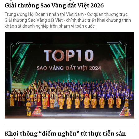
Giải thưởng Sao Vàng đất Việt 2026
Trung ương Hội Doanh nhân trẻ Việt Nam - Cơ quan thường trực
Giải thưởng Sao Vàng đất Việt - chính thức triển khai chương trình
khảo sát doanh nghiệp trên phạm vi toàn quốc.
Khơi thông “điểm nghẽn” từ thực tiễn sản