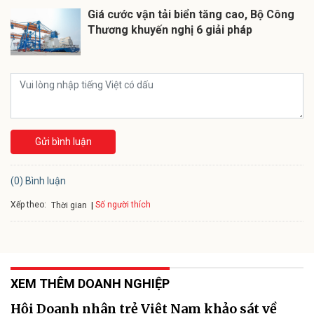
Giá cước vận tải biển tăng cao, Bộ Công
Thương khuyến nghị 6 giải pháp
Gửi bình luận
(0) Bình luận
Xếp theo:
Số người thích
Thời gian
XEM THÊM DOANH NGHIỆP
Hội Doanh nhân trẻ Việt Nam khảo sát về