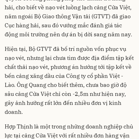
hải, cho biết về nạo vét luồng lạch cảng Cửa Việt,
năm ngoái Bộ Giao thông Vận tải (GTVT) đã giao
Cục hàng hải, sau đó vướng mắc đánh giá tác
động môi trường nên dự án bị dời sang năm nay.
Hiện tại, Bộ GTVT đã bố trí nguồn vốn phục vụ
nạo vét, nhưng lại chưa tìm được địa điểm tập kết
chất thải nạo vét, phương án hướng tới tập kết về
bến cảng xăng dầu của Công ty cổ phần Việt -
Lào. Ông Quang cho biết thêm, chưa bao giờ độ
sâu cảng Cửa Việt chỉ còn -2,5m như hiện nay,
gây ảnh hưởng rất lớn đến nhiều đơn vị kinh
doanh.
Hợp Thịnh là một trong những doanh nghiệp chủ
lực tại cảng Cửa Việt với rất nhiều đơn hàng vận