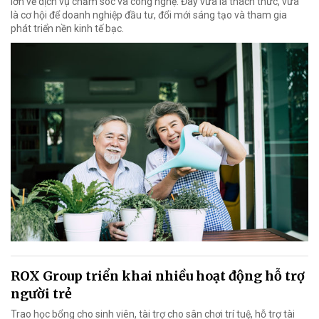
lớn về dịch vụ chăm sóc và công nghệ. Đây vừa là thách thức, vừa
là cơ hội để doanh nghiệp đầu tư, đổi mới sáng tạo và tham gia
phát triển nền kinh tế bạc.
ROX Group triển khai nhiều hoạt động hỗ trợ
người trẻ
Trao học bổng cho sinh viên, tài trợ cho sân chơi trí tuệ, hỗ trợ tài