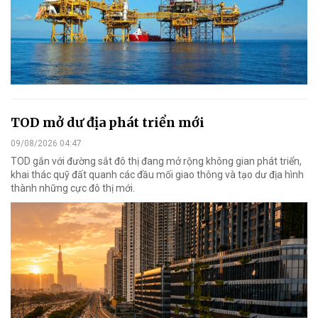
TOD mở dư địa phát triển mới
09/08/2026 04:47
TOD gắn với đường sắt đô thị đang mở rộng không gian phát triển,
khai thác quỹ đất quanh các đầu mối giao thông và tạo dư địa hình
thành những cực đô thị mới.