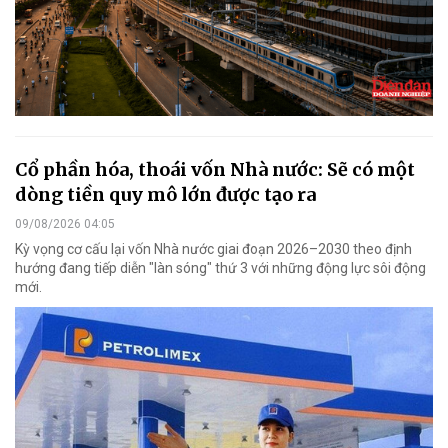
Cổ phần hóa, thoái vốn Nhà nước: Sẽ có một
dòng tiền quy mô lớn được tạo ra
09/08/2026 04:05
Kỳ vọng cơ cấu lại vốn Nhà nước giai đoạn 2026–2030 theo định
hướng đang tiếp diễn "làn sóng" thứ 3 với những động lực sôi động
mới.