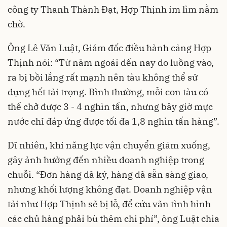
công ty Thanh Thành Đạt, Hợp Thịnh im lìm nằm
chờ.
Ông Lê Văn Luật, Giám đốc điều hành cảng Hợp
Thịnh nói: “Từ năm ngoái đến nay do luồng vào,
ra bị bồi lắng rất mạnh nên tàu không thể sử
dụng hết tải trọng. Bình thường, mỗi con tàu có
thể chở được 3 - 4 nghìn tấn, nhưng bây giờ mực
nước chỉ đáp ứng được tối đa 1,8 nghìn tấn hàng”.
Dĩ nhiên, khi năng lực vận chuyển giảm xuống,
gây ảnh hưởng đến nhiều doanh nghiệp trong
chuỗi. “Đơn hàng đã ký, hàng đã sẵn sàng giao,
nhưng khối lượng không đạt. Doanh nghiệp vận
tải như Hợp Thịnh sẽ bị lỗ, để cứu vãn tình hình
các chủ hàng phải bù thêm chi phí”, ông Luật chia