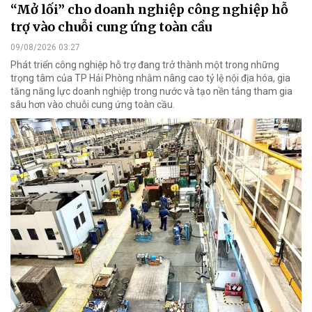
“Mở lối” cho doanh nghiệp công nghiệp hỗ
trợ vào chuỗi cung ứng toàn cầu
09/08/2026 03:27
Phát triển công nghiệp hỗ trợ đang trở thành một trong những
trọng tâm của TP Hải Phòng nhằm nâng cao tỷ lệ nội địa hóa, gia
tăng năng lực doanh nghiệp trong nước và tạo nền tảng tham gia
sâu hơn vào chuỗi cung ứng toàn cầu.