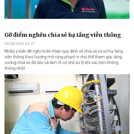
Gỡ điểm nghẽn chia sẻ hạ tầng viễn thông
09/08/2026 04:15
Nhiều ý kiến đề nghị hoàn thiện quy định về chia sẻ cơ sở hạ tầng
viễn thông theo hướng mở rộng phạm vi chủ thể tham gia, tăng
cường chia sẻ dữ liệu và làm rõ cơ chế xử lý khi các bên không
thống nhất.