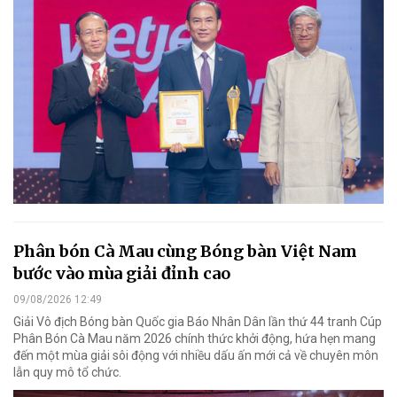
Phân bón Cà Mau cùng Bóng bàn Việt Nam
bước vào mùa giải đỉnh cao
09/08/2026 12:49
Giải Vô địch Bóng bàn Quốc gia Báo Nhân Dân lần thứ 44 tranh Cúp
Phân Bón Cà Mau năm 2026 chính thức khởi động, hứa hẹn mang
đến một mùa giải sôi động với nhiều dấu ấn mới cả về chuyên môn
lẫn quy mô tổ chức.