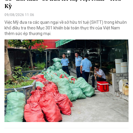
Kỳ
09/08/2026 11:06
Việc Mỹ đưa ra các quan ngại về sở hữu trí tuệ (SHTT) trong khuôn
khổ điều tra theo Mục 301 khiến bài toán thực thi của Việt Nam
thêm sức ép thương mại.