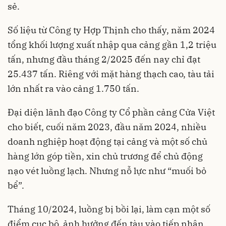
sẻ.
Số liệu từ Công ty Hợp Thịnh cho thấy, năm 2024
tổng khối lượng xuất nhập qua cảng gần 1,2 triệu
tấn, nhưng đầu tháng 2/2025 đến nay chỉ đạt
25.437 tấn. Riêng với mặt hàng thạch cao, tàu tải
lớn nhất ra vào cảng 1.750 tấn.
Đại diện lãnh đạo Công ty Cổ phần cảng Cửa Việt
cho biết, cuối năm 2023, đầu năm 2024, nhiều
doanh nghiệp hoạt động tại cảng và một số chủ
hàng lớn góp tiền, xin chủ trương để chủ động
nạo vét luồng lạch. Nhưng nỗ lực như “muối bỏ
bể”.
Tháng 10/2024, luồng bị bồi lại, làm cạn một số
điểm cục bộ, ảnh hưởng đến tàu vào tiếp nhận