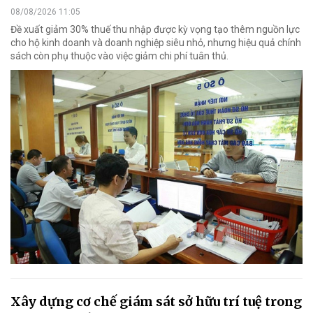
08/08/2026 11:05
Đề xuất giảm 30% thuế thu nhập được kỳ vọng tạo thêm nguồn lực
cho hộ kinh doanh và doanh nghiệp siêu nhỏ, nhưng hiệu quả chính
sách còn phụ thuộc vào việc giảm chi phí tuân thủ.
Xây dựng cơ chế giám sát sở hữu trí tuệ trong