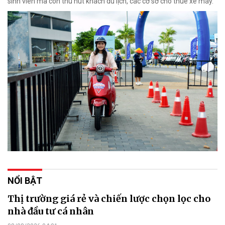
sinh viên mà còn thu hút khách du lịch, các cơ sở cho thuê xe máy.
NỔI BẬT
Thị trường giá rẻ và chiến lược chọn lọc cho
nhà đầu tư cá nhân