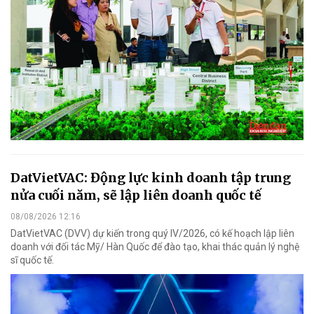
DatVietVAC: Động lực kinh doanh tập trung
nửa cuối năm, sẽ lập liên doanh quốc tế
08/08/2026 12:16
DatVietVAC (DVV) dự kiến trong quý IV/2026, có kế hoạch lập liên
doanh với đối tác Mỹ/ Hàn Quốc để đào tạo, khai thác quản lý nghệ
sĩ quốc tế.