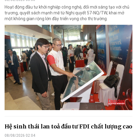
Hoạt động đầu tư khởi nghiệp công nghệ, đổi mới sáng tạo với chủ
trương, quyết sách mạnh mẽ từ Nghị quyết 57-NQ/TW, khai mở
một không gian rộng lớn đầy triển vọng cho thị trường.
Hệ sinh thái lan toả đầu tư FDI chất lượng cao
08/08/2026 02:04