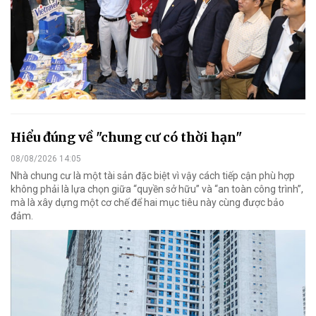
Hiểu đúng về "chung cư có thời hạn"
08/08/2026 14:05
Nhà chung cư là một tài sản đặc biệt vì vậy cách tiếp cận phù hợp
không phải là lựa chọn giữa “quyền sở hữu” và “an toàn công trình”,
mà là xây dựng một cơ chế để hai mục tiêu này cùng được bảo
đảm.