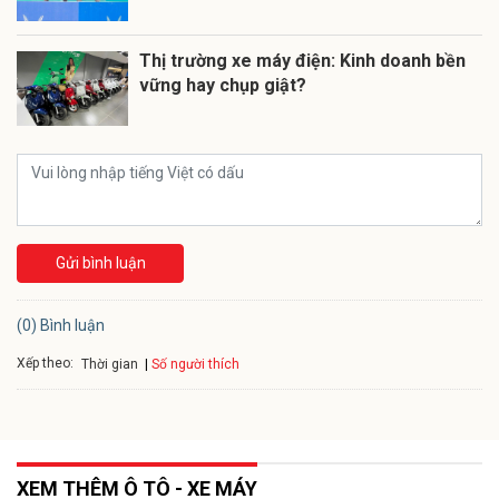
Thị trường xe máy điện: Kinh doanh bền
vững hay chụp giật?
Gửi bình luận
(0) Bình luận
Xếp theo:
Số người thích
Thời gian
XEM THÊM Ô TÔ - XE MÁY