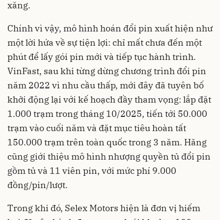
xăng.
Chính vì vậy, mô hình hoán đổi pin xuất hiện như
một lời hứa về sự tiện lợi: chỉ mất chưa đến một
phút để lấy gói pin mới và tiếp tục hành trình.
VinFast, sau khi từng dừng chương trình đổi pin
năm 2022 vì nhu cầu thấp, mới đây đã tuyên bố
khởi động lại với kế hoạch đầy tham vọng: lắp đặt
1.000 trạm trong tháng 10/2025, tiến tới 50.000
trạm vào cuối năm và đặt mục tiêu hoàn tất
150.000 trạm trên toàn quốc trong 3 năm. Hãng
cũng giới thiệu mô hình nhượng quyền tủ đổi pin
gồm tủ và 11 viên pin, với mức phí 9.000
đồng/pin/lượt.
Trong khi đó, Selex Motors hiện là đơn vị hiếm