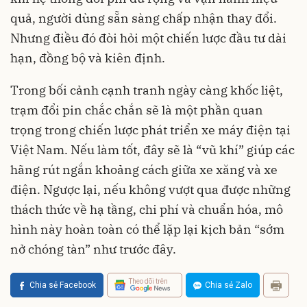
quả, người dùng sẵn sàng chấp nhận thay đổi.
Nhưng điều đó đòi hỏi một chiến lược đầu tư dài
hạn, đồng bộ và kiên định.
Trong bối cảnh cạnh tranh ngày càng khốc liệt,
trạm đổi pin chắc chắn sẽ là một phần quan
trọng trong chiến lược phát triển xe máy điện tại
Việt Nam. Nếu làm tốt, đây sẽ là “vũ khí” giúp các
hãng rút ngắn khoảng cách giữa xe xăng và xe
điện. Ngược lại, nếu không vượt qua được những
thách thức về hạ tầng, chi phí và chuẩn hóa, mô
hình này hoàn toàn có thể lặp lại kịch bản “sớm
nở chóng tàn” như trước đây.
Theo dõi trên
Chia sẻ Facebook
Chia sẻ Zalo