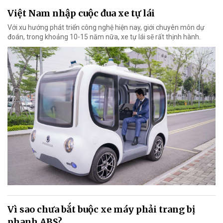
Việt Nam nhập cuộc đua xe tự lái
Với xu hướng phát triển công nghệ hiện nay, giới chuyên môn dự
đoán, trong khoảng 10-15 năm nữa, xe tự lái sẽ rất thịnh hành.
Vì sao chưa bắt buộc xe máy phải trang bị
phanh ABS?