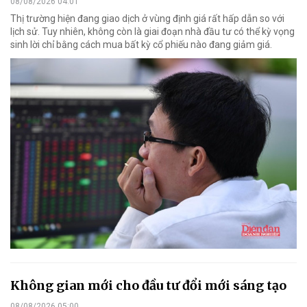
08/08/2026 04:01
Thị trường hiện đang giao dịch ở vùng định giá rất hấp dẫn so với
lịch sử. Tuy nhiên, không còn là giai đoạn nhà đầu tư có thể kỳ vọng
sinh lời chỉ bằng cách mua bất kỳ cổ phiếu nào đang giảm giá.
Không gian mới cho đầu tư đổi mới sáng tạo
08/08/2026 05:00