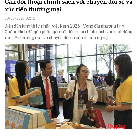
Gắn đối thoại chính sách với chuyển đổi số và
xúc tiến thương mại
08/08/2026 02:12
Diễn đàn Kinh tế tư nhân Việt Nam 2026 - Vòng địa phương tỉnh
Quảng Ninh đã góp phần gắn kết đối thoại chính sách với hoạt động
xúc tiến thương mại và chuyển đổi số của doanh nghiệp.