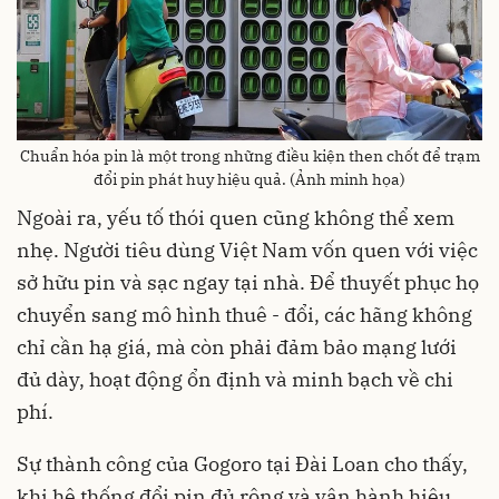
Chuẩn hóa pin là một trong những điều kiện then chốt để trạm
đổi pin phát huy hiệu quả. (Ảnh minh họa)
Ngoài ra, yếu tố thói quen cũng không thể xem
nhẹ. Người tiêu dùng Việt Nam vốn quen với việc
sở hữu pin và sạc ngay tại nhà. Để thuyết phục họ
chuyển sang mô hình thuê - đổi, các hãng không
chỉ cần hạ giá, mà còn phải đảm bảo mạng lưới
đủ dày, hoạt động ổn định và minh bạch về chi
phí.
Sự thành công của Gogoro tại Đài Loan cho thấy,
khi hệ thống đổi pin đủ rộng và vận hành hiệu