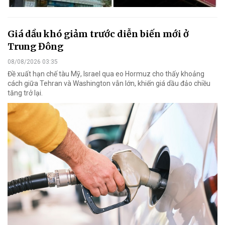
Giá dầu khó giảm trước diễn biến mới ở
Trung Đông
08/08/2026 03:35
Đề xuất hạn chế tàu Mỹ, Israel qua eo Hormuz cho thấy khoảng
cách giữa Tehran và Washington vẫn lớn, khiến giá dầu đảo chiều
tăng trở lại.