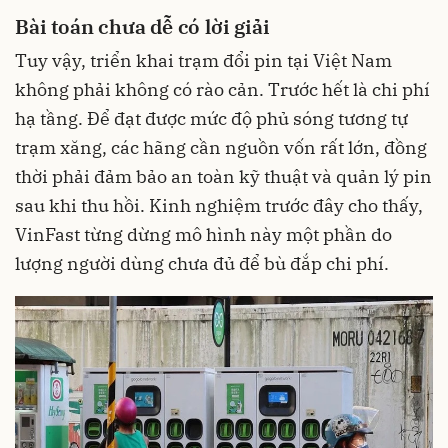
Bài toán chưa dễ có lời giải
Tuy vậy, triển khai trạm đổi pin tại Việt Nam
không phải không có rào cản. Trước hết là chi phí
hạ tầng. Để đạt được mức độ phủ sóng tương tự
trạm xăng, các hãng cần nguồn vốn rất lớn, đồng
thời phải đảm bảo an toàn kỹ thuật và quản lý pin
sau khi thu hồi. Kinh nghiệm trước đây cho thấy,
VinFast từng dừng mô hình này một phần do
lượng người dùng chưa đủ để bù đắp chi phí.