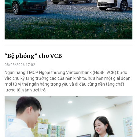
“Bệ phóng” cho VCB
08/08/2026 17:02
Ngân hàng TMCP Ngoại thương Vietcombank (HoSE: VCB) bước
vào chu kỳ tăng trưởng cao của nền kinh tế, hứa hẹn một giai đoạn
mới từ vị thế ngân hàng trọng yếu và đi đầu cùng nền tảng chất
lượng tài sản vượt trội.