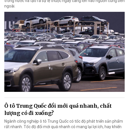
trong nước và tạo ra sự lệ thuộc ngày càng lớn vào nguồn cung bên
ngoài.
Ô tô Trung Quốc đổi mới quá nhanh, chất
lượng có đi xuống?
Ngành công nghiệp ô tô Trung Quốc có tốc độ phát triển sản phẩm
rất nhanh. Tốc độ đổi mới quá nhanh có mang lại lợi ích, hay khiến