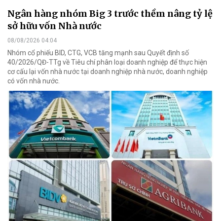
Ngân hàng nhóm Big 3 trước thềm nâng tỷ lệ
sở hữu vốn Nhà nước
08/08/2026 04:04
Nhóm cổ phiếu BID, CTG, VCB tăng mạnh sau Quyết định số
40/2026/QĐ-TTg về Tiêu chí phân loại doanh nghiệp để thực hiện
cơ cấu lại vốn nhà nước tại doanh nghiệp nhà nước, doanh nghiệp
có vốn nhà nước.