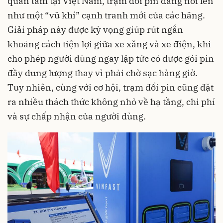
quan tâm tại Việt Nam, trạm đổi pin đang nổi lên
như một “vũ khí” cạnh tranh mới của các hãng.
Giải pháp này được kỳ vọng giúp rút ngắn
khoảng cách tiện lợi giữa xe xăng và xe điện, khi
cho phép người dùng ngay lập tức có được gói pin
đầy dung lượng thay vì phải chờ sạc hàng giờ.
Tuy nhiên, cùng với cơ hội, trạm đổi pin cũng đặt
ra nhiều thách thức không nhỏ về hạ tầng, chi phí
và sự chấp nhận của người dùng.