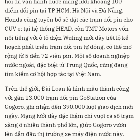
hoi đã vận hành được mạng lưới khoảng 100
điểm đổi pin tại TP HCM, Hà Nội và Đà Nẵng.
Honda cũng tuyên bố sẽ đặt các trạm đổi pin cho
CUV e: tại hệ thống HEAD, còn TMT Motors vốn
nổi tiếng với ô tô điện Wuling mới đây tiết lộ kế
hoạch phát triển trạm đổi pin tự động, có thể mở
rộng từ 5 đến 72 viên pin. Một số doanh nghiệp
nước ngoài, đặc biệt từ Trung Quốc, cũng đang
tìm kiếm cơ hội hợp tác tại Việt Nam.
Trên thế giới, Đài Loan là hình mẫu thành công
với gần 13.000 trạm đổi pin GoStation của
Gogoro, ghi nhận đến 390.000 lượt giao dịch mỗi
ngày. Mạng lưới dày đặc thậm chí vượt cả số trạm
xăng ở nhiều thành phố lớn, giúp Gogoro vươn
lên dẫn đầu thị trường xe máy điện nước này.