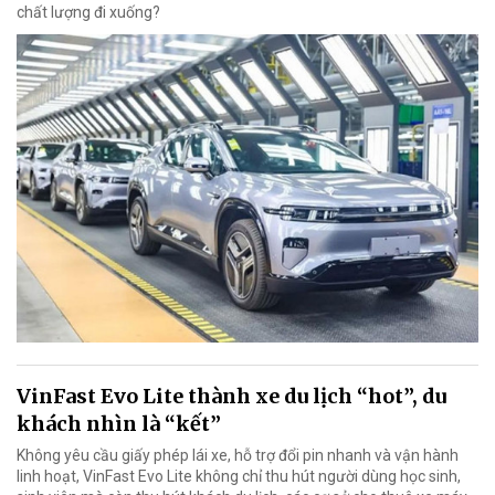
chất lượng đi xuống?
VinFast Evo Lite thành xe du lịch “hot”, du
khách nhìn là “kết”
Không yêu cầu giấy phép lái xe, hỗ trợ đổi pin nhanh và vận hành
linh hoạt, VinFast Evo Lite không chỉ thu hút người dùng học sinh,