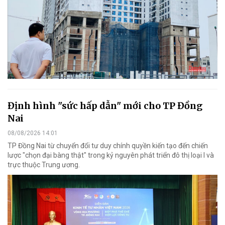
Định hình "sức hấp dẫn" mới cho TP Đồng
Nai
08/08/2026 14:01
TP Đồng Nai từ chuyển đổi tư duy chính quyền kiến tạo đến chiến
lược "chọn đại bàng thật" trong kỷ nguyên phát triển đô thị loại I và
trực thuộc Trung ương.