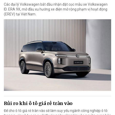
Các đại lý Volkswagen bắt đầu nhận đặt cọc mẫu xe Volkswagen
ID. ERA 9X, mở đầu xu hướng xe điện mở rộng phạm vị hoạt động
(EREV) tại Việt Nam.
Rủi ro khi ô tô giá rẻ tràn vào
Để cho ô tô giả rẻ tràn vào sẽ làm suy yếu ngành công nghiệp ô tô