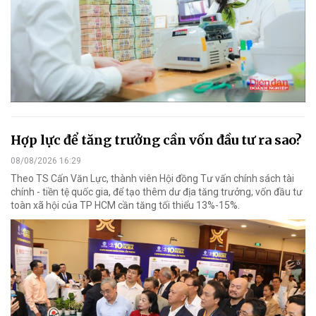
Hợp lực để tăng trưởng cần vốn đầu tư ra sao?
08/08/2026 16:29
Theo TS Cấn Văn Lực, thành viên Hội đồng Tư vấn chính sách tài
chính - tiền tệ quốc gia, để tạo thêm dư địa tăng trưởng, vốn đầu tư
toàn xã hội của TP HCM cần tăng tối thiểu 13%-15%.