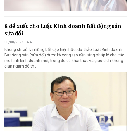
8 đề xuất cho Luật Kinh doanh Bất động sản
sửa đổi
08/08/2026 04:49
Không chỉ xử lý những bất cập hiện hữu, dự thảo Luật Kinh doanh
Bất động sản (sửa đổi) được kỳ vọng tạo nền tảng pháp lý cho các
mô hình kinh doanh mới, trong đó có khai thác và giao dịch không
gian ngầm đô thị.