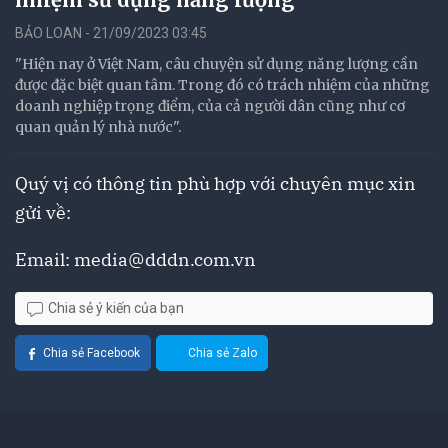
BẢO LOAN - 21/09/2023 03:45
"Hiện nay ở Việt Nam, câu chuyện sử dụng năng lượng cần
được đặc biệt quan tâm. Trong đó có trách nhiệm của những
doanh nghiệp trọng điểm, của cả người dân cũng như cơ
quan quản lý nhà nước".
Quý vị có thông tin phù hợp với chuyên mục xin
gửi về:
Email:
media@dddn.com.vn
Chia sẻ ý kiến của bạn
Chia sẻ Facebook
Chia sẻ Zalo