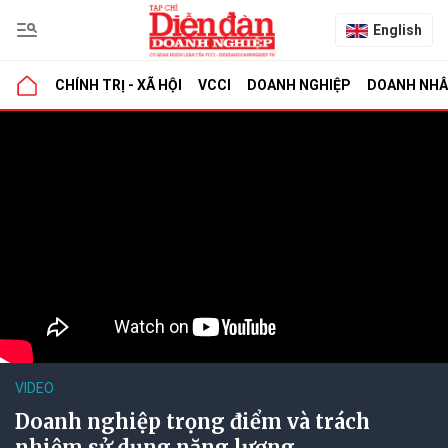
English
CHÍNH TRỊ - XÃ HỘI
VCCI
DOANH NGHIỆP
DOANH NH
VIDEO
Doanh nghiệp trọng điểm và trách
nhiệm sử dụng năng lượng