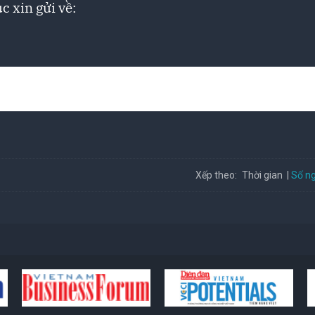
c xin gửi về:
Số ng
Xếp theo:
Thời gian