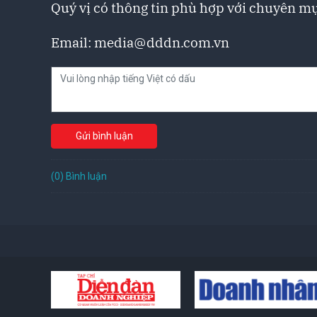
Quý vị có thông tin phù hợp với chuyên mụ
Email:
media@dddn.com.vn
Gửi bình luận
(0) Bình luận