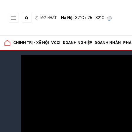
Hà Nội
32°C
/ 26 - 32°C
MỚI NHẤT
CHÍNH TRỊ - XÃ HỘI
VCCI
DOANH NGHIỆP
DOANH NHÂN
PHÁ