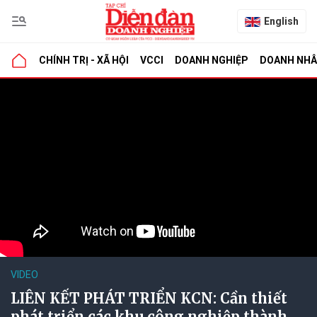
English
CHÍNH TRỊ - XÃ HỘI
VCCI
DOANH NGHIỆP
DOANH NH
VIDEO
LIÊN KẾT PHÁT TRIỂN KCN: Cần thiết
phát triển các khu công nghiệp thành