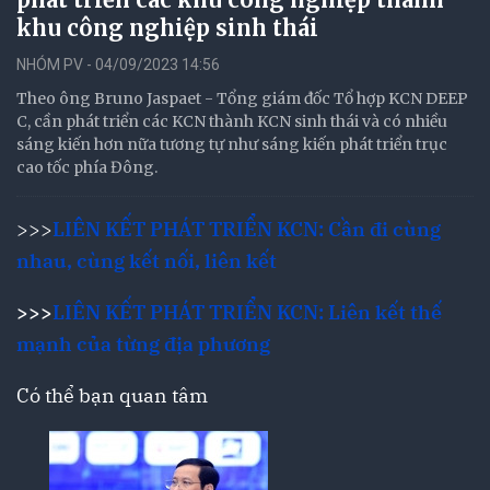
khu công nghiệp sinh thái
NHÓM PV - 04/09/2023 14:56
Theo ông Bruno Jaspaet - Tổng giám đốc Tổ hợp KCN DEEP
C, cần phát triển các KCN thành KCN sinh thái và có nhiều
sáng kiến hơn nữa tương tự như sáng kiến phát triển trục
cao tốc phía Đông.
>>>
LIÊN KẾT PHÁT TRIỂN KCN: Cần đi cùng
nhau, cùng kết nối, liên kết
>>>
LIÊN KẾT PHÁT TRIỂN KCN: Liên kết thế
mạnh của từng địa phương
Có thể bạn quan tâm