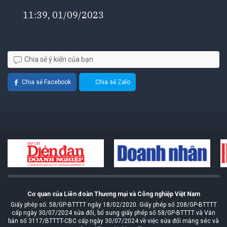
11:39, 01/09/2023
Chia sẻ ý kiến của bạn
Chia sẻ Facebook
Chia sẻ Zalo
Cơ quan của Liên đoàn Thương mại và Công nghiệp Việt Nam
Giấy phép số: 58/GP-BTTTT ngày 18/02/2020. Giấy phép số 208/GP-BTTTT
cấp ngày 30/07/2024 sửa đổi, bổ sung giấy phép số 58/GP-BTTTT và Văn
bản số 3117/BTTTT-CBC cấp ngày 30/07/2024 về việc sửa đổi măng séc và