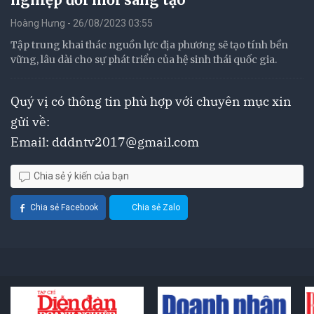
Hoàng Hưng - 26/08/2023 03:55
Tập trung khai thác nguồn lực địa phương sẽ tạo tính bền
vững, lâu dài cho sự phát triển của hệ sinh thái quốc gia.
Quý vị có thông tin phù hợp với chuyên mục xin
gửi về:
Email:
dddntv2017@gmail.com
Chia sẻ ý kiến của bạn
Chia sẻ Facebook
Chia sẻ Zalo