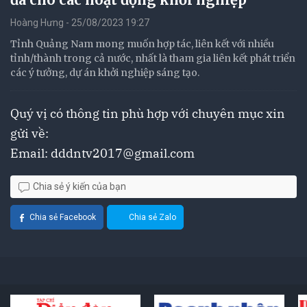
Hoàng Hưng - 25/08/2023 19:27
Tỉnh Quảng Nam mong muốn hợp tác, liên kết với nhiều
tỉnh/thành trong cả nước, nhất là tham gia liên kết phát triển
các ý tưởng, dự án khởi nghiệp sáng tạo.
Quý vị có thông tin phù hợp với chuyên mục xin
gửi về:
Email:
dddntv2017@gmail.com
Chia sẻ ý kiến của bạn
Chia sẻ Facebook
Chia sẻ Zalo