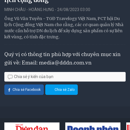
MINH CHÂU - HOÀNG HƯNG - 24/08/2023 03:00
Ông Vũ Văn Tuyên - TGĐ Travelogy Việt Nam, PCT hội Du
lịch Cộng đồng Việt Nam cho rằng, các cơ quan quản lý Nhà
nước cần hỗ trợ DN du lịch để xây dựng sản phẩm có sự liên
kết vùng, có tính đặc trưng.
Quý vị có thông tin phù hợp với chuyên mục xin
gửi về: Email:
media@dddn.com.vn
Chia sẻ ý kiến của bạn
Chia sẻ Facebook
Chia sẻ Zalo