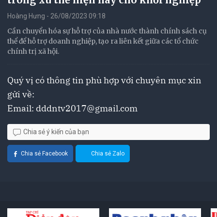
Hoàng Hưng - 26/08/2023 09:18
Cần chuyển hóa sự hỗ trợ của nhà nước thành chính sách cụ
thể để hỗ trợ doanh nghiệp, tạo ra liên kết giữa các tổ chức
chính trị xã hội.
Quý vị có thông tin phù hợp với chuyên mục xin
gửi về:
Email:
dddntv2017@gmail.com
Chia sẻ ý kiến của bạn
Chia sẻ Facebook
Chia sẻ Zalo