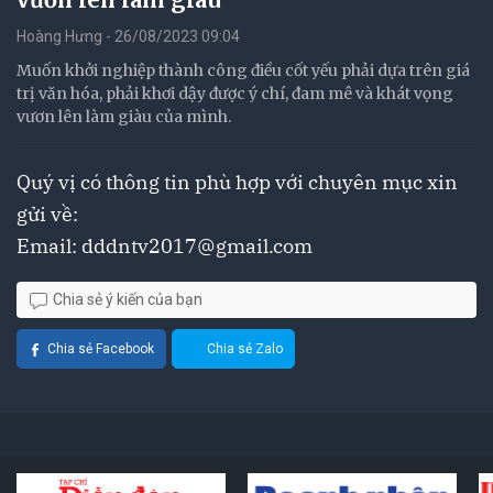
Hoàng Hưng - 26/08/2023 09:04
Muốn khởi nghiệp thành công điều cốt yếu phải dựa trên giá
trị văn hóa, phải khơi dậy được ý chí, đam mê và khát vọng
vươn lên làm giàu của mình.
Quý vị có thông tin phù hợp với chuyên mục xin
gửi về:
Email:
dddntv2017@gmail.com
Chia sẻ ý kiến của bạn
Chia sẻ Facebook
Chia sẻ Zalo