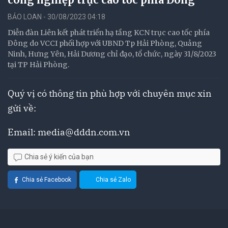
BẢO LOAN - 30/08/2023 04:18
Diễn đàn Liên kết phát triển hạ tầng KCN trục cao tốc phía
Đông do VCCI phối hợp với UBND Tp Hải Phòng, Quảng
Ninh, Hưng Yên, Hải Dương chỉ đạo, tổ chức, ngày 31/8/2023
tại TP Hải Phòng.
Quý vị có thông tin phù hợp với chuyên mục xin
gửi về:
Email:
media@dddn.com.vn
Chia sẻ ý kiến của bạn
Chia sẻ Facebook
Chia sẻ Zalo