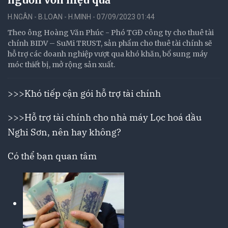
H.NGÂN - B.LOAN - H.MINH - 07/09/2023 01:44
Theo ông Hoàng Văn Phúc - Phó TGĐ công ty cho thuê tài
chính BIDV – SuMi TRUST, sản phẩm cho thuê tài chính sẽ
hỗ trợ các doanh nghiệp vượt qua khó khăn, bổ sung máy
móc thiết bị, mở rộng sản xuất.
>>>
Khó tiếp cận gói hỗ trợ tài chính
>>>
Hỗ trợ tài chính cho nhà máy Lọc hoá dầu
Nghi Sơn, nên hay không?
Có thể bạn quan tâm