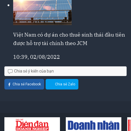
Việt Nam có dự án cho thuê sinh thái đầu tiên
được hỗ trợ tài chính theo JCM
10:39, 02/08/2022
Chia sẻ ý kiến của bạn
Chia sẻ Facebook
Chia sẻ Zalo