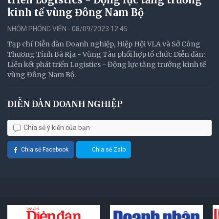
kinh tế vùng Đông Nam Bộ
NHÓM PHÓNG VIÊN - 08/09/2023 12:45
Tạp chí Diễn đàn Doanh nghiệp, Hiệp Hội VLA và Sở Công
Thương Tỉnh Bà Rịa - Vũng Tàu phối hợp tổ chức Diễn đàn:
Liên kết phát triển Logistics - Động lực tăng trưởng kinh tế
vùng Đông Nam Bộ.
DIỄN ĐÀN DOANH NGHIỆP
Chia sẻ ý kiến của bạn
Chia sẻ Facebook
Chia sẻ Zalo