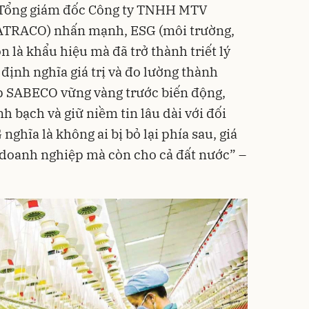
Tổng giám đốc Công ty TNHH MTV
SATRACO) nhấn mạnh, ESG (môi trường,
n là khẩu hiệu mà đã trở thành triết lý
định nghĩa giá trị và đo lường thành
úp SABECO vững vàng trước biến động,
nh bạch và giữ niềm tin lâu dài với đối
 nghĩa là không ai bị bỏ lại phía sau, giá
 doanh nghiệp mà còn cho cả đất nước” –