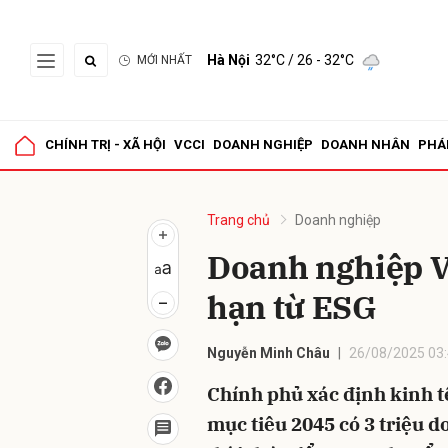
Hà Nội
32°C
/ 26 - 32°C
MỚI NHẤT
Gửi 
CHÍNH TRỊ - XÃ HỘI
VCCI
DOANH NGHIỆP
DOANH NHÂN
PHÁ
Trang chủ
Doanh nghiệp
Doanh nghiệp Việ
hạn từ ESG
Nguyễn Minh Châu
26/08/2025 03
Chính phủ xác định kinh tế
mục tiêu 2045 có 3 triệu