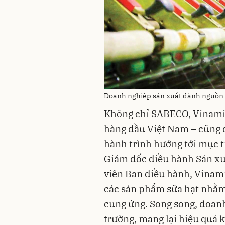
Doanh nghiệp sản xuất dành nguồn l
Không chỉ SABECO, Vinami
hàng đầu Việt Nam – cũng 
hành trình hướng tới mục t
Giám đốc điều hành Sản xu
viên Ban điều hành, Vinamil
các sản phẩm sữa hạt nhằm
cung ứng. Song song, doanh
trường, mang lại hiệu quả k