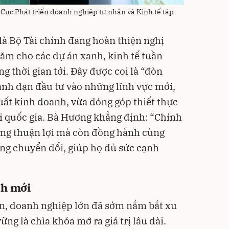
Cục Phát triển doanh nghiệp tư nhân và Kinh tế tập
à Bộ Tài chính đang hoàn thiện nghị
năm cho các dự án xanh, kinh tế tuần
g thời gian tới. Đây được coi là “đòn
nh dạn đầu tư vào những lĩnh vực mới,
uất kinh doanh, vừa đóng góp thiết thực
i quốc gia. Bà Hương khẳng định: “Chính
ờng thuận lợi mà còn đồng hành cùng
ng chuyển đổi, giúp họ đủ sức cạnh
nh mới
àn, doanh nghiệp lớn đã sớm nắm bắt xu
vững là chìa khóa mở ra giá trị lâu dài.