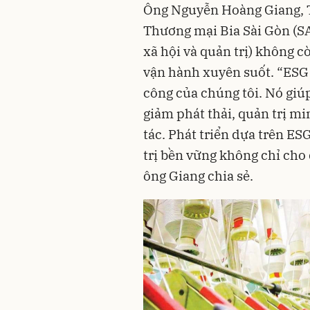
Ông Nguyễn Hoàng Giang, 
Thương mại Bia Sài Gòn (
xã hội và quản trị) không cò
vận hành xuyên suốt. “ESG 
công của chúng tôi. Nó gi
giảm phát thải, quản trị mi
tác. Phát triển dựa trên ESG
trị bền vững không chỉ cho
ông Giang chia sẻ.