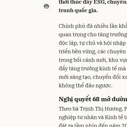
thời thúc đẩy ESG, chuyển
tranh quốc gia.
Chính phủ đã nhiều lần khẳ
quan trọng cho tăng trưởng
độc lập, tự chủ và hội nhập
triển bền vững, các chuyên 
trong bối cảnh mới, khu vự
đẩy tăng trưởng kinh tế mà 
mới sáng tạo, chuyển đổi x
không thể đảo ngược.
Nghị quyết 68 mở đườn
Theo bà Trịnh Thị Hương, 
nghiệp tư nhân và Kinh tế t
đặt ra tầm nhìn đến năm 20