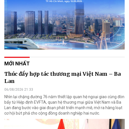
MỚI NHẤT
Thúc đẩy hợp tác thương mại Việt Nam – Ba
Lan
06/08/2026 21:33
Nhìn lại chặng đường 76 năm thiết lập quan hệ ngoại giao cùng đòn
bẩy từ Hiệp định EVFTA, quan hệ thương mại giữa Việt Nam và Ba
Lan đang bước vào giai đoạn phát triển mạnh mẽ, mở ra hàng loạt
cơ hội bứt phá cho cộng đồng doanh nghiệp hai nước.