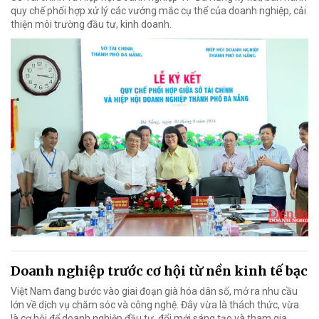
quy chế phối hợp xử lý các vướng mắc cụ thể của doanh nghiệp, cải
thiện môi trường đầu tư, kinh doanh.
Doanh nghiệp trước cơ hội từ nền kinh tế bạc
Việt Nam đang bước vào giai đoạn già hóa dân số, mở ra nhu cầu
lớn về dịch vụ chăm sóc và công nghệ. Đây vừa là thách thức, vừa
là cơ hội để doanh nghiệp đầu tư, đổi mới sáng tạo và tham gia