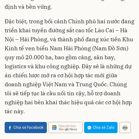
định và bền vững.
Đặc biệt, trong bối cảnh Chính phủ hai nước đang
triển khai tuyến đường sắt cao tốc Lào Cai – Hà
Nội – Hải Phòng, và thành phố đang xúc tiến Khu
Kinh tế ven biển Nam Hải Phòng (Nam Đồ Sơn)
quy mô 20.000 ha, bao gồm cảng, sân bay,
logistics và khu công nghiệp. Đây sẽ là những dự
án chiến lược mở ra cơ hội hợp tác mới giữa
doanh nghiệp Việt Nam và Trung Quốc. Chúng
tôi sẽ tiếp tục là cầu nối tin cậy, hỗ trợ doanh
nghiệp hai bên khai thác hiệu quả các cơ hội hợp
tác này.
Theo dõi trên
Chia sẻ Facebook
Chia sẻ Zalo