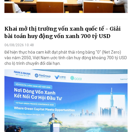
Khai mở thị trường vốn xanh quốc tế - Giải
bài toán huy động vốn xanh 700 tỷ USD
06/08/2026 10:48
Để hiện thực hóa cam kết đạt phát thải ròng bằng "0" (Net Zero)
vào năm 2050, Việt Nam ước tính cần huy động khoảng 700 tỷ USD
cho lộ trình chuyển đổi dài hạn.