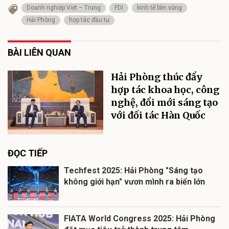
Doanh nghiệp Việt – Trung
FDI
kinh tế bền vững
Hải Phòng
hợp tác đầu tư
BÀI LIÊN QUAN
Hải Phòng thúc đẩy
hợp tác khoa học, công
nghệ, đổi mới sáng tạo
với đối tác Hàn Quốc
ĐỌC TIẾP
Techfest 2025: Hải Phòng "Sáng tạo
không giới hạn" vươn mình ra biển lớn
FIATA World Congress 2025: Hải Phòng