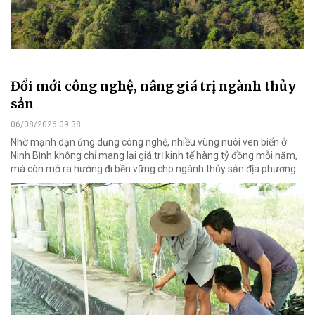
Đổi mới công nghệ, nâng giá trị ngành thủy
sản
06/08/2026 09:38
Nhờ mạnh dạn ứng dụng công nghệ, nhiều vùng nuôi ven biển ở
Ninh Bình không chỉ mang lại giá trị kinh tế hàng tỷ đồng mỗi năm,
mà còn mở ra hướng đi bền vững cho ngành thủy sản địa phương.