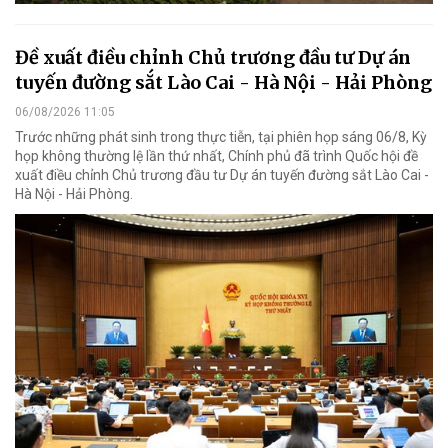
Đề xuất điều chỉnh Chủ trương đầu tư Dự án
tuyến đường sắt Lào Cai - Hà Nội - Hải Phòng
06/08/2026 11:05
Trước những phát sinh trong thực tiễn, tại phiên họp sáng 06/8, Kỳ
họp không thường lệ lần thứ nhất, Chính phủ đã trình Quốc hội đề
xuất điều chỉnh Chủ trương đầu tư Dự án tuyến đường sắt Lào Cai -
Hà Nội - Hải Phòng.