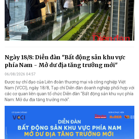
Ngày 18/8: Diễn đàn "Bất động sản khu vực
phía Nam - Mở dư địa tăng trưởng mới"
06/08/2026 04:57
Được sự chỉ đạo của Liên đoàn thương mại và công nghiệp Việt
Nam (VCCI), ngày 18/8, Tạp chí Diễn đàn doanh nghiệp phối hợp với
các cơ quan liên quan tổ chức Diễn đàn "Bất động sản khu vực phía
Nam: Mở dư địa tăng trưởng mới".