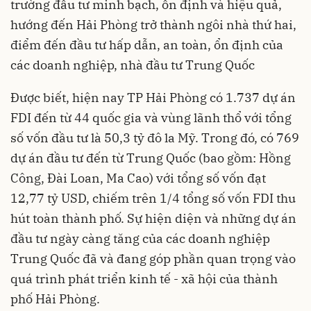
trường đầu tư minh bạch, ổn định và hiệu quả,
hướng đến Hải Phòng trở thành ngôi nhà thứ hai,
điểm đến đầu tư hấp dẫn, an toàn, ổn định của
các doanh nghiệp, nhà đầu tư Trung Quốc
Được biết, hiện nay TP Hải Phòng có 1.737 dự án
FDI đến từ 44 quốc gia và vùng lãnh thổ với tổng
số vốn đầu tư là 50,3 tỷ đô la Mỹ. Trong đó, có 769
dự án đầu tư đến từ Trung Quốc (bao gồm: Hồng
Công, Đài Loan, Ma Cao) với tổng số vốn đạt
12,77 tỷ USD, chiếm trên 1/4 tổng số vốn FDI thu
hút toàn thành phố. Sự hiện diện và những dự án
đầu tư ngày càng tăng của các doanh nghiệp
Trung Quốc đã và đang góp phần quan trọng vào
quá trình phát triển kinh tế - xã hội của thành
phố Hải Phòng.