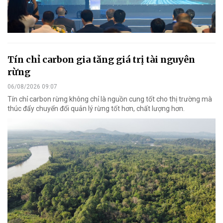
Tín chỉ carbon gia tăng giá trị tài nguyên
rừng
06/08/2026 09:07
Tín chỉ carbon rừng không chỉ là nguồn cung tốt cho thị trường mà
thúc đẩy chuyển đổi quản lý rừng tốt hơn, chất lượng hơn.