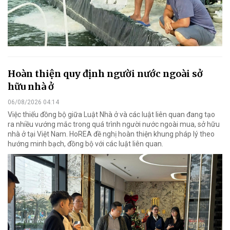
Hoàn thiện quy định người nước ngoài sở
hữu nhà ở
06/08/2026 04:14
Việc thiếu đồng bộ giữa Luật Nhà ở và các luật liên quan đang tạo
ra nhiều vướng mắc trong quá trình người nước ngoài mua, sở hữu
nhà ở tại Việt Nam. HoREA đề nghị hoàn thiện khung pháp lý theo
hướng minh bạch, đồng bộ với các luật liên quan.