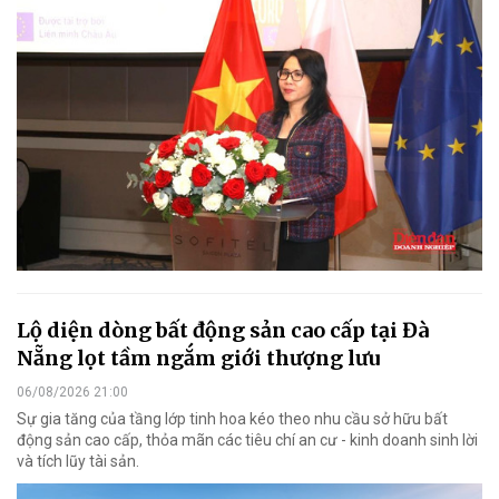
Lộ diện dòng bất động sản cao cấp tại Đà
Nẵng lọt tầm ngắm giới thượng lưu
06/08/2026 21:00
Sự gia tăng của tầng lớp tinh hoa kéo theo nhu cầu sở hữu bất
động sản cao cấp, thỏa mãn các tiêu chí an cư - kinh doanh sinh lời
và tích lũy tài sản.