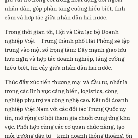
nhân dân, góp phần tăng cường hiểu biết, tình
cảm và hợp tác giữa nhân dân hai nước.
Trong thời gian tới, Hội và Câu lạc bộ Doanh
nghiệp Việt – Trung thành phố Hải Phòng sẽ tập
trung vào một số trọng tâm: Đẩy mạnh giao lưu
hữu nghị và hợp tác doanh nghiệp, tăng cường
hiểu biết, tin cậy giữa nhân dân hai nước.
Thúc đẩy xúc tiến thương mại và đầu tư, nhất là
trong các lĩnh vực cảng biển, logistics, công
nghiệp phụ trợ và công nghệ cao. Kết nối doanh
nghiệp Việt Nam với các đối tác Trung Quốc uy
tín, mở rộng cơ hội tham gia chuỗi cung ứng khu
vực. Phối hợp cùng các cơ quan chức năng, tạo
môi trường đầu tư – kinh doanh thông thoáng, ổn