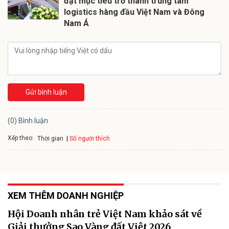
đặt mục tiêu trở thành trung tâm
logistics hàng đầu Việt Nam và Đông
Nam Á
Gửi bình luận
(0) Bình luận
Xếp theo:
Số người thích
Thời gian
XEM THÊM DOANH NGHIỆP
Hội Doanh nhân trẻ Việt Nam khảo sát về
Giải thưởng Sao Vàng đất Việt 2026