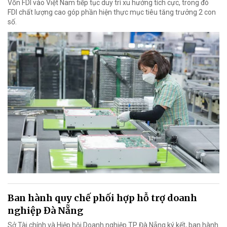
Vốn FDI vào Việt Nam tiếp tục duy trì xu hướng tích cực, trong đó
FDI chất lượng cao góp phần hiện thực mục tiêu tăng trưởng 2 con
số.
Ban hành quy chế phối hợp hỗ trợ doanh
nghiệp Đà Nẵng
Sở Tài chính và Hiệp hội Doanh nghiệp TP Đà Nẵng ký kết, ban hành