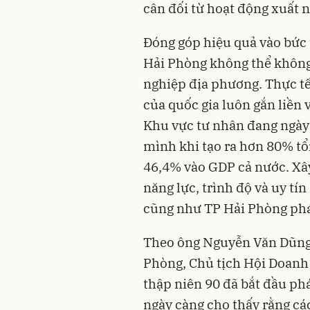
cân đối từ hoạt động xuất 
Đóng góp hiệu quả vào bức
Hải Phòng không thể không
nghiệp địa phương. Thực tế
của quốc gia luôn gắn liền 
Khu vực tư nhân đang ngày 
mình khi tạo ra hơn 80% tổ
46,4% vào GDP cả nước. Xâ
năng lực, trình độ và uy tí
cũng như TP Hải Phòng phá
Theo ông Nguyễn Văn Dũng 
Phòng, Chủ tịch Hội Doanh
thập niên 90 đã bắt đầu ph
ngày càng cho thấy rằng cá