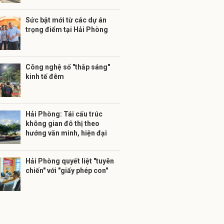
Sức bật mới từ các dự án
trọng điểm tại Hải Phòng
Công nghệ số "thắp sáng"
kinh tế đêm
Hải Phòng: Tái cấu trúc
không gian đô thị theo
hướng văn minh, hiện đại
Hải Phòng quyết liệt "tuyên
chiến" với "giấy phép con"