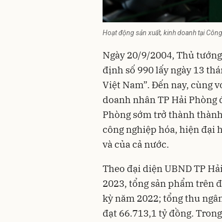
Hoạt động sản xuất, kinh doanh tại Côn
Ngày 20/9/2004, Thủ tướng
định số 990 lấy ngày 13 t
Việt Nam”. Đến nay, cùng vớ
doanh nhân TP Hải Phòng đ
Phòng sớm trở thành thành
công nghiệp
hóa, hiện đại 
và của cả nước.
Theo đại diện UBND TP Hải
2023, tổng sản phẩm trên
kỳ năm 2022; tổng thu ngâ
đạt 66.713,1 tỷ đồng. Trong