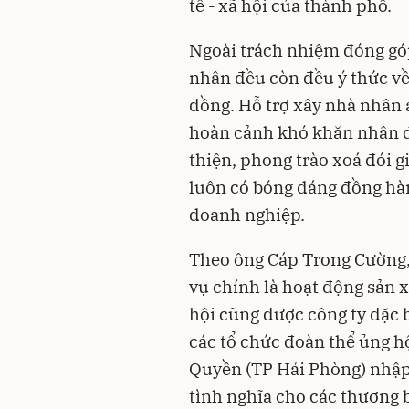
tế - xã hội của thành phố.
Ngoài trách nhiệm đóng góp
nhân đều còn đều ý thức về
đồng. Hỗ trợ xây nhà nhân á
hoàn cảnh khó khăn nhân dị
thiện, phong trào xoá đói 
luôn có bóng dáng đồng hà
doanh nghiệp.
Theo ông Cáp Trong Cường
vụ chính là hoạt động sản x
hội cũng được công ty đặc 
các tổ chức đoàn thể ủng h
Quyền (TP
Hải Phòng
) nhậ
tình nghĩa cho các thương b