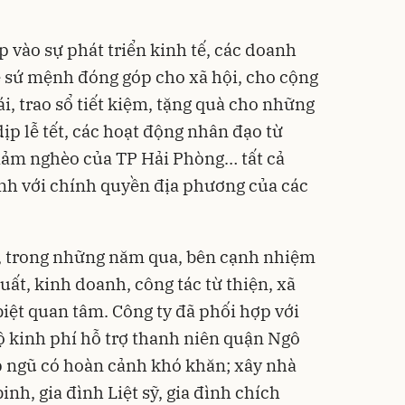
 vào sự phát triển kinh tế, các doanh
 sứ mệnh đóng góp cho xã hội, cho cộng
i, trao sổ tiết kiệm, tặng quà cho những
p lễ tết, các hoạt động nhân đạo từ
giảm nghèo của TP Hải Phòng… tất cả
nh với chính quyền địa phương của các
, trong những năm qua, bên cạnh nhiệm
uất, kinh doanh, công tác từ thiện, xã
biệt quan tâm. Công ty đã phối hợp với
ộ kinh phí hỗ trợ thanh niên quận Ngô
p ngũ có hoàn cảnh khó khăn; xây nhà
inh, gia đình Liệt sỹ, gia đình chích