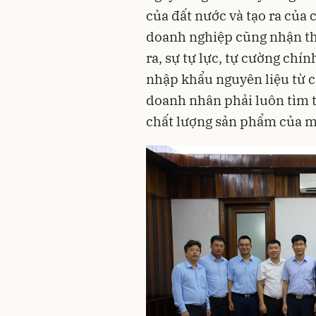
của đất nước và tạo ra của c
doanh nghiệp cũng nhận th
ra, sự tự lực, tự cường chín
nhập khẩu nguyên liệu từ c
doanh nhân phải luôn tìm t
chất lượng sản phẩm của m