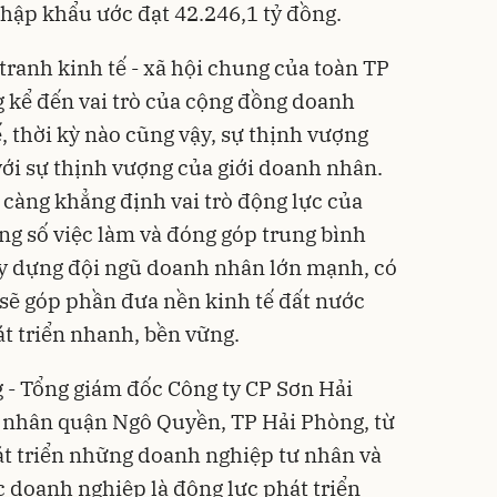
nhập khẩu ước đạt 42.246,1 tỷ đồng.
 tranh
kinh tế
- xã hội chung của toàn TP
 kể đến vai trò của cộng đồng doanh
, thời kỳ nào cũng vậy, sự thịnh vượng
với sự thịnh vượng của giới doanh nhân.
càng khẳng định vai trò động lực của
ng số việc làm và đóng góp trung bình
y dựng đội ngũ doanh nhân lớn mạnh, có
n sẽ góp phần đưa nền kinh tế đất nước
t triển nhanh, bền vững.
- Tổng giám đốc Công ty CP Sơn Hải
 nhân quận Ngô Quyền, TP Hải Phòng, từ
át triển những doanh nghiệp tư nhân và
c doanh nghiệp là động lực phát triển