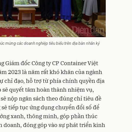
c mừng các doanh nghiệp tiêu biểu trên địa bàn nhân kỷ
g Giám đốc Công ty CP Container Việt
năm 2023 là năm rất khó khăn của ngành
sự chỉ đạo, hỗ trợ từ phía chính quyền địa
 sẽ quyết tâm hoàn thành nhiệm vụ,
sẽ nộp ngân sách theo đúng chỉ tiêu đề
 sẽ tiếp tục ứng dụng chuyển đổi số để
ướng xanh, thông minh, góp phần thúc
h doanh, đóng góp vào sự phát triển kinh