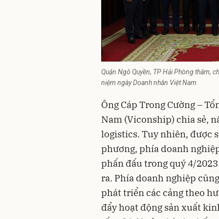
Quận Ngô Quyền, TP Hải Phòng thăm, chú
niệm ngày Doanh nhân Việt Nam
Ông Cáp Trong Cường – Tổn
Nam (Viconship) chia sẻ, 
logistics. Tuy nhiên, được 
phương, phía doanh nghiệp
phấn đấu trong quý 4/2023 
ra. Phía doanh nghiệp cũng
phát triển các cảng theo h
đẩy hoạt động sản xuất kin