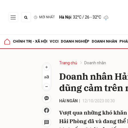
Hà Nội
32°C
/ 26 - 32°C
MỚI NHẤT
Gửi 
CHÍNH TRỊ - XÃ HỘI
VCCI
DOANH NGHIỆP
DOANH NHÂN
PHÁ
Trang chủ
Doanh nhân
Doanh nhân Hải
dũng cảm trên m
HẢI NGÂN
12/10/2023 00:30
Vượt qua những khó khăn 
Hải Phòng đã và đang thể h