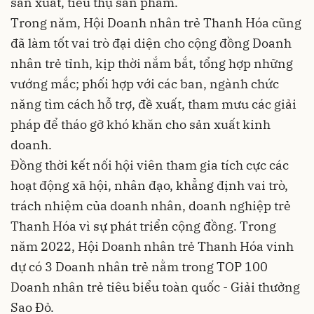
sản xuất, tiêu thụ sản phẩm.
Trong năm, Hội Doanh nhân trẻ Thanh Hóa cũng
đã làm tốt vai trò đại diện cho cộng đồng Doanh
nhân trẻ tỉnh, kịp thời nắm bắt, tổng hợp những
vướng mắc; phối hợp với các ban, ngành chức
năng tìm cách hỗ trợ, đề xuất, tham mưu các giải
pháp để tháo gỡ khó khăn cho sản xuất kinh
doanh.
Đồng thời kết nối hội viên tham gia tích cực các
hoạt động xã hội, nhân đạo, khẳng định vai trò,
trách nhiệm của doanh nhân, doanh nghiệp trẻ
Thanh Hóa vì sự phát triển cộng đồng. Trong
năm 2022, Hội Doanh nhân trẻ Thanh Hóa vinh
dự có 3 Doanh nhân trẻ nằm trong TOP 100
Doanh nhân trẻ tiêu biểu toàn quốc - Giải thưởng
Sao Đỏ.