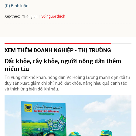
(0) Bình luận
Xếp theo:
Số người thích
Thời gian
XEM THÊM DOANH NGHIỆP - THỊ TRƯỜNG
Đất khỏe, cây khỏe, người nông dân thêm
niềm tin
Từ vùng đất khó khăn, nông dân Võ Hoàng Lưỡng mạnh dạn đổi tư
duy sản xuất, giảm chi phí, nuôi đất khỏe, nâng hiệu quả canh tác
và thích ứng biến đổi khí hậu.