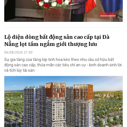
Lộ diện dòng bất động sản cao cấp tại Đà
Nẵng lọt tầm ngắm giới thượng lưu
06/08/2026 21:00
Sự gia tăng của tầng lớp tinh hoa kéo theo nhu cầu sở hữu bất
động sản cao cấp, thỏa mãn các tiêu chí an cư - kinh doanh sinh lời
và tích lũy tài sản.