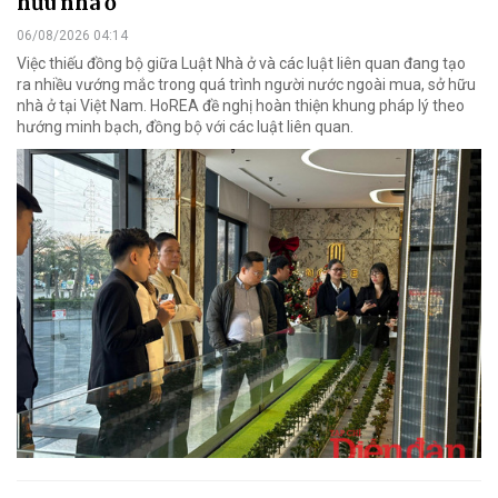
hữu nhà ở
06/08/2026 04:14
Việc thiếu đồng bộ giữa Luật Nhà ở và các luật liên quan đang tạo
ra nhiều vướng mắc trong quá trình người nước ngoài mua, sở hữu
nhà ở tại Việt Nam. HoREA đề nghị hoàn thiện khung pháp lý theo
hướng minh bạch, đồng bộ với các luật liên quan.