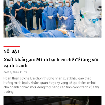
NỔI BẬT
Xuất khẩu gạo: Minh bạch cơ chế để tăng sức
cạnh tranh
06/08/2026 11:05
Hoàn thiện cơ chế lựa chọn thương nhân xuất khẩu gạo theo
hướng minh bạch, khách quan được kỳ vọng sẽ tạo thêm cơ hội
cho doanh nghiệp mới, đồng thời nâng cao tính cạnh tranh của thị
trường.