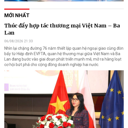
MỚI NHẤT
Thúc đẩy hợp tác thương mại Việt Nam – Ba
Lan
06/08/2026 21:33
Nhìn lại chặng đường 76 năm thiết lập quan hệ ngoại giao cùng đòn
bẩy từ Hiệp định EVFTA, quan hệ thương mại giữa Việt Nam và Ba
Lan đang bước vào giai đoạn phát triển mạnh mẽ, mở ra hàng loạt
cơ hội bứt phá cho cộng đồng doanh nghiệp hai nước.