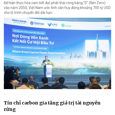
Để hiện thực hóa cam kết đạt phát thải ròng bằng "0" (Net Zero)
vào năm 2050, Việt Nam ước tính cần huy động khoảng 700 tỷ USD
cho lộ trình chuyển đổi dài hạn.
Tín chỉ carbon gia tăng giá trị tài nguyên
rừng