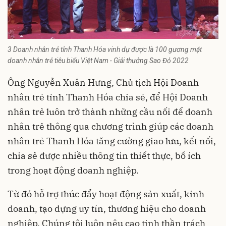
3 Doanh nhân trẻ tỉnh Thanh Hóa vinh dự được là 100 gương mặt
doanh nhân trẻ tiêu biểu Việt Nam - Giải thưởng Sao Đỏ 2022
Ông Nguyễn Xuân Hưng, Chủ tịch Hội Doanh
nhân trẻ tỉnh Thanh Hóa chia sẻ, để Hội Doanh
nhân trẻ luôn trở thành những cầu nối để doanh
nhân trẻ thông qua chương trình giúp các doanh
nhân trẻ Thanh Hóa tăng cường giao lưu, kết nối,
chia sẻ được nhiều thông tin thiết thực, bổ ích
trong hoạt động doanh nghiệp.
Từ đó hỗ trợ thúc đẩy hoạt động sản xuất, kinh
doanh, tạo dựng uy tín, thương hiệu cho doanh
nghiệp. Chúng tôi luôn nêu cao tinh thần trách