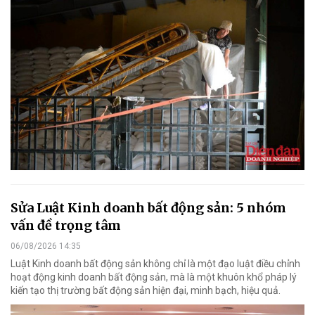
Sửa Luật Kinh doanh bất động sản: 5 nhóm
vấn đề trọng tâm
06/08/2026 14:35
Luật Kinh doanh bất động sản không chỉ là một đạo luật điều chỉnh
hoạt động kinh doanh bất động sản, mà là một khuôn khổ pháp lý
kiến tạo thị trường bất động sản hiện đại, minh bạch, hiệu quả.