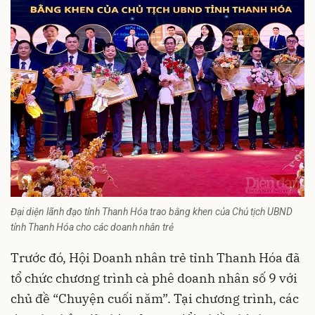
Đại diện lãnh đạo tỉnh Thanh Hóa trao bằng khen của Chủ tịch UBND
tỉnh Thanh Hóa cho các doanh nhân trẻ
Trước đó, Hội Doanh nhân trẻ tỉnh Thanh Hóa đã
tổ chức chương trình cà phê doanh nhân số 9 với
chủ đề “Chuyện cuối năm”. Tại chương trình, các