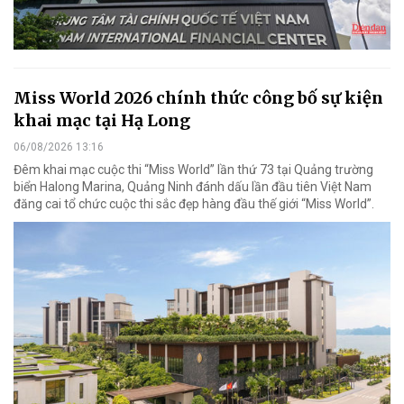
Miss World 2026 chính thức công bố sự kiện
khai mạc tại Hạ Long
06/08/2026 13:16
Đêm khai mạc cuộc thi “Miss World” lần thứ 73 tại Quảng trường
biển Halong Marina, Quảng Ninh đánh dấu lần đầu tiên Việt Nam
đăng cai tổ chức cuộc thi sắc đẹp hàng đầu thế giới “Miss World”.