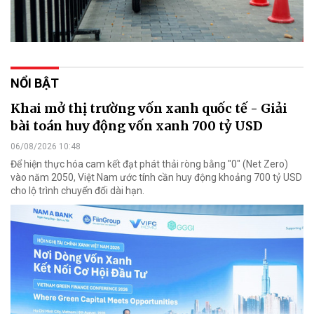
NỔI BẬT
Khai mở thị trường vốn xanh quốc tế - Giải
bài toán huy động vốn xanh 700 tỷ USD
06/08/2026 10:48
Để hiện thực hóa cam kết đạt phát thải ròng bằng "0" (Net Zero)
vào năm 2050, Việt Nam ước tính cần huy động khoảng 700 tỷ USD
cho lộ trình chuyển đổi dài hạn.