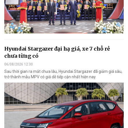
Hyundai Stargazer đại hạ giá, xe 7 chỗ rẻ
chưa từng có
06/08/2026 12:30
Sau thời gian ra mắt chưa lâu, Hyundai Stargazer đã giảm giá sâu,
trở thành mẫu MPV có giá dễ tiếp cận nhất hiện nay.