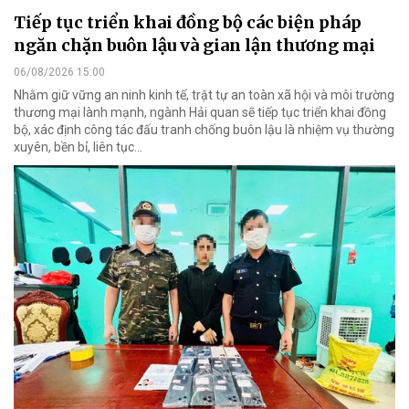
Tiếp tục triển khai đồng bộ các biện pháp
ngăn chặn buôn lậu và gian lận thương mại
06/08/2026 15:00
Nhằm giữ vững an ninh kinh tế, trật tự an toàn xã hội và môi trường
thương mại lành mạnh, ngành Hải quan sẽ tiếp tục triển khai đồng
bộ, xác định công tác đấu tranh chống buôn lậu là nhiệm vụ thường
xuyên, bền bỉ, liên tục…