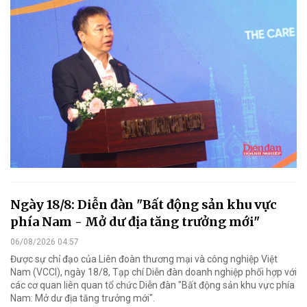
Ngày 18/8: Diễn đàn "Bất động sản khu vực
phía Nam - Mở dư địa tăng trưởng mới"
06/08/2026 04:57
Được sự chỉ đạo của Liên đoàn thương mại và công nghiệp Việt
Nam (VCCI), ngày 18/8, Tạp chí Diễn đàn doanh nghiệp phối hợp với
các cơ quan liên quan tổ chức Diễn đàn "Bất động sản khu vực phía
Nam: Mở dư địa tăng trưởng mới".