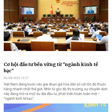
Cơ hội đầu tư bền vững từ "ngành kinh tế
bạc"
06/08/2026 10:27
Việt Nam đang bước vào giai đoạn già hóa dân số với tốc độ thuộc
hàng nhanh nhất thế giới. Nhìn từ góc độ thị trường, sự chuyển dịch
này đang mở ra một dư địa đầu tư, phát triển hoàn toàn mới –
"ngành kinh tế bạc".