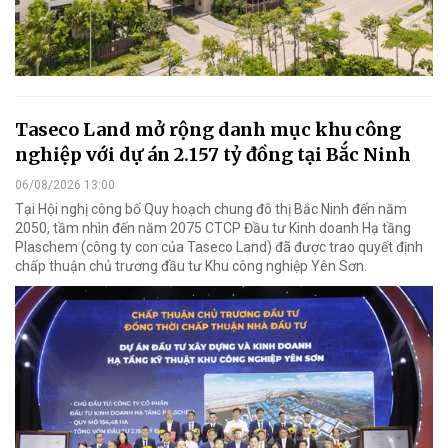
Taseco Land mở rộng danh mục khu công
nghiệp với dự án 2.157 tỷ đồng tại Bắc Ninh
06/08/2026 13:00
Tại Hội nghị công bố Quy hoạch chung đô thị Bắc Ninh đến năm
2050, tầm nhìn đến năm 2075 CTCP Đầu tư Kinh doanh Hạ tầng
Plaschem (công ty con của Taseco Land) đã được trao quyết định
chấp thuận chủ trương đầu tư Khu công nghiệp Yên Sơn.