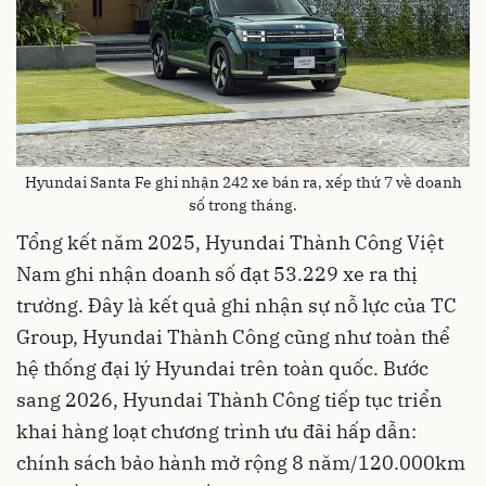
Hyundai Santa Fe ghi nhận 242 xe bán ra, xếp thứ 7 về doanh
số trong tháng.
Tổng kết năm 2025, Hyundai Thành Công Việt
Nam ghi nhận doanh số đạt 53.229 xe ra thị
trường. Đây là kết quả ghi nhận sự nỗ lực của TC
Group, Hyundai Thành Công cũng như toàn thể
hệ thống đại lý Hyundai trên toàn quốc. Bước
sang 2026, Hyundai Thành Công tiếp tục triển
khai hàng loạt chương trình ưu đãi hấp dẫn:
chính sách bảo hành mở rộng 8 năm/120.000km