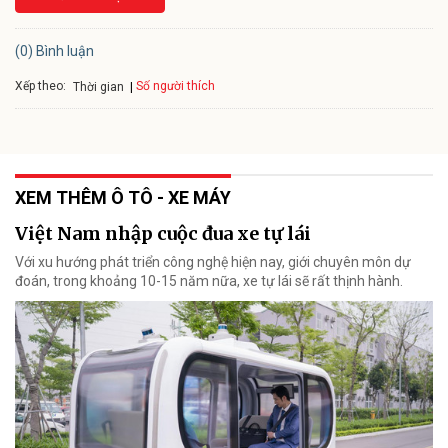
(0) Bình luận
Xếp theo:
Số người thích
Thời gian
XEM THÊM Ô TÔ - XE MÁY
Việt Nam nhập cuộc đua xe tự lái
Với xu hướng phát triển công nghệ hiện nay, giới chuyên môn dự
đoán, trong khoảng 10-15 năm nữa, xe tự lái sẽ rất thịnh hành.