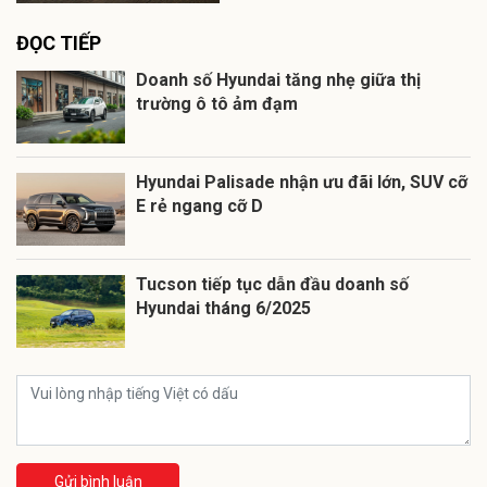
ĐỌC TIẾP
Doanh số Hyundai tăng nhẹ giữa thị
trường ô tô ảm đạm
Hyundai Palisade nhận ưu đãi lớn, SUV cỡ
E rẻ ngang cỡ D
Tucson tiếp tục dẫn đầu doanh số
Hyundai tháng 6/2025
Gửi bình luận