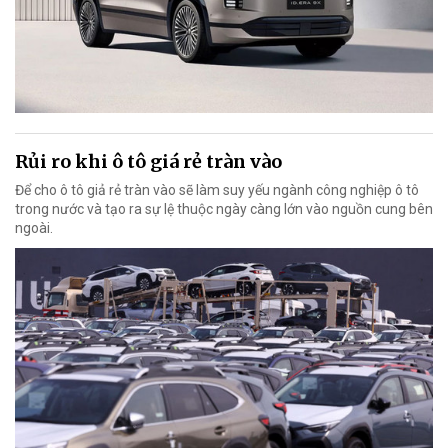
Rủi ro khi ô tô giá rẻ tràn vào
Để cho ô tô giả rẻ tràn vào sẽ làm suy yếu ngành công nghiệp ô tô
trong nước và tạo ra sự lệ thuộc ngày càng lớn vào nguồn cung bên
ngoài.