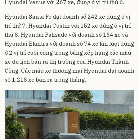
Hyundai Venue với 267 xe, đứng ở vị trí thứ 6.
Hyundai Santa Fe đạt doanh số 242 xe đứng ở vị
trí thứ 7. Hyundai Custin với 152 xe đứng ở vị trí
thứ 8. Hyundai Palisade với doanh số 134 xe và
Hyundai Elantra với doanh số 74 xe lần lượt đứng
ở 2 vị trí cuối cùng trong bảng xếp hạng các mẫu
xe du lịch bán ra thị trường của Hyundai Thành
Công. Các mẫu xe thương mại Hyundai đạt doanh
số 1.218 xe bán ra trong tháng.