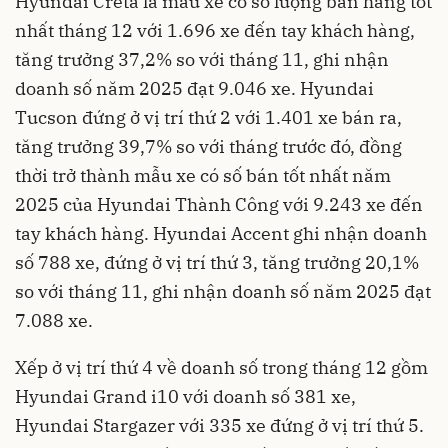
Hyundai Creta là mẫu xe có số lượng bán hàng tốt
nhất tháng 12 với 1.696 xe đến tay khách hàng,
tăng trưởng 37,2% so với tháng 11, ghi nhận
doanh số năm 2025 đạt 9.046 xe. Hyundai
Tucson đứng ở vị trí thứ 2 với 1.401 xe bán ra,
tăng trưởng 39,7% so với tháng trước đó, đồng
thời trở thành mẫu xe có số bán tốt nhất năm
2025 của Hyundai Thành Công với 9.243 xe đến
tay khách hàng. Hyundai Accent ghi nhận doanh
số 788 xe, đứng ở vị trí thứ 3, tăng trưởng 20,1%
so với tháng 11, ghi nhận doanh số năm 2025 đạt
7.088 xe.
Xếp ở vị trí thứ 4 về doanh số trong tháng 12 gồm
Hyundai Grand i10 với doanh số 381 xe,
Hyundai Stargazer với 335 xe đứng ở vị trí thứ 5.