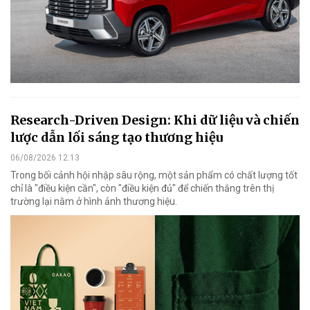
Research-Driven Design: Khi dữ liệu và chiến
lược dẫn lối sáng tạo thương hiệu
06/08/2026 12:13
Trong bối cảnh hội nhập sâu rộng, một sản phẩm có chất lượng tốt
chỉ là "điều kiện cần", còn "điều kiện đủ" để chiến thắng trên thị
trường lại nằm ở hình ảnh thương hiệu.