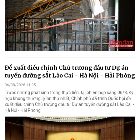
Đề xuất điều chỉnh Chủ trương đầu tư Dự án
tuyến đường sắt Lào Cai - Hà Nội - Hải Phòng
06/08/2026 11:05
Trước những phát sinh trong thực tiễn, tại phiên họp sáng 06/8, Kỳ
họp không thường lệ lần thứ nhất, Chính phủ đã trình Quốc hội đề
xuất điều chỉnh Chủ trương đầu tư Dự án tuyến đường sắt Lào Cai -
Hà Nội - Hải Phòng.