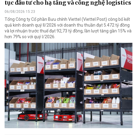
tục đầu tư cho hạ tầng và công nghệ logistics
06/08/2026 15:23
Tổng Công ty Cổ phần Bưu chính Viettel (Viettel Post) công bố kết
quả kinh doanh quý II/2026 với doanh thu thuần đạt 5.472 tỷ đồng
và lợi nhuận trước thuế đạt 92,73 tỷ đồng, lần lượt tăng gần 15% và
hơn 79% so với quý I/2026.