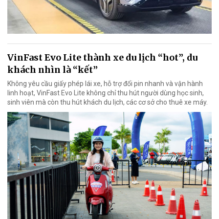
VinFast Evo Lite thành xe du lịch “hot”, du
khách nhìn là “kết”
Không yêu cầu giấy phép lái xe, hỗ trợ đổi pin nhanh và vận hành
linh hoạt, VinFast Evo Lite không chỉ thu hút người dùng học sinh,
sinh viên mà còn thu hút khách du lịch, các cơ sở cho thuê xe máy.