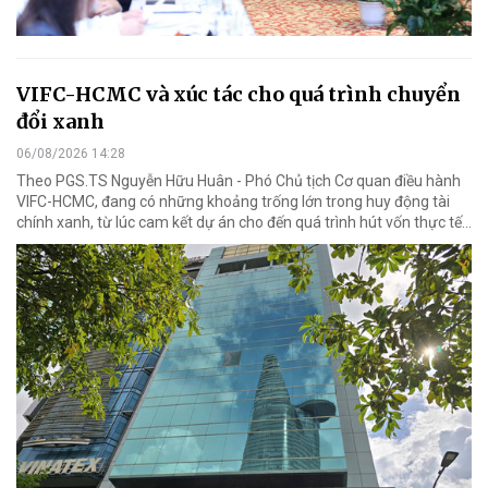
VIFC-HCMC và xúc tác cho quá trình chuyển
đổi xanh
06/08/2026 14:28
Theo PGS.TS Nguyễn Hữu Huân - Phó Chủ tịch Cơ quan điều hành
VIFC-HCMC, đang có những khoảng trống lớn trong huy động tài
chính xanh, từ lúc cam kết dự án cho đến quá trình hút vốn thực tế...