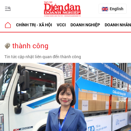
English
CHÍNH TRỊ - XÃ HỘI
VCCI
DOANH NGHIỆP
DOANH NHÂN
thành công
Tin tức cập nhật liên quan đến thành công