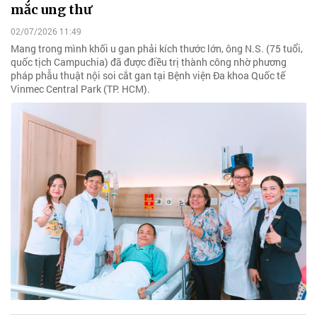
mắc ung thư
02/07/2026 11:49
Mang trong mình khối u gan phải kích thước lớn, ông N.S. (75 tuổi,
quốc tịch Campuchia) đã được điều trị thành công nhờ phương
pháp phẫu thuật nội soi cắt gan tại Bệnh viện Đa khoa Quốc tế
Vinmec Central Park (TP. HCM).