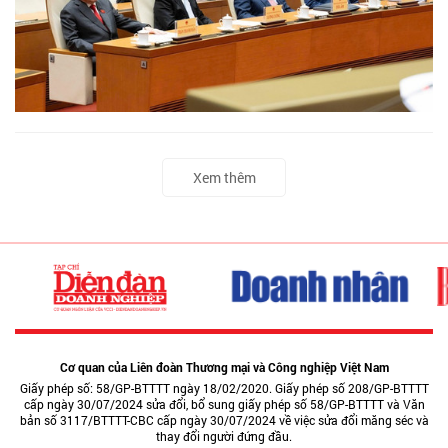
Xem thêm
Cơ quan của Liên đoàn Thương mại và Công nghiệp Việt Nam
Giấy phép số: 58/GP-BTTTT ngày 18/02/2020. Giấy phép số 208/GP-BTTTT
cấp ngày 30/07/2024 sửa đổi, bổ sung giấy phép số 58/GP-BTTTT và Văn
bản số 3117/BTTTT-CBC cấp ngày 30/07/2024 về việc sửa đổi măng séc và
thay đổi người đứng đầu.