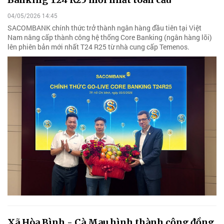
04/05/2026 14:45
SACOMBANK chính thức trở thành ngân hàng đầu tiên tại Việt
Nam nâng cấp thành công hệ thống Core Banking (ngân hàng lõi)
lên phiên bản mới nhất T24 R25 từ nhà cung cấp Temenos.
Xã Hòa Bình - Cà Mau hình thành cộng đồng