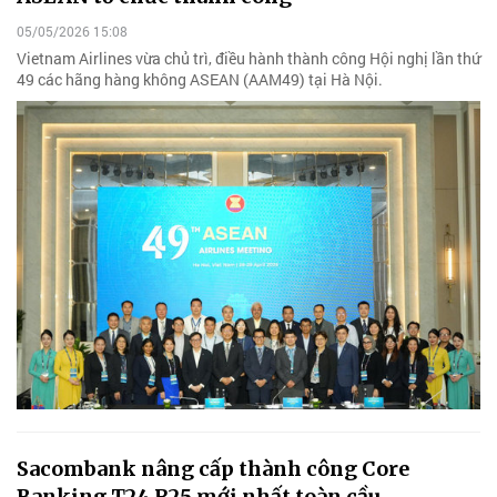
05/05/2026 15:08
Vietnam Airlines vừa chủ trì, điều hành thành công Hội nghị lần thứ
49 các hãng hàng không ASEAN (AAM49) tại Hà Nội.
Sacombank nâng cấp thành công Core
Banking T24 R25 mới nhất toàn cầu