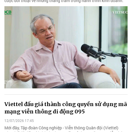
cuộc đối thoại về những thăng trầm trong hành trình kinh doanh.
Viettel đấu giá thành công quyền sử dụng mã
mạng viễn thông di động 095
12/07/2026 17:45
Mới đây, Tập đoàn Công nghiệp - Viễn thông Quân đội (Viettel)