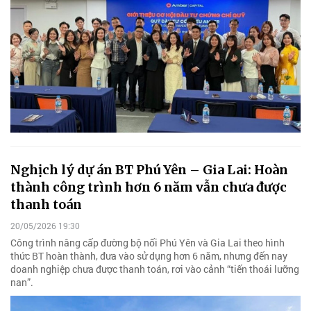
Nghịch lý dự án BT Phú Yên – Gia Lai: Hoàn
thành công trình hơn 6 năm vẫn chưa được
thanh toán
20/05/2026 19:30
Công trình nâng cấp đường bộ nối Phú Yên và Gia Lai theo hình
thức BT hoàn thành, đưa vào sử dụng hơn 6 năm, nhưng đến nay
doanh nghiệp chưa được thanh toán, rơi vào cảnh “tiến thoái lưỡng
nan”.