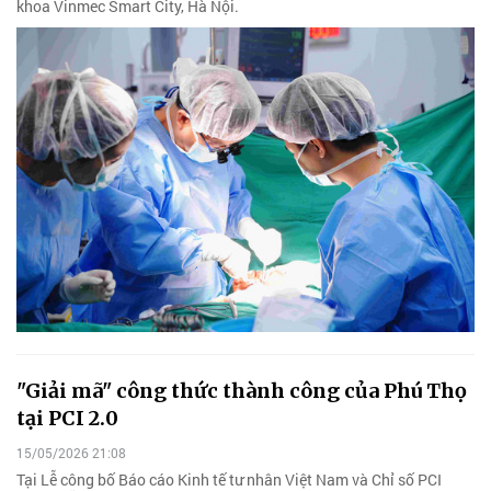
khoa Vinmec Smart City, Hà Nội.
"Giải mã" công thức thành công của Phú Thọ
tại PCI 2.0
15/05/2026 21:08
Tại Lễ công bố Báo cáo Kinh tế tư nhân Việt Nam và Chỉ số PCI