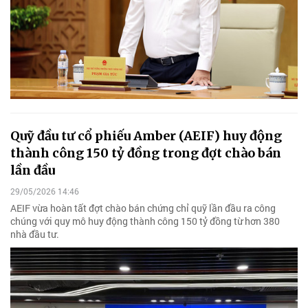
Quỹ đầu tư cổ phiếu Amber (AEIF) huy động
thành công 150 tỷ đồng trong đợt chào bán
lần đầu
29/05/2026 14:46
AEIF vừa hoàn tất đợt chào bán chứng chỉ quỹ lần đầu ra công
chúng với quy mô huy động thành công 150 tỷ đồng từ hơn 380
nhà đầu tư.