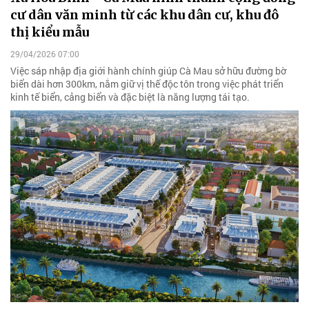
cư dân văn minh từ các khu dân cư, khu đô
thị kiểu mẫu
29/04/2026 07:00
Việc sáp nhập địa giới hành chính giúp Cà Mau sở hữu đường bờ
biển dài hơn 300km, nắm giữ vị thế độc tôn trong việc phát triển
kinh tế biển, cảng biển và đặc biệt là năng lượng tái tạo.