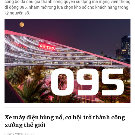
công bố đã đấu giá thành công quyền sử dụng mã mạng viễn thông
di động 095, nhằm mở rộng lựa chọn kho số cho khách hàng trong
kỷ nguyên số.
Xe máy điện bùng nổ, cơ hội trở thành công
xưởng thế giới
03/07/2026 00:33