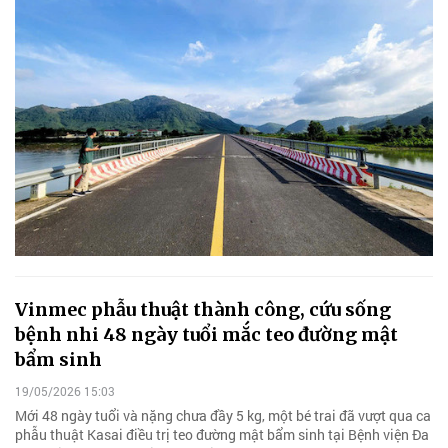
Vinmec phẫu thuật thành công, cứu sống
bệnh nhi 48 ngày tuổi mắc teo đường mật
bẩm sinh
19/05/2026 15:03
Mới 48 ngày tuổi và nặng chưa đầy 5 kg, một bé trai đã vượt qua ca
phẫu thuật Kasai điều trị teo đường mật bẩm sinh tại Bệnh viện Đa