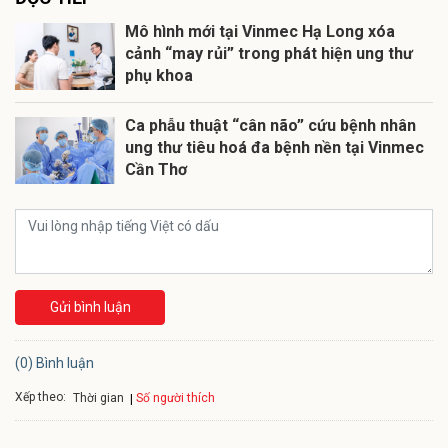
Mô hình mới tại Vinmec Hạ Long xóa
cảnh “may rủi” trong phát hiện ung thư
phụ khoa
Ca phẫu thuật “cân não” cứu bệnh nhân
ung thư tiêu hoá đa bệnh nền tại Vinmec
Cần Thơ
Gửi bình luận
(0) Bình luận
Xếp theo:
Số người thích
Thời gian