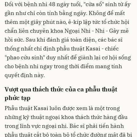
Đối với bệnh nhi 48 ngày tuổi, "cửa sổ" sinh tử ấy
gần như chỉ còn tính bằng ngày. Không để mất
thêm một giây phút nào, ê-kíp lập tức tổ chức hội
chẩn liên chuyên khoa Ngoại Nhi - Nhi - Gây mê
hồi sức. Sau khi đánh giá toàn diện, các bác sĩ
thống nhất chỉ định phẫu thuật Kasai - chiếc
"phao cứu sinh" duy nhất để giành lại cơ hội sống
cho bệnh nhi ngay trong thời điểm mang tính
quyết định này.
Vượt qua thách thức của ca phẫu thuật
phức tạp
Phẫu thuật Kasai luôn được xem là một trong
những kỹ thuật ngoại khoa thách thức hàng đầu
trong lĩnh vực ngoại nhi. Bác sĩ phải tiến hành
phẫu thuật cắt bỏ toàn bộ tổ chức đường mật đã bị