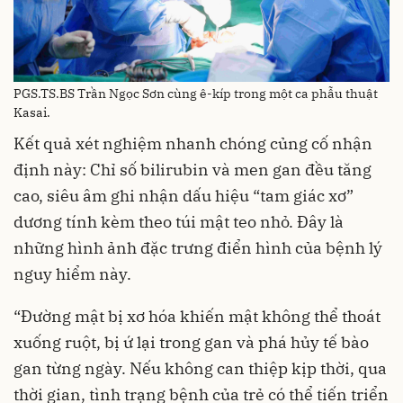
PGS.TS.BS Trần Ngọc Sơn cùng ê-kíp trong một ca phẫu thuật
Kasai.
Kết quả xét nghiệm nhanh chóng củng cố nhận
định này: Chỉ số bilirubin và men gan đều tăng
cao, siêu âm ghi nhận dấu hiệu “tam giác xơ”
dương tính kèm theo túi mật teo nhỏ. Đây là
những hình ảnh đặc trưng điển hình của bệnh lý
nguy hiểm này.
“Đường mật bị xơ hóa khiến mật không thể thoát
xuống ruột, bị ứ lại trong gan và phá hủy tế bào
gan từng ngày. Nếu không can thiệp kịp thời, qua
thời gian, tình trạng bệnh của trẻ có thể tiến triển