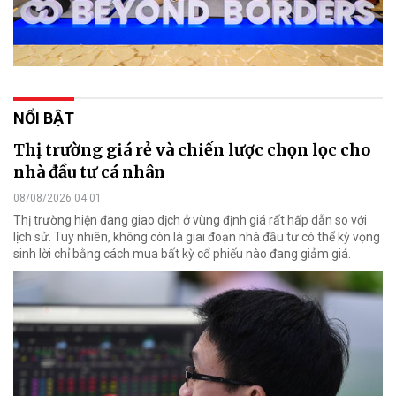
NỔI BẬT
Thị trường giá rẻ và chiến lược chọn lọc cho
nhà đầu tư cá nhân
08/08/2026 04:01
Thị trường hiện đang giao dịch ở vùng định giá rất hấp dẫn so với
lịch sử. Tuy nhiên, không còn là giai đoạn nhà đầu tư có thể kỳ vọng
sinh lời chỉ bằng cách mua bất kỳ cổ phiếu nào đang giảm giá.