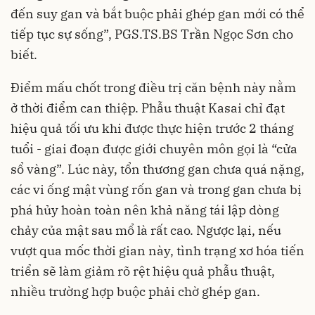
đến suy gan và bắt buộc phải ghép gan mới có thể
tiếp tục sự sống”, PGS.TS.BS Trần Ngọc Sơn cho
biết.
Điểm mấu chốt trong điều trị căn bệnh này nằm
ở thời điểm can thiệp. Phẫu thuật Kasai chỉ đạt
hiệu quả tối ưu khi được thực hiện trước 2 tháng
tuổi - giai đoạn được giới chuyên môn gọi là “cửa
sổ vàng”. Lúc này, tổn thương gan chưa quá nặng,
các vi ống mật vùng rốn gan và trong gan chưa bị
phá hủy hoàn toàn nên khả năng tái lập dòng
chảy của mật sau mổ là rất cao. Ngược lại, nếu
vượt qua mốc thời gian này, tình trạng xơ hóa tiến
triển sẽ làm giảm rõ rệt hiệu quả phẫu thuật,
nhiều trường hợp buộc phải chờ ghép gan.