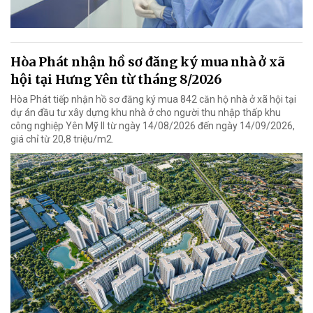
Hòa Phát nhận hồ sơ đăng ký mua nhà ở xã
hội tại Hưng Yên từ tháng 8/2026
Hòa Phát tiếp nhận hồ sơ đăng ký mua 842 căn hộ nhà ở xã hội tại
dự án đầu tư xây dựng khu nhà ở cho người thu nhập thấp khu
công nghiệp Yên Mỹ II từ ngày 14/08/2026 đến ngày 14/09/2026,
giá chỉ từ 20,8 triệu/m2.