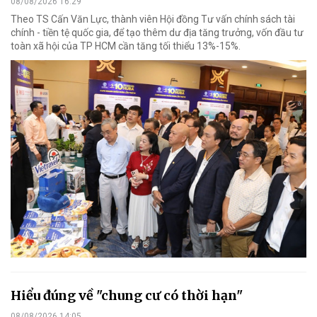
08/08/2026 16:29
Theo TS Cấn Văn Lực, thành viên Hội đồng Tư vấn chính sách tài
chính - tiền tệ quốc gia, để tạo thêm dư địa tăng trưởng, vốn đầu tư
toàn xã hội của TP HCM cần tăng tối thiểu 13%-15%.
Hiểu đúng về "chung cư có thời hạn"
08/08/2026 14:05