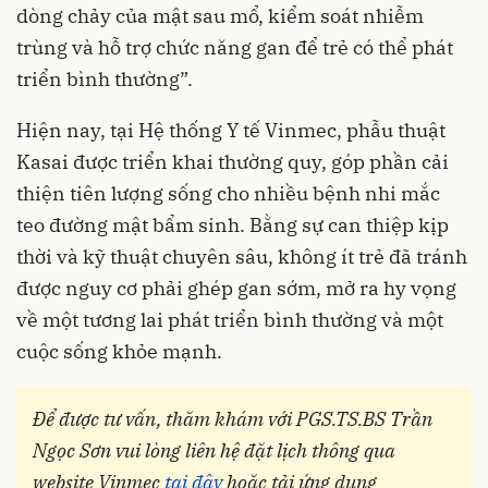
dòng chảy của mật sau mổ, kiểm soát nhiễm
trùng và hỗ trợ chức năng gan để trẻ có thể phát
triển bình thường”.
Hiện nay, tại Hệ thống Y tế Vinmec, phẫu thuật
Kasai được triển khai thường quy, góp phần cải
thiện tiên lượng sống cho nhiều bệnh nhi mắc
teo đường mật bẩm sinh. Bằng sự can thiệp kịp
thời và kỹ thuật chuyên sâu, không ít trẻ đã tránh
được nguy cơ phải ghép gan sớm, mở ra hy vọng
về một tương lai phát triển bình thường và một
cuộc sống khỏe mạnh.
Để được tư vấn, thăm khám với PGS.TS.BS Trần
Ngọc Sơn vui lòng liên hệ đặt lịch thông qua
website Vinmec
tại đây
hoặc tải ứng dụng