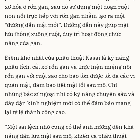
xơ hóa ở rốn gan, sau đó sử dụng một đoạn ruột
non nối trực tiếp với rốn gan nhằm tạo ra một
“đường dẫn mật mới”. Đường dẫn này giúp mật
lưu thông xuống ruột, duy trì hoạt động chức
năng của gan.
Điểm khó nhất của phẫu thuật Kasai là kỹ năng
phẫu tích, cắt xơ rốn gan và thực hiện miệng nối
rốn gan với ruột sao cho bảo tồn được tối đa các vi
quản mật, đảm bảo tiết mật tốt sau mổ. Chỉ
những bác sĩ ngoại nhi có kỹ năng chuyên sâu và
dày dặn kinh nghiệm mới có thể đảm bảo mang
lại tỷ lệ thành công cao.
“Một sai lệch nhỏ cũng có thể ảnh hưởng đến khả
năng dẫn lưu mật sau mổ, khiến ca phẫu thuật