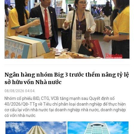
Ngân hàng nhóm Big 3 trước thềm nâng tỷ lệ
sở hữu vốn Nhà nước
08/08/2026 04:04
Nhóm cổ phiếu BID, CTG, VCB tăng mạnh sau Quyết định số
40/2026/QĐ-TTg về Tiêu chí phân loại doanh nghiệp để thực hiện
cơ cấu lại vốn nhà nước tại doanh nghiệp nhà nước, doanh nghiệp
có vốn nhà nước.