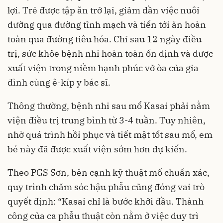
lợi. Trẻ được tập ăn trở lại, giảm dần việc nuôi
dưỡng qua đường tĩnh mạch và tiến tới ăn hoàn
toàn qua đường tiêu hóa. Chỉ sau 12 ngày điều
trị, sức khỏe bệnh nhi hoàn toàn ổn định và được
xuất viện trong niềm hạnh phúc vỡ òa của gia
đình cùng ê-kíp y bác sĩ.
Thông thường, bệnh nhi sau mổ Kasai phải nằm
viện điều trị trung bình từ 3-4 tuần. Tuy nhiên,
nhờ quá trình hồi phục và tiết mật tốt sau mổ, em
bé này đã được xuất viện sớm hơn dự kiến.
Theo PGS Sơn, bên cạnh kỹ thuật mổ chuẩn xác,
quy trình chăm sóc hậu phẫu cũng đóng vai trò
quyết định: “Kasai chỉ là bước khởi đầu. Thành
công của ca phẫu thuật còn nằm ở việc duy trì