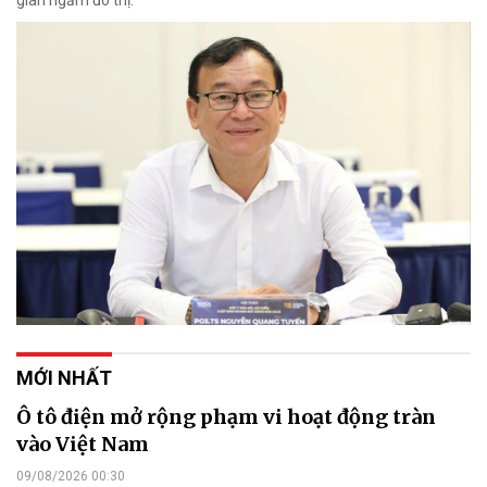
gian ngầm đô thị.
MỚI NHẤT
Ô tô điện mở rộng phạm vi hoạt động tràn
vào Việt Nam
09/08/2026 00:30