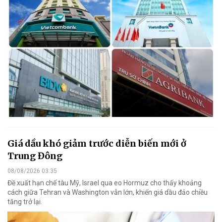
Giá dầu khó giảm trước diễn biến mới ở
Trung Đông
08/08/2026 03:35
Đề xuất hạn chế tàu Mỹ, Israel qua eo Hormuz cho thấy khoảng
cách giữa Tehran và Washington vẫn lớn, khiến giá dầu đảo chiều
tăng trở lại.