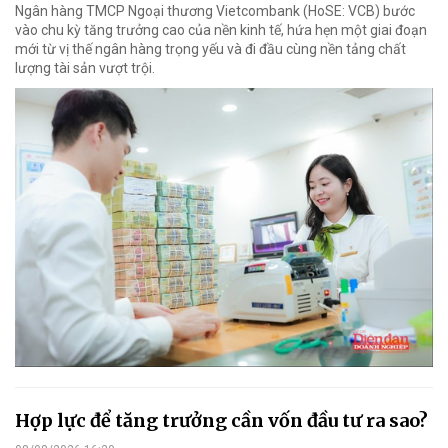
Ngân hàng TMCP Ngoại thương Vietcombank (HoSE: VCB) bước
vào chu kỳ tăng trưởng cao của nền kinh tế, hứa hẹn một giai đoạn
mới từ vị thế ngân hàng trọng yếu và đi đầu cùng nền tảng chất
lượng tài sản vượt trội.
Hợp lực để tăng trưởng cần vốn đầu tư ra sao?