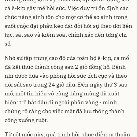
cả ê-kíp gây mê hồi sức. Việc duy trì ổn định các
chức năng sinh tồn cho một cơ thể sơ sinh trong
suốt cuộc đại phẫu kéo dài đòi hỏi sự theo dõi liên
tục, sát sao và kiểm soát chính xác đến từng chỉ
số.
Nhờ sự tập trung cao độ của toàn bộ ê-kíp, ca mổ
đã kết thúc thành công sau 2 giờ đồng hồ. Bệnh
nhi được đưa vào phòng hồi sức tích cực và theo
dõi sát sao trong 24 giờ đầu. Đến ngày thứ 3 sau
mổ, một tín hiệu vô cùng đáng mừng đã xuất
hiện: trẻ bắt đầu đi ngoài phân vàng - minh
chứng rõ ràng cho việc mật đã lưu thông thành
công xuống ruột.
Từ cột mốc này, quá trình hồi phục diễn ra thuận