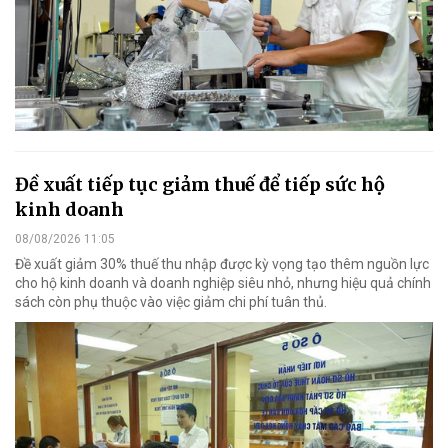
Đề xuất tiếp tục giảm thuế để tiếp sức hộ
kinh doanh
08/08/2026 11:05
Đề xuất giảm 30% thuế thu nhập được kỳ vọng tạo thêm nguồn lực
cho hộ kinh doanh và doanh nghiệp siêu nhỏ, nhưng hiệu quả chính
sách còn phụ thuộc vào việc giảm chi phí tuân thủ.