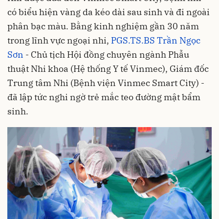
có biểu hiện vàng da kéo dài sau sinh và đi ngoài
phân bạc màu. Bằng kinh nghiệm gần 30 năm
trong lĩnh vực ngoại nhi,
PGS.TS.BS Trần Ngọc
Sơn
- Chủ tịch Hội đồng chuyên ngành Phẫu
thuật Nhi khoa (Hệ thống Y tế Vinmec), Giám đốc
Trung tâm Nhi (Bệnh viện Vinmec Smart City) -
đã lập tức nghi ngờ trẻ mắc teo đường mật bẩm
sinh.