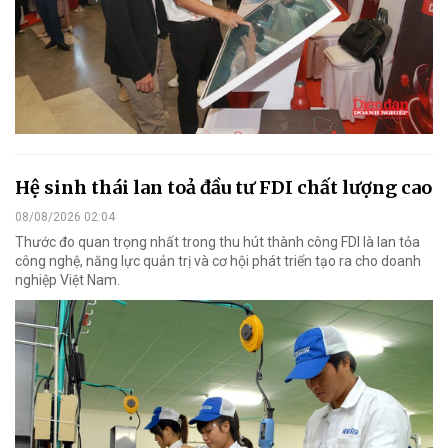
Hệ sinh thái lan toả đầu tư FDI chất lượng cao
08/08/2026 02:04
Thước đo quan trọng nhất trong thu hút thành công FDI là lan tỏa
công nghệ, năng lực quản trị và cơ hội phát triển tạo ra cho doanh
nghiệp Việt Nam.