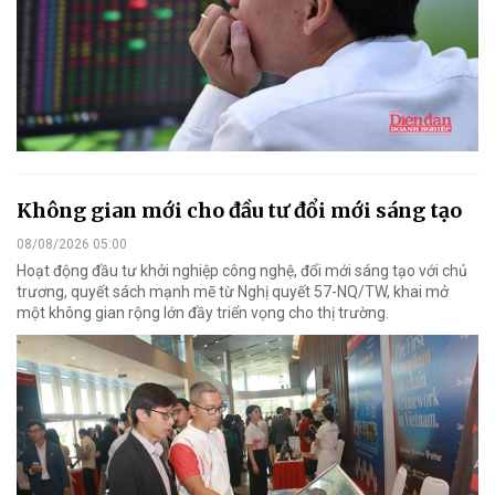
Không gian mới cho đầu tư đổi mới sáng tạo
08/08/2026 05:00
Hoạt động đầu tư khởi nghiệp công nghệ, đổi mới sáng tạo với chủ
trương, quyết sách mạnh mẽ từ Nghị quyết 57-NQ/TW, khai mở
một không gian rộng lớn đầy triển vọng cho thị trường.