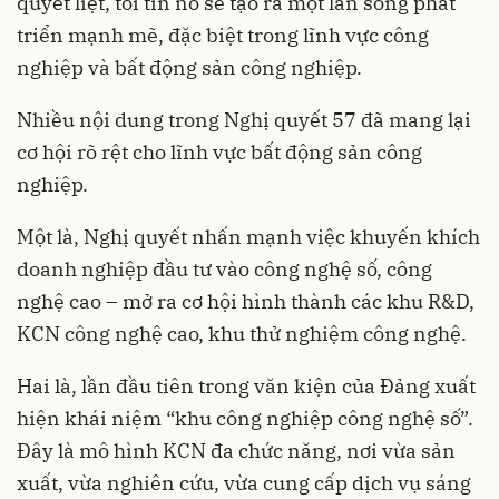
quyết liệt, tôi tin nó sẽ tạo ra một làn sóng phát
triển mạnh mẽ, đặc biệt trong lĩnh vực công
nghiệp và bất động sản công nghiệp.
Nhiều nội dung trong Nghị quyết 57 đã mang lại
cơ hội rõ rệt cho lĩnh vực bất động sản công
nghiệp.
Một là, Nghị quyết nhấn mạnh việc khuyến khích
doanh nghiệp đầu tư vào công nghệ số, công
nghệ cao – mở ra cơ hội hình thành các khu R&D,
KCN công nghệ cao, khu thử nghiệm công nghệ.
Hai là, lần đầu tiên trong văn kiện của Đảng xuất
hiện khái niệm “khu công nghiệp công nghệ số”.
Đây là mô hình KCN đa chức năng, nơi vừa sản
xuất, vừa nghiên cứu, vừa cung cấp dịch vụ sáng