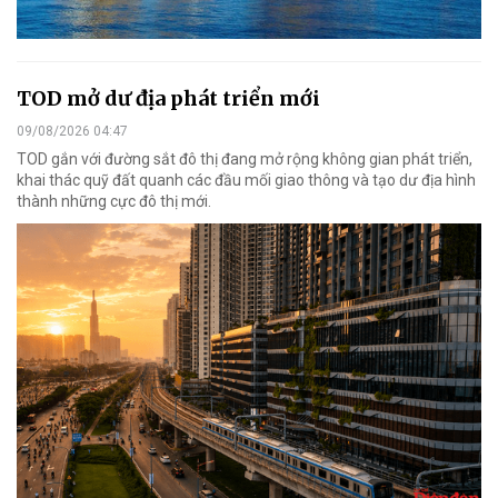
TOD mở dư địa phát triển mới
09/08/2026 04:47
TOD gắn với đường sắt đô thị đang mở rộng không gian phát triển,
khai thác quỹ đất quanh các đầu mối giao thông và tạo dư địa hình
thành những cực đô thị mới.