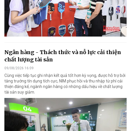
Ngân hàng - Thách thức và nỗ lực cải thiện
chất lượng tài sản
09/08/2026 16:09
Cùng việc tiếp tục ghi nhận kết quả tốt hơn kỳ vọng, được hỗ trợ bởi
tăng trưởng tín dụng tích cực, NIM phục hồi và thu nhập từ phí cải
thiện đáng kể, ngành ngân hàng có những dấu hiệu về chất lượng
tài sản suy giảm.