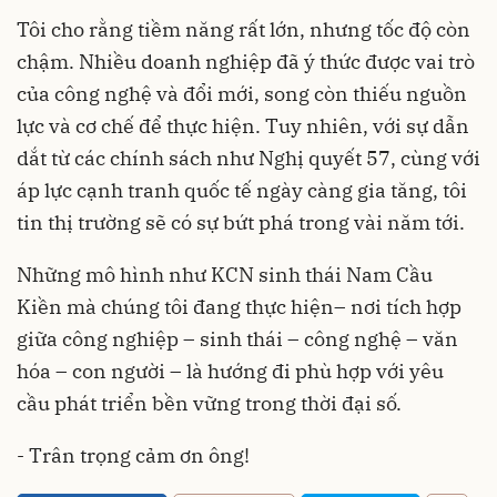
Tôi cho rằng tiềm năng rất lớn, nhưng tốc độ còn
chậm. Nhiều doanh nghiệp đã ý thức được vai trò
của công nghệ và đổi mới, song còn thiếu nguồn
lực và cơ chế để thực hiện. Tuy nhiên, với sự dẫn
dắt từ các chính sách như Nghị quyết 57, cùng với
áp lực cạnh tranh quốc tế ngày càng gia tăng, tôi
tin thị trường sẽ có sự bứt phá trong vài năm tới.
Những mô hình như KCN sinh thái Nam Cầu
Kiền mà chúng tôi đang thực hiện– nơi tích hợp
giữa công nghiệp – sinh thái – công nghệ – văn
hóa – con người – là hướng đi phù hợp với yêu
cầu phát triển bền vững trong thời đại số.
- Trân trọng cảm ơn ông!