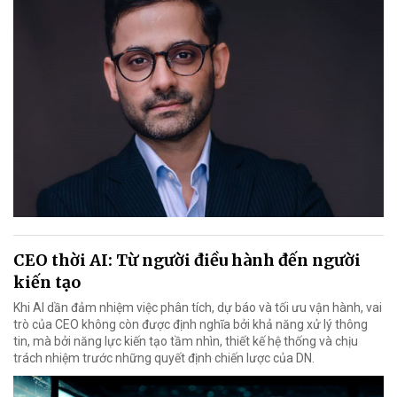
CEO thời AI: Từ người điều hành đến người
kiến tạo
Khi AI dần đảm nhiệm việc phân tích, dự báo và tối ưu vận hành, vai
trò của CEO không còn được định nghĩa bởi khả năng xử lý thông
tin, mà bởi năng lực kiến tạo tầm nhìn, thiết kế hệ thống và chịu
trách nhiệm trước những quyết định chiến lược của DN.