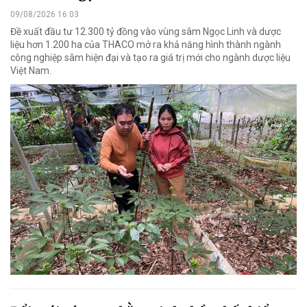
09/08/2026 16:03
Đề xuất đầu tư 12.300 tỷ đồng vào vùng sâm Ngọc Linh và dược
liệu hơn 1.200 ha của THACO mở ra khả năng hình thành ngành
công nghiệp sâm hiện đại và tạo ra giá trị mới cho ngành dược liệu
Việt Nam.