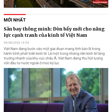
MỚI NHẤT
Sân bay thông minh: Đòn bẩy mới cho năng
lực cạnh tranh của kinh tế Việt Nam
09/08/2026 16:54
Việt Nam đang bước vào một giai đoạn mang tính bản lề trong
hành trình phát triển kinh tế. Là một trong những nền kinh tế tăng
trưởng nhanh của khu vực châu Á, Việt Nam đang thu hút lượng
vốn đầu tư nước ngoài ở mức kỷ lục.