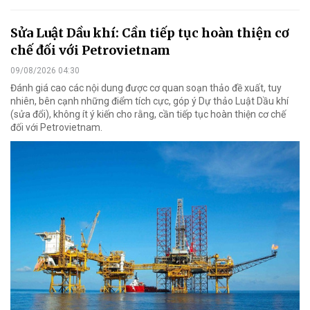
Sửa Luật Dầu khí: Cần tiếp tục hoàn thiện cơ
chế đối với Petrovietnam
09/08/2026 04:30
Đánh giá cao các nội dung được cơ quan soạn thảo đề xuất, tuy
nhiên, bên cạnh những điểm tích cực, góp ý Dự thảo Luật Dầu khí
(sửa đổi), không ít ý kiến cho rằng, cần tiếp tục hoàn thiện cơ chế
đối với Petrovietnam.