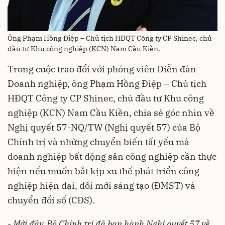
Ông Phạm Hồng Điệp – Chủ tịch HĐQT Công ty CP Shinec, chủ
đầu tư Khu công nghiệp (KCN) Nam Cầu Kiền.
Trong cuộc trao đổi với phóng viên Diễn đàn
Doanh nghiệp, ông Phạm Hồng Điệp – Chủ tịch
HĐQT Công ty CP Shinec, chủ đầu tư Khu công
nghiệp (KCN) Nam Cầu Kiền, chia sẻ góc nhìn về
Nghị quyết 57-NQ/TW (Nghị quyết 57) của Bộ
Chính trị và những chuyển biến tất yếu mà
doanh nghiệp bất động sản công nghiệp cần thực
hiện nếu muốn bắt kịp xu thế phát triển công
nghiệp hiện đại, đổi mới sáng tạo (ĐMST) và
chuyển đổi số (CĐS).
-
Mới đây, Bộ Chính trị đã ban hành Nghị quyết 57 về