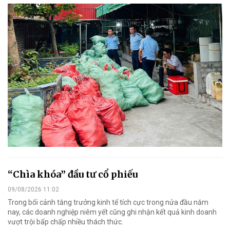
“Chìa khóa” đầu tư cổ phiếu
09/08/2026 11:02
Trong bối cảnh tăng trưởng kinh tế tích cực trong nửa đầu năm
nay, các doanh nghiệp niêm yết cũng ghi nhận kết quả kinh doanh
vượt trội bấp chấp nhiều thách thức.