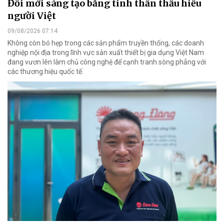
Đổi mới sáng tạo bằng tinh thần thấu hiểu
người Việt
09/08/2026 07:14
Không còn bó hẹp trong các sản phẩm truyền thống, các doanh
nghiệp nội địa trong lĩnh vực sản xuất thiết bị gia dụng Việt Nam
đang vươn lên làm chủ công nghệ để cạnh tranh sòng phẳng với
các thương hiệu quốc tế.