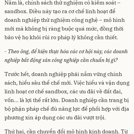
Năm là, chính sách thử nghiệm có kiểm soát –
sandbox. Điều này tạo ra cơ chế linh hoạt để
doanh nghiệp thử nghiệm công nghệ – mô hình
mới mà không bị ràng buộc quá mức, đồng thời
bảo vệ họ khỏi rủi ro pháp lý không cần thiết.
-
Theo ông, để hiện thực hóa các cơ hội này, các doanh
nghiệp bất động sản công nghiệp cần chuẩn bị gì?
Trước hết, doanh nghiệp phải nắm vững chính
sách, hiểu sâu thể chế mới. Việc hiểu và vận dụng
linh hoạt cơ chế sandbox, các ưu đãi về đất đai,
vốn... là lợi thế rất lớn. Doanh nghiệp cần trang bị
bộ phận pháp chế đủ năng lực để phối hợp với địa
phương xin áp dụng các ưu đãi vượt trội.
Thứ hai, cần chuyển đổi mô hình kinh doanh. Từ