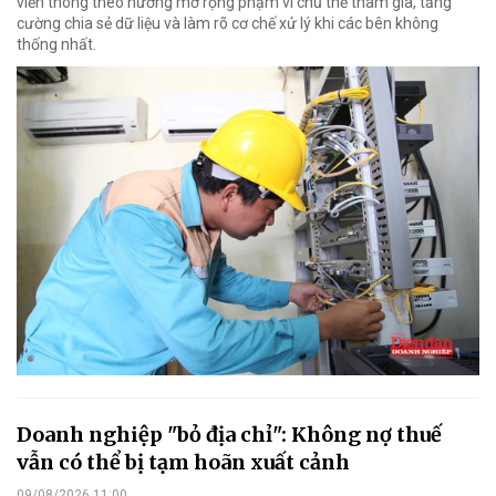
viễn thông theo hướng mở rộng phạm vi chủ thể tham gia, tăng
cường chia sẻ dữ liệu và làm rõ cơ chế xử lý khi các bên không
thống nhất.
Doanh nghiệp "bỏ địa chỉ": Không nợ thuế
vẫn có thể bị tạm hoãn xuất cảnh
09/08/2026 11:00