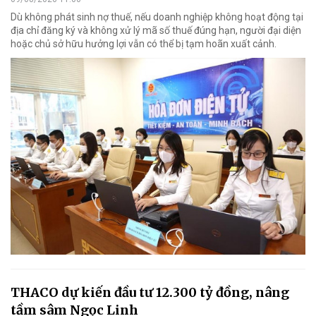
Dù không phát sinh nợ thuế, nếu doanh nghiệp không hoạt động tại
địa chỉ đăng ký và không xử lý mã số thuế đúng hạn, người đại diện
hoặc chủ sở hữu hưởng lợi vẫn có thể bị tạm hoãn xuất cảnh.
THACO dự kiến đầu tư 12.300 tỷ đồng, nâng
tầm sâm Ngọc Linh