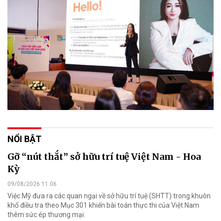
NỔI BẬT
Gỡ “nút thắt” sở hữu trí tuệ Việt Nam - Hoa
Kỳ
09/08/2026 11:06
Việc Mỹ đưa ra các quan ngại về sở hữu trí tuệ (SHTT) trong khuôn
khổ điều tra theo Mục 301 khiến bài toán thực thi của Việt Nam
thêm sức ép thương mại.