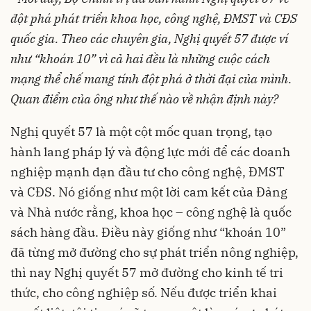
đột phá phát triển khoa học, công nghệ, ĐMST và CĐS
quốc gia. Theo các chuyên gia, Nghị quyết 57 được ví
như “khoán 10” vì cả hai đều là những cuộc cách
mạng thể chế mang tính đột phá ở thời đại của mình.
Quan điểm của ông như thế nào về nhận định này?
Nghị quyết 57 là một cột mốc quan trọng, tạo
hành lang pháp lý và động lực mới để các doanh
nghiệp mạnh dạn đầu tư cho công nghệ, ĐMST
và CĐS. Nó giống như một lời cam kết của Đảng
và Nhà nước rằng, khoa học – công nghệ là quốc
sách hàng đầu. Điều này giống như “khoán 10”
đã từng mở đường cho sự phát triển nông nghiệp,
thì nay Nghị quyết 57 mở đường cho kinh tế tri
thức, cho công nghiệp số. Nếu được triển khai