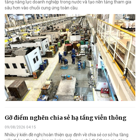
tăng năng lực doanh nghiệp trong nước và tạo nền tảng tham gia
sâu hơn vào chuỗi cung ứng toàn cầu.
Gỡ điểm nghẽn chia sẻ hạ tầng viễn thông
09/08/2026 04:15
Nhiều ý kiến đề nghị hoàn thiện quy định về chia sẻ cơ sở hạ tầng