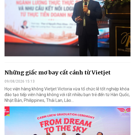
Những giấc mơ bay cất cánh từ Vietjet
09/08/2026 15:13
Học viện hàng không Vietjet Victoria vừa tổ chức lễ tốt nghiệp khóa
đào tạo tiếp viên hàng không với rất nhiều bạn trẻ đến từ Hàn Quốc,
Nhật Bản, Philippines, Thái Lan, Lào…