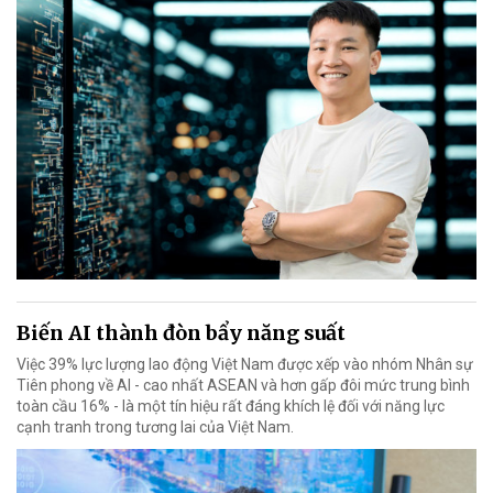
Biến AI thành đòn bẩy năng suất
Việc 39% lực lượng lao động Việt Nam được xếp vào nhóm Nhân sự
Tiên phong về AI - cao nhất ASEAN và hơn gấp đôi mức trung bình
toàn cầu 16% - là một tín hiệu rất đáng khích lệ đối với năng lực
cạnh tranh trong tương lai của Việt Nam.