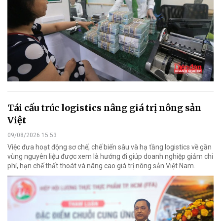
Tái cấu trúc logistics nâng giá trị nông sản
Việt
09/08/2026 15:53
Việc đưa hoạt động sơ chế, chế biến sâu và hạ tầng logistics về gần
vùng nguyên liệu được xem là hướng đi giúp doanh nghiệp giảm chi
phí, hạn chế thất thoát và nâng cao giá trị nông sản Việt Nam.