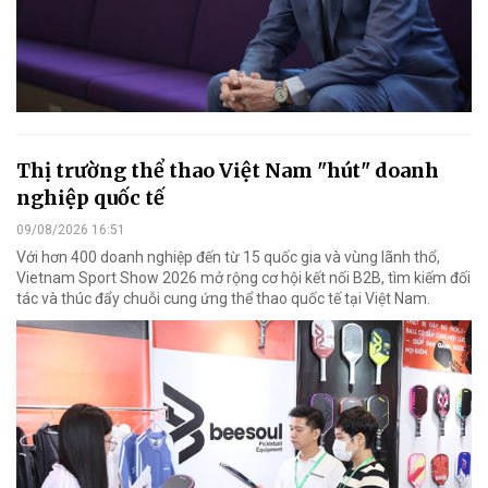
Thị trường thể thao Việt Nam "hút" doanh
nghiệp quốc tế
09/08/2026 16:51
Với hơn 400 doanh nghiệp đến từ 15 quốc gia và vùng lãnh thổ,
Vietnam Sport Show 2026 mở rộng cơ hội kết nối B2B, tìm kiếm đối
tác và thúc đẩy chuỗi cung ứng thể thao quốc tế tại Việt Nam.