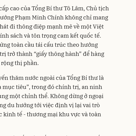
cấp cao của Tổng Bí thư Tô Lâm, Chủ tịch
tướng Phạm Minh Chính không chỉ mang
phát đi thông điệp mạnh mẽ về một Việt
nh sách và tôn trọng cam kết quốc tế.
ứng toàn cầu tái cấu trúc theo hướng
 trị trở thành “giấy thông hành” để hàng
 rộng thị phần.
yến thăm nước ngoài của Tổng Bí thư là
a mục tiêu”, trong đó chính trị, an ninh
cùng một chỉnh thể. Không dừng ở ngoại
g du hướng tới việc định vị lại vai trò
c kinh tế - thương mại khu vực và toàn