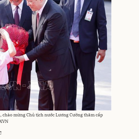
a, chào mừng Chủ tịch nước Lương Cường thăm cấp
TXVN
c