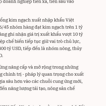
p doanh nghiệp tiến xa, tiến sâu vào
, tổng kim ngạch xuất nhập khẩu Việt
6/45 nhóm hàng đạt kim ngạch trên 1 tỷ
ng ghi nhận giá trị xuất khẩu vượt 10 tỷ
 chế biến tiếp tục giữ vai trò chủ lực,
400 tỷ USD, tiếp đến là nhóm nông, thủy
D.
gừng nâng cấp và mở rộng trong những
 chính trị - pháp lý quan trọng cho xuất
ia sâu hơn vào các chuỗi cung ứng mới,
 đến năng lượng tái tạo, nông sản chế