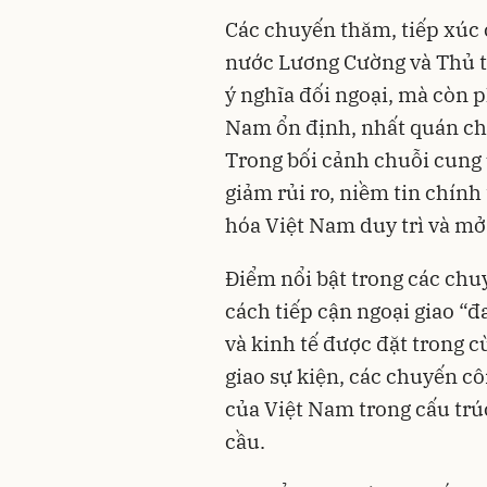
Các chuyến thăm, tiếp xúc 
nước Lương Cường và Thủ 
ý nghĩa đối ngoại, mà còn 
Nam ổn định, nhất quán chí
Trong bối cảnh chuỗi cung 
giảm rủi ro, niềm tin chính
hóa Việt Nam duy trì và mở
Điểm nổi bật trong các chu
cách tiếp cận ngoại giao “đ
và kinh tế được đặt trong 
giao sự kiện, các chuyến côn
của Việt Nam trong cấu trú
cầu.