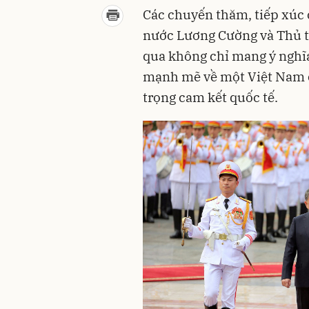
Các chuyến thăm, tiếp xúc 
nước Lương Cường và Thủ t
qua không chỉ mang ý nghĩa
mạnh mẽ về một Việt Nam ổ
trọng cam kết quốc tế.