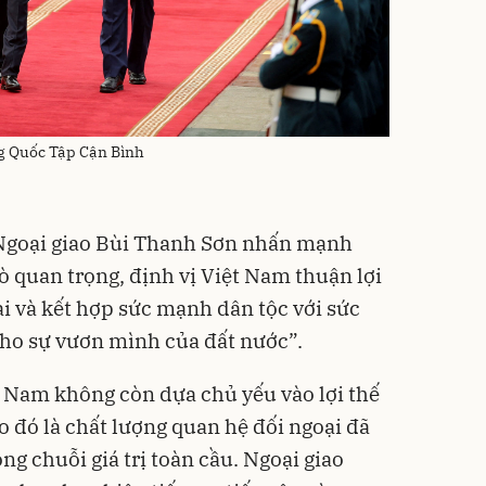
ng Quốc Tập Cận Bình
Ngoại giao Bùi Thanh Sơn nhấn mạnh
rò quan trọng, định vị Việt Nam thuận lợi
ại và kết hợp sức mạnh dân tộc với sức
cho sự vươn mình của đất nước”.
t Nam không còn dựa chủ yếu vào lợi thế
o đó là chất lượng quan hệ đối ngoại đã
ng chuỗi giá trị toàn cầu. Ngoại giao