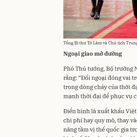
Tổng Bí thư Tô Lâm và Chủ tịch Tru
Ngoại giao mở đường
Phó Thủ tướng, Bộ trưởng 
rằng: “Đối ngoại đóng vai t
trong dòng chảy của thời đ
mạnh thời đại để phục vụ 
Điển hình là xuất khẩu Việ
chi phí hay quy mô, thay và
nâng tầm vị thế quốc gia tro