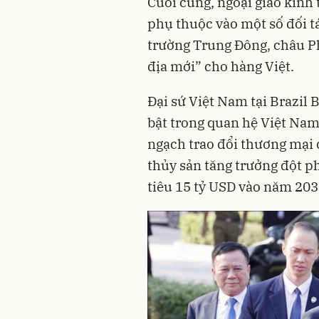
Cuối cùng, ngoại giao kinh 
phụ thuộc vào một số đối t
trường Trung Đông, châu P
địa mới” cho hàng Việt.
Đại sứ Việt Nam tại Brazil
bật trong quan hệ Việt Nam-
ngạch trao đổi thương mại 
thủy sản tăng trưởng đột p
tiêu 15 tỷ USD vào năm 203