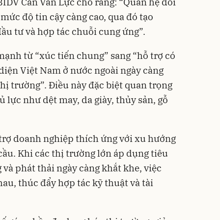
BIDV Cấn Văn Lực cho rằng: “Quan hệ đối
mức độ tin cậy càng cao, qua đó tạo
đầu tư và hợp tác chuỗi cung ứng”.
mạnh từ “xúc tiến chung” sang “hỗ trợ có
 diện Việt Nam ở nước ngoài ngày càng
hị trường”. Điều này đặc biệt quan trọng
 lực như dệt may, da giày, thủy sản, gỗ
 trợ doanh nghiệp thích ứng với xu hướng
ầu. Khi các thị trường lớn áp dụng tiêu
và phát thải ngày càng khắt khe, việc
u, thúc đẩy hợp tác kỹ thuật và tài