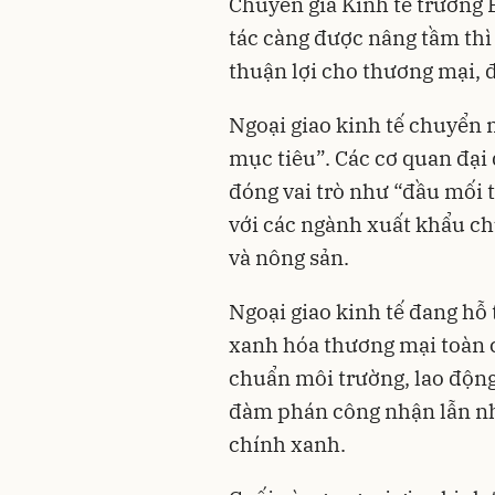
Chuyên gia Kinh tế trưởng 
tác càng được nâng tầm thì 
thuận lợi cho thương mại, 
Ngoại giao kinh tế chuyển 
mục tiêu”. Các cơ quan đại
đóng vai trò như “đầu mối t
với các ngành xuất khẩu chủ
và nông sản.
Ngoại giao kinh tế đang hỗ
xanh hóa thương mại toàn c
chuẩn môi trường, lao động 
đàm phán công nhận lẫn nha
chính xanh.