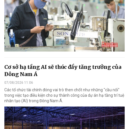
Cơ sở hạ tầng AI sẽ thúc đẩy tăng trưởng của
Đông Nam Á
07/08/2026 11:06
Các tổ chức tài chính đóng vai trò then chốt như những "cầu nối"
trong việc tạo điều kiện cho sự thành công của dự án hạ tầng trí tuệ
nhân tạo (AI) trong Đông Nam Á.