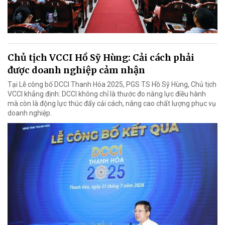
Chủ tịch VCCI Hồ Sỹ Hùng: Cải cách phải
được doanh nghiệp cảm nhận
Tại Lễ công bố DCCI Thanh Hóa 2025, PGS TS Hồ Sỹ Hùng, Chủ tịch
VCCI khẳng định: DCCI không chỉ là thước đo năng lực điều hành
mà còn là động lực thúc đẩy cải cách, nâng cao chất lượng phục vụ
doanh nghiệp.