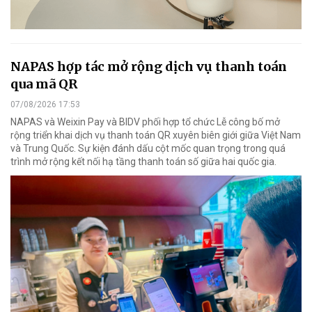
NAPAS hợp tác mở rộng dịch vụ thanh toán
qua mã QR
07/08/2026 17:53
NAPAS và Weixin Pay và BIDV phối hợp tổ chức Lễ công bố mở
rộng triển khai dịch vụ thanh toán QR xuyên biên giới giữa Việt Nam
và Trung Quốc. Sự kiện đánh dấu cột mốc quan trọng trong quá
trình mở rộng kết nối hạ tầng thanh toán số giữa hai quốc gia.