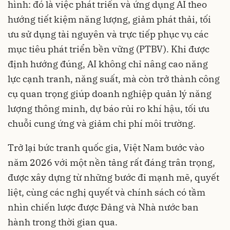
hình: đó là việc phát triển và ứng dụng AI theo
hướng tiết kiệm năng lượng, giảm phát thải, tối
ưu sử dụng tài nguyên và trực tiếp phục vụ các
mục tiêu phát triển bền vững (PTBV). Khi được
định hướng đúng, AI không chỉ nâng cao năng
lực cạnh tranh, năng suất, mà còn trở thành công
cụ quan trọng giúp doanh nghiệp quản lý năng
lượng thông minh, dự báo rủi ro khí hậu, tối ưu
chuỗi cung ứng và giảm chi phí môi trường.
Trở lại bức tranh quốc gia, Việt Nam bước vào
năm 2026 với một nền tảng rất đáng trân trọng,
được xây dựng từ những bước đi mạnh mẽ, quyết
liệt, cùng các nghị quyết và chính sách có tầm
nhìn chiến lược được Đảng và Nhà nước ban
hành trong thời gian qua.