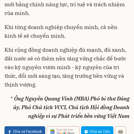
mới bằng chính năng lực, trí tuệ và trách nhiệm
của mình.
Khi từng doanh nghiệp chuyển mình, cả nền
kinh tế sẽ chuyển mình.
Khi cộng đồng doanh nghiệp đủ mạnh, đủ xanh,
đất nước sẽ có thêm nền tảng vững chắc để bước
vào kỷ nguyên vươn mình - kỷ nguyên của tri
thức, đổi mới sáng tạo, tăng trưởng bền vững và
thịnh vượng.
*
Ông Nguyễn Quang Vinh (MBA) Phó bí thư Đảng
ủy, Phó Chủ tịch VCCI, Chủ tịch Hội đồng Doanh
nghiệp vì sự Phát triển bền vững Việt Nam
Theo dõi trên
Chia sẻ Facebook
Chia sẻ Zalo