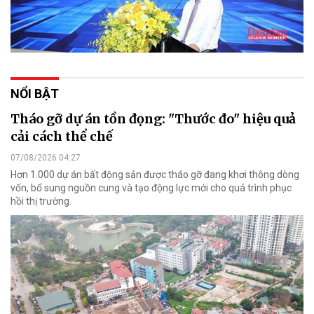
NỔI BẬT
Tháo gỡ dự án tồn đọng: "Thước đo" hiệu quả
cải cách thể chế
07/08/2026 04:27
Hơn 1.000 dự án bất động sản được tháo gỡ đang khơi thông dòng
vốn, bổ sung nguồn cung và tạo động lực mới cho quá trình phục
hồi thị trường.