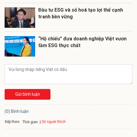
Đầu tư ESG và số hoá tạo lợi thế cạnh
tranh bền vững
“Hộ chiếu” đưa doanh nghiệp Việt vươn
tầm ESG thực chất
Gửi bình luận
(0) Bình luận
Xếp theo:
Số người thích
Thời gian