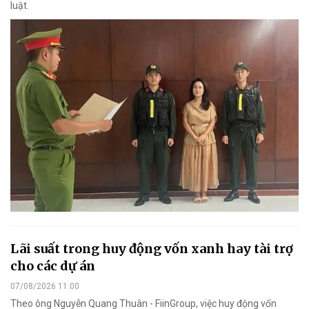
luật.
Lãi suất trong huy động vốn xanh hay tài trợ
cho các dự án
07/08/2026 11:00
Theo ông Nguyễn Quang Thuân - FiinGroup, việc huy động vốn