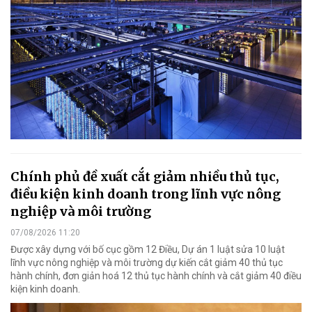
Chính phủ đề xuất cắt giảm nhiều thủ tục,
điều kiện kinh doanh trong lĩnh vực nông
nghiệp và môi trường
07/08/2026 11:20
Được xây dựng với bố cục gồm 12 Điều, Dự án 1 luật sửa 10 luật
lĩnh vực nông nghiệp và môi trường dự kiến cắt giảm 40 thủ tục
hành chính, đơn giản hoá 12 thủ tục hành chính và cắt giảm 40 điều
kiện kinh doanh.