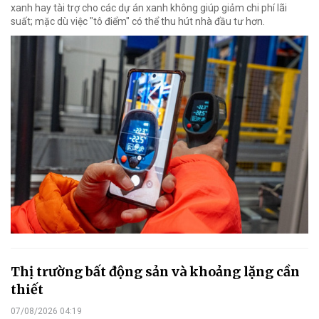
xanh hay tài trợ cho các dự án xanh không giúp giảm chi phí lãi
suất; mặc dù việc "tô điểm" có thể thu hút nhà đầu tư hơn.
Thị trường bất động sản và khoảng lặng cần
thiết
07/08/2026 04:19