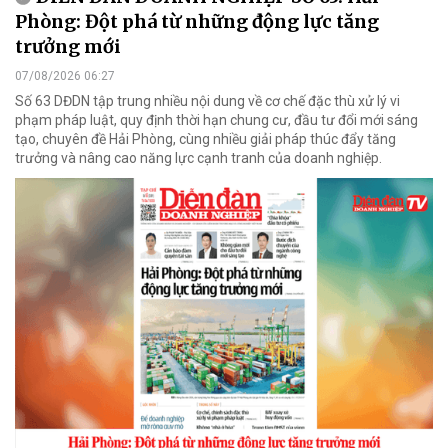
Phòng: Đột phá từ những động lực tăng
trưởng mới
07/08/2026 06:27
Số 63 DĐDN tập trung nhiều nội dung về cơ chế đặc thù xử lý vi
phạm pháp luật, quy định thời hạn chung cư, đầu tư đổi mới sáng
tạo, chuyên đề Hải Phòng, cùng nhiều giải pháp thúc đẩy tăng
trưởng và nâng cao năng lực cạnh tranh của doanh nghiệp.