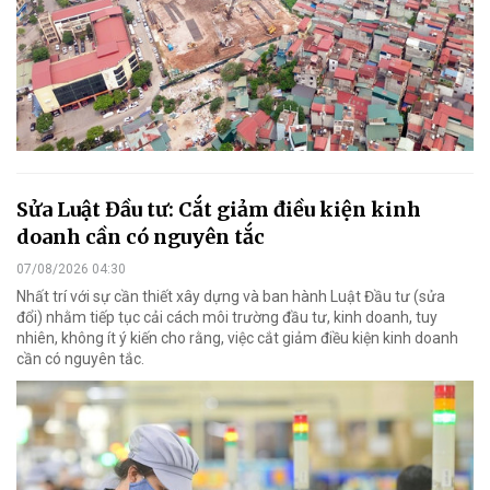
Sửa Luật Đầu tư: Cắt giảm điều kiện kinh
doanh cần có nguyên tắc
07/08/2026 04:30
Nhất trí với sự cần thiết xây dựng và ban hành Luật Đầu tư (sửa
đổi) nhằm tiếp tục cải cách môi trường đầu tư, kinh doanh, tuy
nhiên, không ít ý kiến cho rằng, việc cắt giảm điều kiện kinh doanh
cần có nguyên tắc.