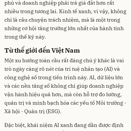
phủ và doanh nghiệp phải trả giá đắt hơn rất
nhiều trong tương lai. Kinh tế xanh, vì vậy, không
chỉ là câu chuyện trách nhiệm, mà là một trong
những cơ hội tăng trưởng lớn nhất của hành tinh
trong thế kỷ này.
Từ thế giới đến Việt Nam
Một xu hướng toàn cầu rất đáng chú ý khác là vai
trò ngày càng rõ nét của trí tuệ nhân tạo (AI) và
công nghệ số trong tiến trình này. AI, dữ liệu lớn
và các nền tảng số không chỉ giúp doanh nghiệp
vận hành hiệu quả hơn, mà còn hỗ trợ đo lường,
quản trị và minh bạch hóa các yếu tố Môi trường -
Xã hội - Quản trị (ESG).
Đặc biệt, khái niệm AI xanh đang dần được định