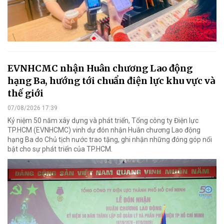
EVNHCMC nhận Huân chương Lao động
hạng Ba, hướng tới chuẩn điện lực khu vực và
thế giới
07/08/2026 17:39
Kỷ niệm 50 năm xây dựng và phát triển, Tổng công ty Điện lực
TP.HCM (EVNHCMC) vinh dự đón nhận Huân chương Lao động
hạng Ba do Chủ tịch nước trao tặng, ghi nhận những đóng góp nổi
bật cho sự phát triển của TP.HCM.