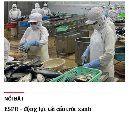
NỔI BẬT
ESPR - động lực tái cấu trúc xanh
07/08/2026 03:44
Từ rào cản kỹ thuật, Quy định thiết kế sinh thái cho sản phẩm bền