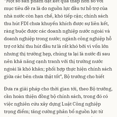
“Một số sản phẩm đạt kết quả thấp hơn so với
mục tiêu đề ra là do nguồn lực đầu tư hỗ trợ của
nhà nước còn hạn chế, khó tiếp cận; chính sách
thu hút FDI chưa khuyến khích được sự liên kết,
ràng buộc được các doanh nghiệp nước ngoài và
doanh nghiệp trong nước; ngành công nghiệp hỗ
trợ cơ khí thu hút đầu tư là rất khó bởi vì vốn lớn
nhưng thị trường hẹp, chúng ta lại là nước đi sau
nên khả năng cạnh tranh với thị trường nước
ngoài là khó khăn; phối hợp thực hiện chính sách
giữa các bên chưa thật tốt”, Bộ trưởng cho biết
Đưa ra giải pháp cho thời gian tới, theo Bộ trưởng,
cần hoàn thiện đồng bộ chính sách, trong đó có
việc nghiên cứu xây dựng Luật Công nghiệp
trọng điểm; tăng cường phân bổ nguồn lực từ