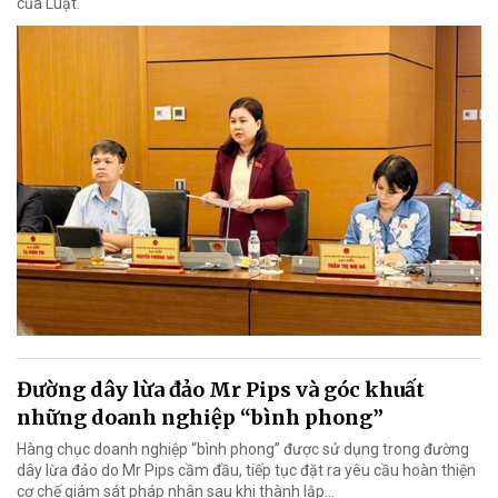
của Luật.
Đường dây lừa đảo Mr Pips và góc khuất
những doanh nghiệp “bình phong”
Hàng chục doanh nghiệp “bình phong” được sử dụng trong đường
dây lừa đảo do Mr Pips cầm đầu, tiếp tục đặt ra yêu cầu hoàn thiện
cơ chế giám sát pháp nhân sau khi thành lập…