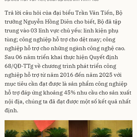
Trả lời câu hỏi của đại biểu Trần Văn Tiến, Bộ
trưởng Nguyễn Hồng Diên cho biết, Bộ đã tập
trung vào 03 lĩnh vực chủ yếu: linh kiện phụ
tùng; công nghiệp hỗ trợ cho dệt may; công
nghiệp hỗ trợ cho những ngành công nghệ cao.
Sau 06 năm triển khai thực hiện Quyết định
68/QĐ-TTg về chương trình phát triển công
nghiệp hỗ trợ từ năm 2016 đến năm 2025 với
mục tiêu cần đạt được là sản phẩm công nghiệp
hỗ trợ đáp ứng khoảng 45% nhu cầu cho sản xuất
nội địa, chúng ta đã đạt được một số kết quả nhất
định.