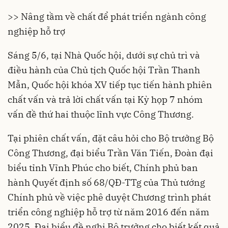
>>
Nâng tầm về chất để phát triển ngành công
nghiệp hỗ trợ
Sáng 5/6, tại Nhà Quốc hội, dưới sự chủ trì và
điều hành của Chủ tịch Quốc hội Trần Thanh
Mẫn, Quốc hội khóa XV tiếp tục tiến hành phiên
chất vấn và trả lời chất vấn tại Kỳ họp 7 nhóm
vấn đề thứ hai thuộc lĩnh vực Công Thương.
Tại phiên chất vấn, đặt câu hỏi cho Bộ trưởng Bộ
Công Thương, đại biểu Trần Văn Tiến, Đoàn đại
biểu tỉnh Vĩnh Phúc cho biết, Chính phủ ban
hành Quyết định số 68/QĐ-TTg của Thủ tướng
Chính phủ về việc phê duyệt Chương trình phát
triển công nghiệp hỗ trợ từ năm 2016 đến năm
2025. Đại biểu đề nghị Bộ trưởng cho biết kết quả