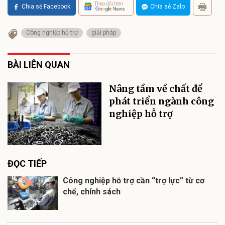
Theo dõi trên
Chia sẻ Facebook
Chia sẻ Zalo
Công nghiệp hỗ trợ
giải pháp
BÀI LIÊN QUAN
Nâng tầm về chất để
phát triển ngành công
nghiệp hỗ trợ
ĐỌC TIẾP
Công nghiệp hỗ trợ cần “trợ lực” từ cơ
chế, chính sách