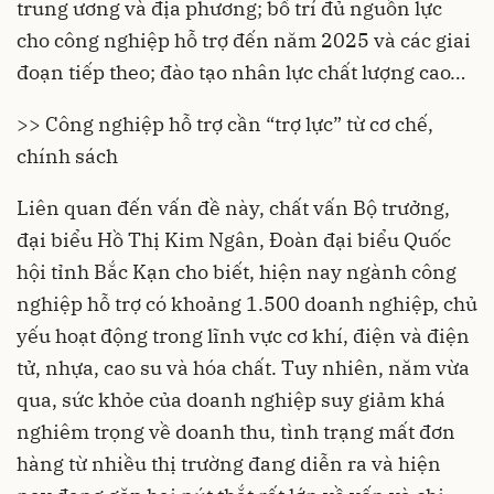
trung ương và địa phương; bố trí đủ nguồn lực
cho công nghiệp hỗ trợ đến năm 2025 và các giai
đoạn tiếp theo; đào tạo nhân lực chất lượng cao…
>>
Công nghiệp hỗ trợ cần “trợ lực” từ cơ chế,
chính sách
Liên quan đến vấn đề này, chất vấn Bộ trưởng,
đại biểu Hồ Thị Kim Ngân, Đoàn đại biểu Quốc
hội tỉnh Bắc Kạn cho biết, hiện nay ngành công
nghiệp hỗ trợ có khoảng 1.500 doanh nghiệp, chủ
yếu hoạt động trong lĩnh vực cơ khí, điện và điện
tử, nhựa, cao su và hóa chất. Tuy nhiên, năm vừa
qua, sức khỏe của doanh nghiệp suy giảm khá
nghiêm trọng về doanh thu, tình trạng mất đơn
hàng từ nhiều thị trường đang diễn ra và hiện