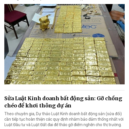
Sửa Luật Kinh doanh bất động sản: Gỡ chồng
chéo để khơi thông dự án
Theo chuyên gia, Dự thảo Luật Kinh doanh bất động sản (sửa đổi)
cần tiếp tục hoàn thiện các quy định nhằm bảo đảm thống nhất với
Luật Đầu tư và Luật Đất đai để tháo gỡ điểm nghẽn cho thị trường.