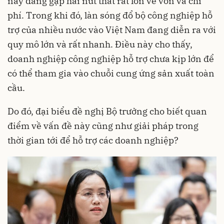
nay đang gặp hai nút thắt rất lớn về vốn và chi
phí. Trong khi đó, làn sóng đổ bộ công nghiệp hỗ
trợ của nhiều nước vào Việt Nam đang diễn ra với
quy mô lớn và rất nhanh. Điều này cho thấy,
doanh nghiệp công nghiệp hỗ trợ chưa kịp lớn để
có thể tham gia vào chuỗi cung ứng sản xuất toàn
cầu.
Do đó, đại biểu đề nghị Bộ trưởng cho biết quan
điểm về vấn đề này cũng như giải pháp trong
thời gian tới để hỗ trợ các doanh nghiệp?