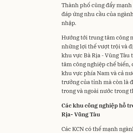
Thành phố cũng đẩy mạnh đ
đáp ứng nhu cầu của ngành 
nhập.
Hướng tới trung tâm công ng
những lợi thế vượt trội và
khu vực Bà Rịa - Vũng Tàu 
tâm công nghiệp chế biến, 
khu vực phía Nam và cả nướ
trưởng của tỉnh mà còn là 
trong và ngoài nước trong t
Các khu công nghiệp hỗ trợ
Rịa- Vũng Tàu
Các KCN có thế mạnh ngành 