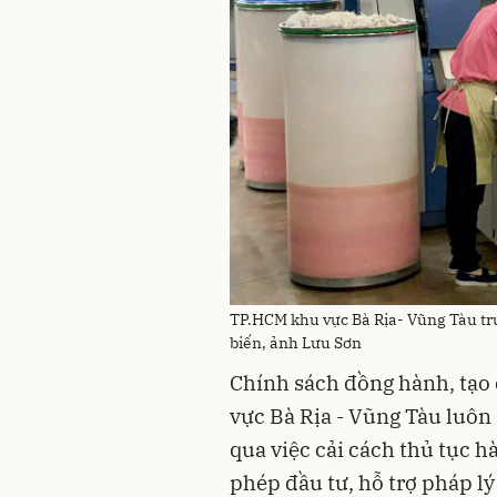
TP.HCM khu vực Bà Rịa- Vũng Tàu tr
biến, ảnh Lưu Sơn
Chính sách đồng hành, tạo 
vực Bà Rịa - Vũng Tàu luô
qua việc cải cách thủ tục h
phép đầu tư, hỗ trợ pháp lý