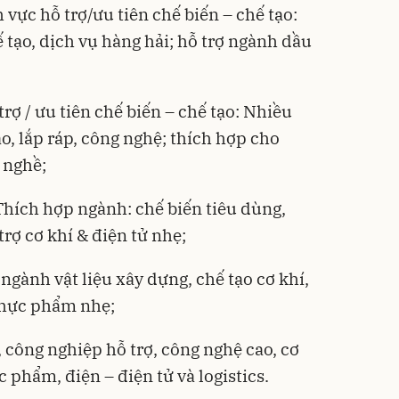
vực hỗ trợ/ưu tiên chế biến – chế tạo:
ế tạo, dịch vụ hàng hải; hỗ trợ ngành dầu
rợ / ưu tiên chế biến – chế tạo: Nhiều
o, lắp ráp, công nghệ; thích hợp cho
 nghề;
hích hợp ngành: chế biến tiêu dùng,
rợ cơ khí & điện tử nhẹ;
gành vật liệu xây dựng, chế tạo cơ khí,
 thực phẩm nhẹ;
công nghiệp hỗ trợ, công nghệ cao, cơ
c phẩm, điện – điện tử và logistics.