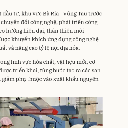
 đầu tư, khu vực Bà Rịa - Vũng Tàu trước
 chuyển đổi công nghệ, phát triển công
eo hướng hiện đại, thân thiện môi
được khuyến khích ứng dụng công nghệ
uất và nâng cao tỷ lệ nội địa hóa.
ong lĩnh vực hóa chất, vật liệu mới, cơ
được triển khai, từng bước tạo ra các sản
ao, giảm phụ thuộc vào xuất khẩu nguyên