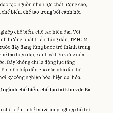
ào tạo nguồn nhân lực chất lượng cao,
chế biến, chế tạo trong bối cảnh hội
hiệp chế biến, chế tạo hiện đại. Với
 định hướng phát triển đúng đắn, TP.HCM
trước đây đang từng bước trở thành trung
chế tạo hiện đại, xanh và bền vững của
c. Đây không chỉ là động lực tăng
điểm đến hấp dẫn cho các nhà đầu tư
hời kỳ công nghiệp hóa, hiện đại hóa.
 ngành chế biến, chế tạo tại khu vực Bà
chế biến – chế tạo & công nghiệp hỗ trợ