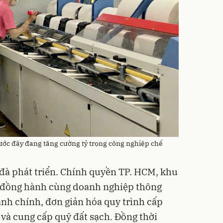
ước đây đang tăng cường tỷ trọng công nghiệp chế
đà phát triển. Chính quyền TP. HCM, khu
n đồng hành cùng doanh nghiệp thông
ành chính, đơn giản hóa quy trình cấp
 và cung cấp quỹ đất sạch. Đồng thời