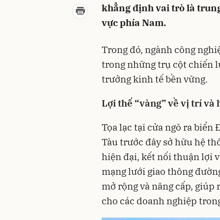
khẳng định vai trò là tru
vực phía Nam.
Trong đó, ngành công nghiệ
trong những trụ cột chiến 
trưởng kinh tế bền vững.
Lợi thế “vàng” về vị trí và
Tọa lạc tại cửa ngõ ra biển
Tàu trước đây sở hữu hệ th
hiện đại, kết nối thuận lợi 
mạng lưới giao thông đườn
mở rộng và nâng cấp, giúp r
cho các doanh nghiệp trong