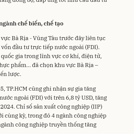
ngành chế biến, chế tạo
ực Bà Rịa - Vũng Tàu trước đây liên tục
vốn đầu tư trực tiếp nước ngoài (FDI).
quốc gia trong lĩnh vực cơ khí, điện tử,
n thực phẩm… đã chọn khu vực Bà Rịa –
ến lược.
5, TP.HCM cũng ghi nhận sự gia tăng
ớc ngoài (FDI) với trên 6,8 tỷ USD, tăng
2024. Chỉ số sản xuất công nghiệp (IIP)
ới cùng kỳ, trong đó 4 ngành công nghiệp
ngành công nghiệp truyền thống tăng