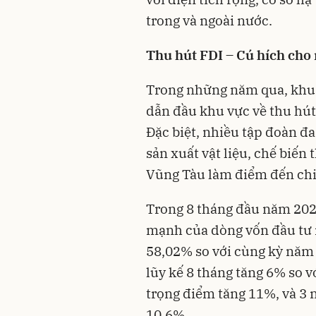
trong và ngoài nước.
Thu hút FDI – Cú hích cho 
Trong những năm qua, khu v
dẫn đầu khu vực về thu hút 
Đặc biệt, nhiều tập đoàn đa 
sản xuất vật liệu, chế biế
Vũng Tàu làm điểm đến chi
Trong 8 tháng đầu năm 202
mạnh của dòng vốn đầu tư nư
58,02% so với cùng kỳ năm 
lũy kế 8 tháng tăng 6% so v
trọng điểm tăng 11%, và 3 
10,6%.