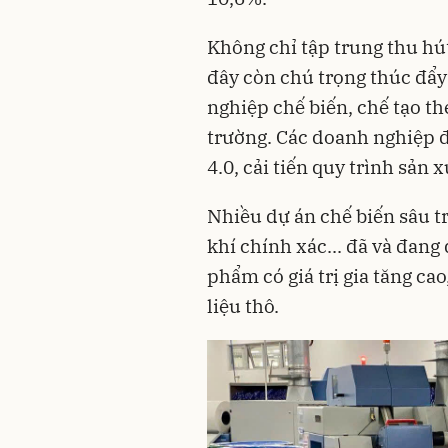
Không chỉ tập trung thu hút
đây còn chú trọng thúc đẩy
nghiệp chế biến, chế tạo th
trường. Các doanh nghiệp 
4.0, cải tiến quy trình sản x
Nhiều dự án chế biến sâu tr
khí chính xác... đã và đang 
phẩm có giá trị gia tăng c
liệu thô.