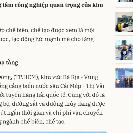
ng tâm công nghiệp quan trọng của khu
p chế biến, chế tạo được xem là một
lược, tạo động lực mạnh mẽ cho tăng
 hạ tầng
 Đông, (TP.HCM), khu vực Bà Rịa - Vũng
ống cảng biển nước sâu Cái Mép - Thị Vải
với tuyến hàng hải quốc tế. Cùng với đó là
g bộ, đường sắt và đường thủy đang được
út ngắn thời gian và chi phí vận chuyển
 ngành chế biến, chế tạo.