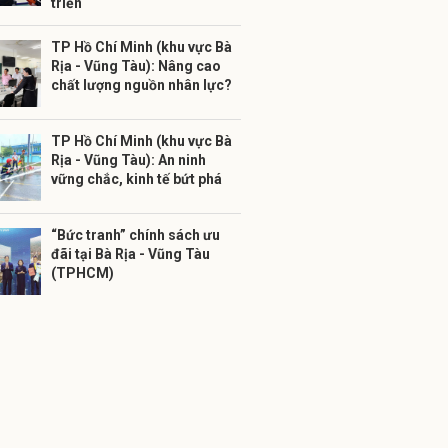
triển
TP Hồ Chí Minh (khu vực Bà
Rịa - Vũng Tàu): Nâng cao
chất lượng nguồn nhân lực?
TP Hồ Chí Minh (khu vực Bà
Rịa - Vũng Tàu): An ninh
vững chắc, kinh tế bứt phá
“Bức tranh” chính sách ưu
đãi tại Bà Rịa - Vũng Tàu
(TPHCM)