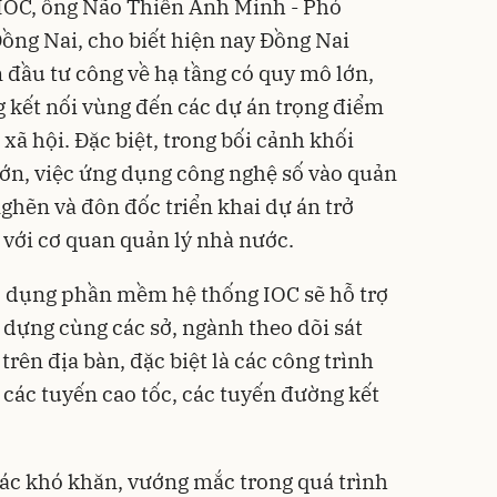
IOC, ông Não Thiên Anh Minh - Phó
ng Nai, cho biết hiện nay Đồng Nai
 đầu tư công về hạ tầng có quy mô lớn,
g kết nối vùng đến các dự án trọng điểm
 xã hội. Đặc biệt, trong bối cảnh khối
lớn, việc ứng dụng công nghệ số vào quản
nghẽn và đôn đốc triển khai dự án trở
 với cơ quan quản lý nhà nước.
p dụng phần mềm hệ thống IOC sẽ hỗ trợ
 dựng cùng các sở, ngành theo dõi sát
trên địa bàn, đặc biệt là các công trình
 các tuyến cao tốc, các tuyến đường kết
ác khó khăn, vướng mắc trong quá trình