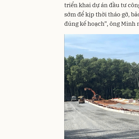
triển khai dự án đầu tư côn
sớm để kịp thời tháo gỡ, bả
đúng kế hoạch”, ông Minh