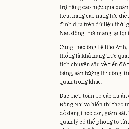
trợ nâng cao hiệu quả quản
liệu, nâng cao năng lực đi
định dựa trên dữ liệu thời
Nai, đồng thời mang lại lợi 
Cũng theo ông Lê Bảo Anh,
thống là khả năng trực qua
tích chuyên sâu về tiến độ 
bằng, sản lượng thi công, tì
quan trọng khác.
Đặc biệt, toàn bộ các dự án
Đồng Nai và hiển thị theo 
dễ dàng theo dõi, giám sát.
quản lý có thể phóng to từn