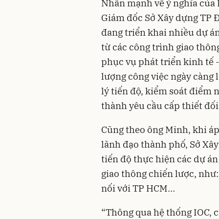
Nhấn mạnh về ý nghĩa của 
Giám đốc Sở Xây dựng TP Đồ
đang triển khai nhiều dự án
từ các công trình giao thôn
phục vụ phát triển kinh tế -
lượng công việc ngày càng 
lý tiến độ, kiểm soát điểm 
thành yêu cầu cấp thiết đối
Cũng theo ông Minh, khi á
lãnh đạo thành phố, Sở Xây
tiến độ thực hiện các dự án 
giao thông chiến lược, như:
nối với TP HCM…
“Thông qua hệ thống IOC, c