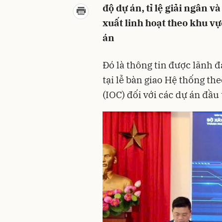
độ dự án, tỉ lệ giải ngân v
xuất linh hoạt theo khu vự
án
Đó là thông tin được lãnh
tại lễ bàn giao Hệ thống th
(IOC) đối với các dự án đầu