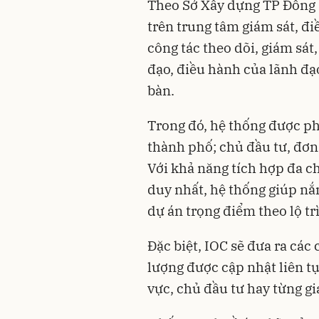
Theo Sở Xây dựng TP Đồng N
trên trung tâm giám sát, đ
công tác theo dõi, giám sát,
đạo, điều hành của lãnh đạo
bàn.
Trong đó, hệ thống được p
thành phố; chủ đầu tư, đơn 
Với khả năng tích hợp đa c
duy nhất, hệ thống giúp nắm
dự án trọng điểm theo lộ tr
Đặc biệt, IOC sẽ đưa ra các c
lượng được cập nhật liên tụ
vực, chủ đầu tư hay từng gi