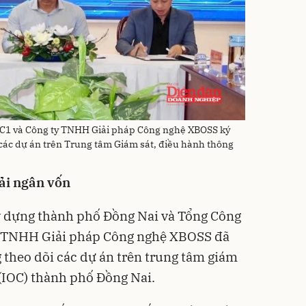
CC1 và Công ty TNHH Giải pháp Công nghệ XBOSS ký
 các dự án trên Trung tâm Giám sát, điều hành thông
ải ngân vốn
ây dựng thành phố Đồng Nai và Tổng Công
ty TNHH Giải pháp Công nghệ XBOSS đã
 theo dõi các dự án trên trung tâm giám
(IOC) thành phố Đồng Nai.