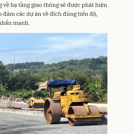
g về hạ tầng giao thông sẽ được phát hiện
o đảm các dự án về đích đúng tiến độ,
 nhấn mạnh.