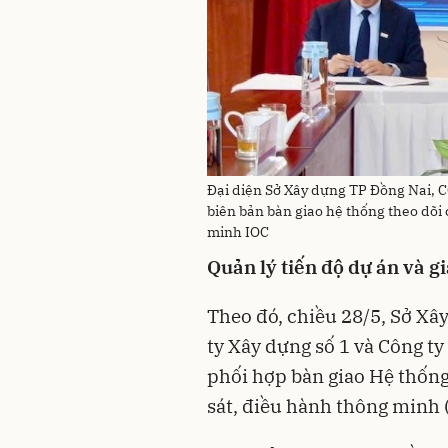
Đại diện Sở Xây dựng TP Đồng Nai, 
biên bản bàn giao hệ thống theo dõi
minh IOC
Q
uản lý tiến độ dự án
và gi
Theo đó, chiều 28/5, Sở X
ty Xây dựng số 1 và Công 
phối hợp bàn giao Hệ thống
sát, điều hành thông minh 