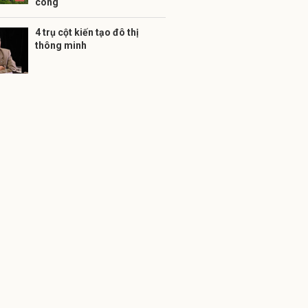
công
4 trụ cột kiến tạo đô thị
thông minh