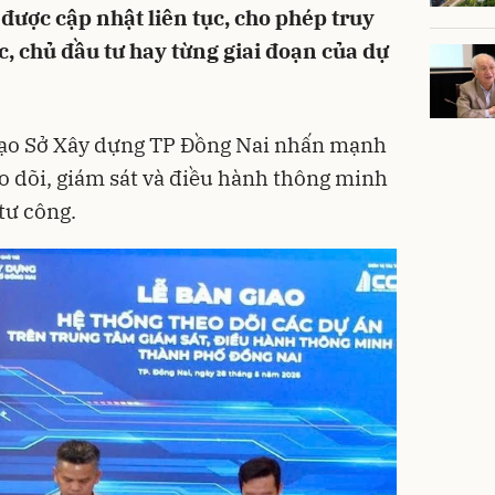
à được cập nhật liên tục, cho phép truy
c, chủ đầu tư hay từng giai đoạn của dự
 đạo Sở Xây dựng TP Đồng Nai nhấn mạnh
eo dõi, giám sát và điều hành thông minh
 tư công.