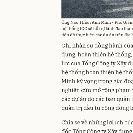
Ông Não Thiên Anh Minh - Phó Giám
hệ thống IOC sẽ hỗ trợ lãnh đạo thà
tiến độ thực hiện các dự án trên địa
Ghi nhận sự đồng hành của 
dựng, hoàn thiện hệ thống,
lực của Tổng Công ty Xây d
hệ thống hoàn thiện hệ thố
Minh kỳ vọng trong giai đo
nghiên cứu mở rộng phạm v
các dự án do các ban quản 
quản trị đầu tư công đồng b
Chia sẻ về những lợi ích c
đốc Tổng Công ty Xây dựng 