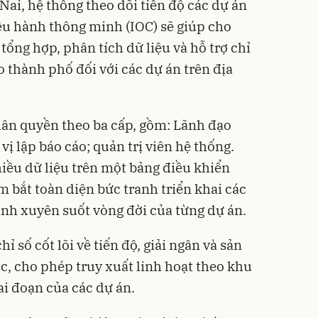
ai, hệ thống theo dõi tiến độ các dự án
iều hành thông minh (IOC) sẽ giúp cho
 tổng hợp, phân tích dữ liệu và hỗ trợ chỉ
 thành phố đối với các dự án trên địa
hân quyền theo ba cấp, gồm: Lãnh đạo
vị lập báo cáo; quản trị viên hệ thống.
hiều dữ liệu trên một bảng điều khiển
 bắt toàn diện bức tranh triển khai các
ình xuyên suốt vòng đời của từng dự án.
hỉ số cốt lõi về tiến độ, giải ngân và sản
c, cho phép truy xuất linh hoạt theo khu
ai đoạn của các dự án.