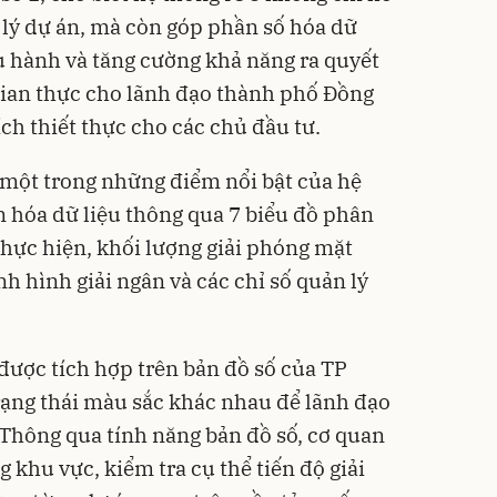
 lý dự án, mà còn góp phần số hóa dữ
ều hành và tăng cường khả năng ra quyết
 gian thực cho lãnh đạo thành phố Đồng
ích thiết thực cho các chủ đầu tư.
 một trong những điểm nổi bật của hệ
n hóa dữ liệu thông qua 7 biểu đồ phân
thực hiện, khối lượng giải phóng mặt
nh hình giải ngân và các chỉ số quản lý
 được tích hợp trên bản đồ số của TP
trạng thái màu sắc khác nhau để lãnh đạo
 Thông qua tính năng bản đồ số, cơ quan
g khu vực, kiểm tra cụ thể tiến độ giải