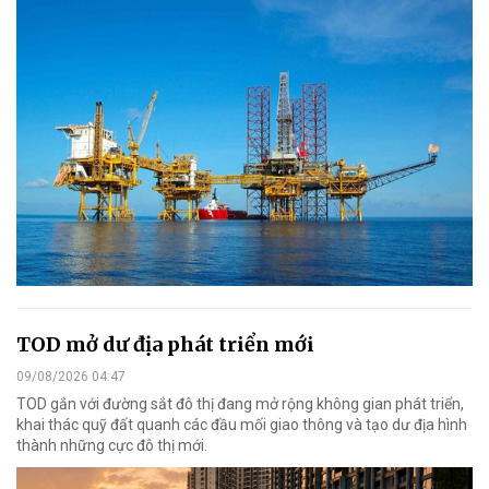
TOD mở dư địa phát triển mới
09/08/2026 04:47
TOD gắn với đường sắt đô thị đang mở rộng không gian phát triển,
khai thác quỹ đất quanh các đầu mối giao thông và tạo dư địa hình
thành những cực đô thị mới.