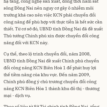
hạ tầng, công nghệ sản xuất, đồng thời nằm sát
sông Đồng Nai nên nguy cơ gây ô nhiễm môi
trường khá cao nên việc KCN phải chuyển đổi
công năng để phù hợp với thực tiễn là hết sức cần
thiết. Từ cơ sở đó, UBND tỉnh Đồng Nai đã đề xuất
Thủ tướng Chính phủ xin được chuyển đổi công
năng đối với KCN này.
Cụ thể, theo lộ trình chuyển đổi, năm 2008,
UBND tỉnh Đồng Nai đề xuất Chính phủ chuyển
đổi công năng KCN Biên Hoà 1 để phát huy lợi
thế tiềm năng của khu vực. Đến năm 2009,
Chính phủ đồng ý chủ trương chuyển đổi công
năng KCN Biên Hòa 1 thành khu đô thị - thương
mại - dịch vụ.
Theo số liệu từ Sở Tài chính tỉnh Đồng Nai, tổng