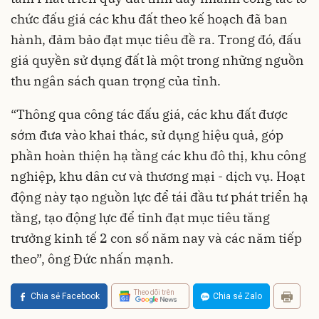
chức đấu giá các khu đất theo kế hoạch đã ban
hành, đảm bảo đạt mục tiêu đề ra. Trong đó, đấu
giá quyền sử dụng đất là một trong những nguồn
thu ngân sách quan trọng của tỉnh.
“Thông qua công tác đấu giá, các khu đất được
sớm đưa vào khai thác, sử dụng hiệu quả, góp
phần hoàn thiện hạ tầng các khu đô thị, khu công
nghiệp, khu dân cư và thương mại - dịch vụ. Hoạt
động này tạo nguồn lực để tái đầu tư phát triển hạ
tầng, tạo động lực để tỉnh đạt mục tiêu tăng
trưởng kinh tế 2 con số năm nay và các năm tiếp
theo”, ông Đức nhấn mạnh.
Theo dõi trên
Chia sẻ Facebook
Chia sẻ Zalo