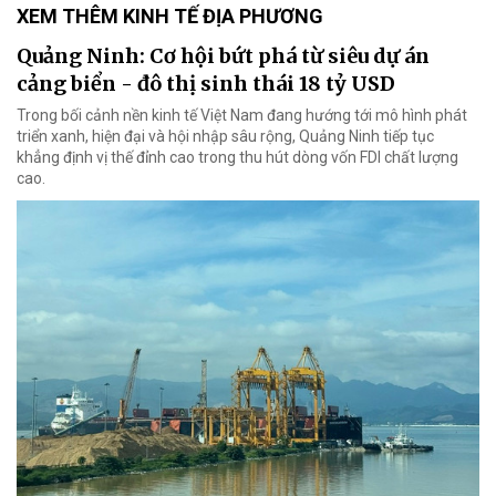
XEM THÊM KINH TẾ ĐỊA PHƯƠNG
Quảng Ninh: Cơ hội bứt phá từ siêu dự án
cảng biển - đô thị sinh thái 18 tỷ USD
Trong bối cảnh nền kinh tế Việt Nam đang hướng tới mô hình phát
triển xanh, hiện đại và hội nhập sâu rộng, Quảng Ninh tiếp tục
khẳng định vị thế đỉnh cao trong thu hút dòng vốn FDI chất lượng
cao.