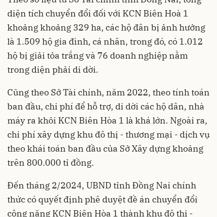
diện tích chuyển đổi đối với KCN Biên Hoà 1
khoảng khoảng 329 ha, các hộ đân bị ảnh hưởng
là 1.509 hộ gia đình, cá nhân, trong đó, có 1.012
hộ bị giải tỏa trắng và 76 doanh nghiệp nằm
trong diện phải di dời.
Cũng theo Sở Tài chính, năm 2022, theo tính toán
ban đầu, chi phí để hỗ trợ, di dời các hộ dân, nhà
máy ra khỏi KCN Biên Hòa 1 là khá lớn. Ngoài ra,
chi phí xây dựng khu đô thị - thương mại - dịch vụ
theo khái toán ban đầu của Sở Xây dựng khoảng
trên 800.000 tỉ đồng.
Đến tháng 2/2024, UBND tỉnh Đồng Nai chính
thức có quyết định phê duyệt đề án chuyển đổi
công năng KCN Biên Hòa 1 thành khu đô thị -