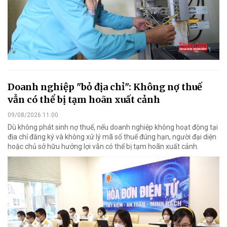
Doanh nghiệp "bỏ địa chỉ": Không nợ thuế
vẫn có thể bị tạm hoãn xuất cảnh
09/08/2026 11:00
Dù không phát sinh nợ thuế, nếu doanh nghiệp không hoạt động tại
địa chỉ đăng ký và không xử lý mã số thuế đúng hạn, người đại diện
hoặc chủ sở hữu hưởng lợi vẫn có thể bị tạm hoãn xuất cảnh.