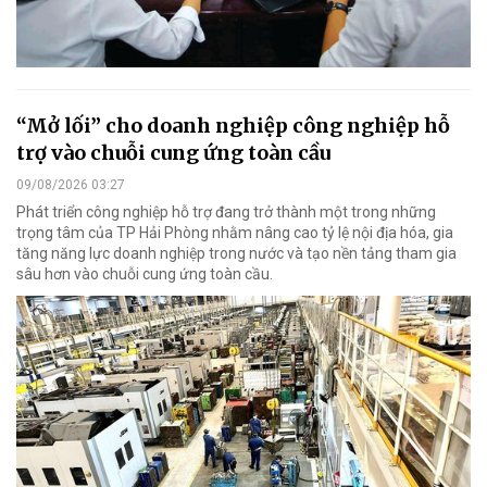
“Mở lối” cho doanh nghiệp công nghiệp hỗ
trợ vào chuỗi cung ứng toàn cầu
09/08/2026 03:27
Phát triển công nghiệp hỗ trợ đang trở thành một trong những
trọng tâm của TP Hải Phòng nhằm nâng cao tỷ lệ nội địa hóa, gia
tăng năng lực doanh nghiệp trong nước và tạo nền tảng tham gia
sâu hơn vào chuỗi cung ứng toàn cầu.