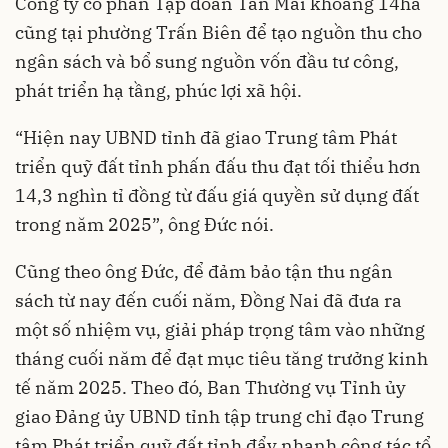
Công ty cổ phần Tập đoàn Tân Mai khoảng 14ha
cũng tại phường Trấn Biên để tạo nguồn thu cho
ngân sách và bổ sung nguồn vốn đầu tư công,
phát triển hạ tầng, phúc lợi xã hội.
“Hiện nay UBND tỉnh đã giao Trung tâm Phát
triển quỹ đất tỉnh phấn đấu thu đạt tối thiểu hơn
14,3 nghìn tỉ đồng từ đấu giá quyền sử dụng đất
trong năm 2025”, ông Đức nói.
Cũng theo ông Đức, để đảm bảo tận thu ngân
sách từ nay đến cuối năm, Đồng Nai đã đưa ra
một số nhiệm vụ, giải pháp trọng tâm vào những
tháng cuối năm để đạt mục tiêu tăng trưởng kinh
tế năm 2025. Theo đó, Ban Thường vụ Tỉnh ủy
giao Đảng ủy UBND tỉnh tập trung chỉ đạo Trung
tâm Phát triển quỹ đất tỉnh đẩy nhanh công tác tổ