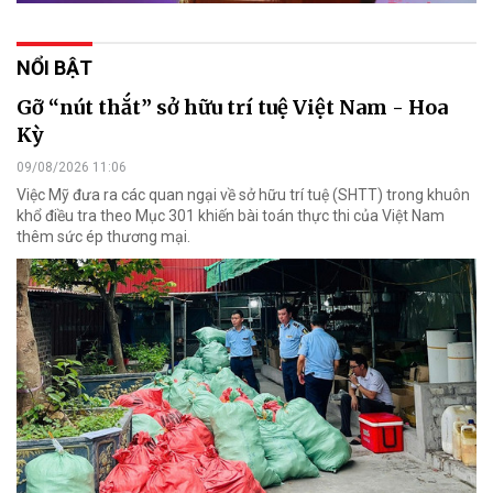
NỔI BẬT
Gỡ “nút thắt” sở hữu trí tuệ Việt Nam - Hoa
Kỳ
09/08/2026 11:06
Việc Mỹ đưa ra các quan ngại về sở hữu trí tuệ (SHTT) trong khuôn
khổ điều tra theo Mục 301 khiến bài toán thực thi của Việt Nam
thêm sức ép thương mại.