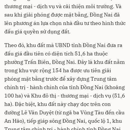
thương mại - dịch vụ và cải thiện môi trường. Và
sau khi giải phóng được mặt bằng, Đồng Nai đã
lên phương án lựa chọn nhà đầu tư theo hình thức
đấu giá quyền sử dụng đất.
Theo đó, khu đất mà UBND tỉnh Đồng Nai đưa ra
đấu giá đầu tiên có diện tích 51,6 ha thuộc
phường Trấn Biên, Đồng Nai. Đây là khu đất nằm
trong khu vực rộng 154 ha được ưu tiên giải
phóng mặt bằng trước để xây dựng Trung tâm
chính trị - hành chính của tỉnh Đồng Nai (khoảng
100 ha) và Khu đô thị - thương mại - dịch vụ (51,6
ha). Đặc biệt, khu đất này chạy dọc trên con
đường Lê Văn Duyệt (từ ngã ba Vũng Tàu đến cầu
An Hảo), tiếp giáp sông Đồng Nai, quốc lộ 1, khu
Trung tâm chính trị - hành chính tỉnh Đồng Nai.