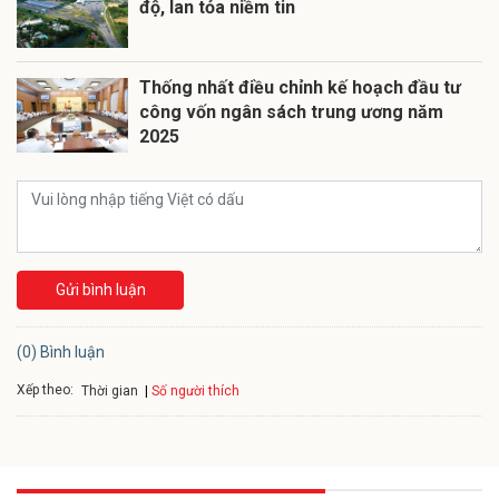
độ, lan tỏa niềm tin
Thống nhất điều chỉnh kế hoạch đầu tư
công vốn ngân sách trung ương năm
2025
Gửi bình luận
(0) Bình luận
Xếp theo:
Số người thích
Thời gian