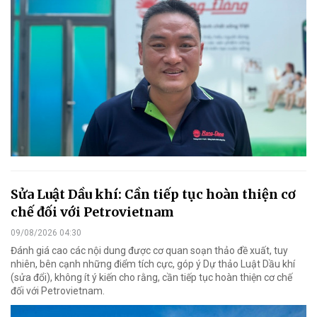
Sửa Luật Dầu khí: Cần tiếp tục hoàn thiện cơ
chế đối với Petrovietnam
09/08/2026 04:30
Đánh giá cao các nội dung được cơ quan soạn thảo đề xuất, tuy
nhiên, bên cạnh những điểm tích cực, góp ý Dự thảo Luật Dầu khí
(sửa đổi), không ít ý kiến cho rằng, cần tiếp tục hoàn thiện cơ chế
đối với Petrovietnam.