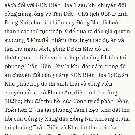
sách đối với KCN Biên Hoà 1 sau khi chuyển đổi
công năng, ông Võ Tấn Đức - Chủ tịch UBND tỉnh
Đồng Nai, cho biết hiện nay Đồng Nai đã hoàn
thành các thủ tục pháp lý để đưa ra đấu giá quyền
sử dụng 5 khu đất nhằm thực hiện các dự án và
tận thu ngân sách, gồm: Dự án Khu đô thị -
thương mại - dịch vụ hỗn hợp khoảng 51,6ha tại
phường Trấn Biên. Đây là khu đất nằm trong đề
án chuyển đổi công năng KCN Biên Hòa 1; Dự án
Khu phức hợp đô thị sinh thái và công viên
chuyên đề tại xã Phước An, diện tích khoảng
102ha; khu đất thu hồi của Công ty cổ phần Đồng
Tiến hơn 2,7ha tại phường Tam Hiệp; khu đất thu
hồi của Công ty Xăng dầu Đồng Nai khoảng 1,9ha
tại phường Trấn Biên và Khu đất thu hồi của