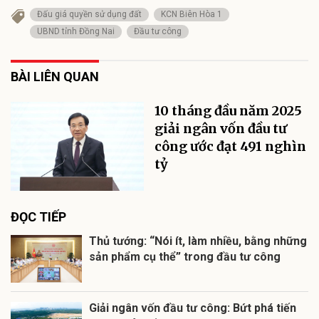
Đấu giá quyền sử dụng đất
KCN Biên Hòa 1
UBND tỉnh Đồng Nai
Đầu tư công
BÀI LIÊN QUAN
10 tháng đầu năm 2025
giải ngân vốn đầu tư
công ước đạt 491 nghìn
tỷ
ĐỌC TIẾP
Thủ tướng: “Nói ít, làm nhiều, bằng những
sản phẩm cụ thể” trong đầu tư công
Giải ngân vốn đầu tư công: Bứt phá tiến