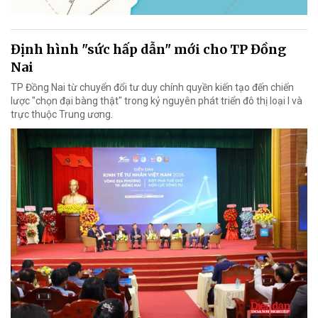
Định hình "sức hấp dẫn" mới cho TP Đồng
Nai
TP Đồng Nai từ chuyển đổi tư duy chính quyền kiến tạo đến chiến
lược "chọn đại bàng thật" trong kỷ nguyên phát triển đô thị loại I và
trực thuộc Trung ương.