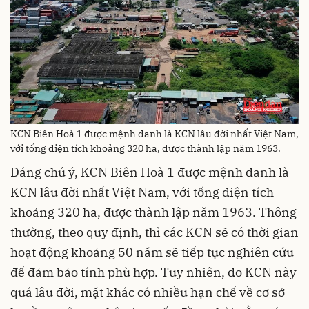
KCN Biên Hoà 1 được mệnh danh là KCN lâu đời nhất Việt Nam,
với tổng diện tích khoảng 320 ha, được thành lập năm 1963.
Đáng chú ý, KCN Biên Hoà 1 được mệnh danh là
KCN lâu đời nhất Việt Nam, với tổng diện tích
khoảng 320 ha, được thành lập năm 1963. Thông
thường, theo quy định, thì các KCN sẽ có thời gian
hoạt động khoảng 50 năm sẽ tiếp tục nghiên cứu
để đảm bảo tính phù hợp. Tuy nhiên, do KCN này
quá lâu đời, mặt khác có nhiều hạn chế về cơ sở