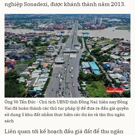
nghiệp Sonadezi, được khánh thành năm 2013.
Ông Võ Tấn Đức - Chủ tịch UBND tỉnh Đồng Nai: hiện nay Đồng
Nai đã hoàn thành các thủ tục pháp lý để đưa ra đấu giá quyền
sử dụng 5 khu đất nhằm thực hiện các dự án và tận thu ngân
sách
Liên quan tới kế hoạch đấu giá đất để thu ngân