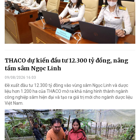
THACO dự kiến đầu tư 12.300 tỷ đồng, nâng
tầm sâm Ngọc Linh
09/08/2026 16:03
Đề xuất đầu tư 12.300 tỷ đồng vào vùng sâm Ngọc Linh và dược
liệu hơn 1.200 ha của THACO mở ra khả năng hình thành ngành
công nghiệp sâm hiện đại và tạo ra giá trị mới cho ngành dược liệu
Việt Nam.