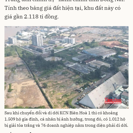
Tính theo bảng giá đất hiện tại, khu đất này có
giá gần 2.118 tỉ đồng.
Sau khi chuyển đổi và di dời KCN Biên Hoà 1 thì có khoảng
1.509 hộ gia đình, cá nhân bị ảnh hưởng, trong đó, có 1.012 hộ
bị giải tỏa trắng và 76 doanh nghiệp nằm trong diện phải di dời.