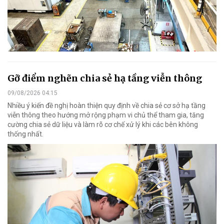
Gỡ điểm nghẽn chia sẻ hạ tầng viễn thông
09/08/2026 04:15
Nhiều ý kiến đề nghị hoàn thiện quy định về chia sẻ cơ sở hạ tầng
viễn thông theo hướng mở rộng phạm vi chủ thể tham gia, tăng
cường chia sẻ dữ liệu và làm rõ cơ chế xử lý khi các bên không
thống nhất.