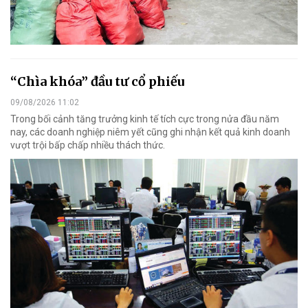
“Chìa khóa” đầu tư cổ phiếu
09/08/2026 11:02
Trong bối cảnh tăng trưởng kinh tế tích cực trong nửa đầu năm
nay, các doanh nghiệp niêm yết cũng ghi nhận kết quả kinh doanh
vượt trội bấp chấp nhiều thách thức.