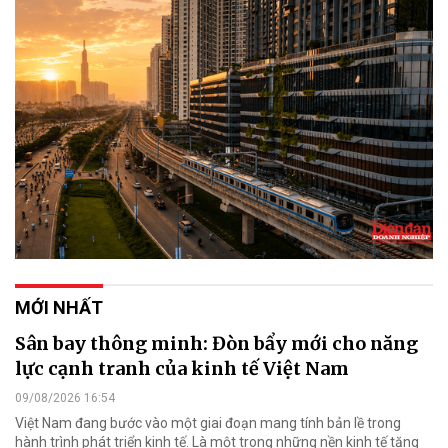
MỚI NHẤT
Sân bay thông minh: Đòn bẩy mới cho năng
lực cạnh tranh của kinh tế Việt Nam
09/08/2026 16:54
Việt Nam đang bước vào một giai đoạn mang tính bản lề trong
hành trình phát triển kinh tế. Là một trong những nền kinh tế tăng