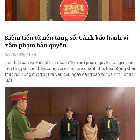
Kiếm tiền từ nền tảng số: Cảnh báo hành vi
xâm phạm bản quyền
07/08/2026 11:30
Liên tiếp các vụ khởi tố liên quan đến xâm phạm quyền tác giả trên
nền tảng số cho thấy, cùng với cơ hội tạo doanh thu, hoạt động khai
thác nội dung cũng đặt ra yêu cầu ngày càng cao về tuân thủ pháp
luật.