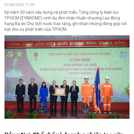
07/08/2026 17:39
Kỷ niệm 50 năm xây dựng và phát triển, Tổng công ty Điện lực
TP.HCM (EVNHCMC) vinh dự đón nhận Huân chương Lao động
hạng Ba do Chủ tịch nước trao tặng, ghi nhận những đóng góp nổi
bật cho sự phát triển của TP.HCM.