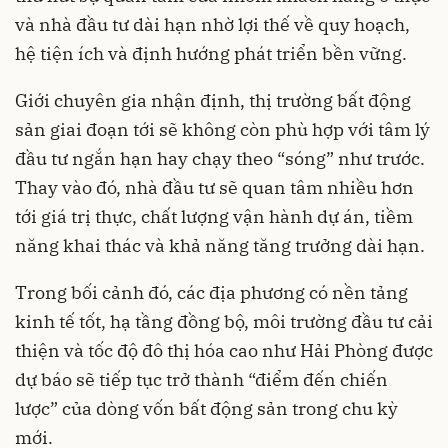
và nhà đầu tư dài hạn nhờ lợi thế về quy hoạch,
hệ tiện ích và định hướng phát triển bền vững.
Giới chuyên gia nhận định, thị trường bất động
sản giai đoạn tới sẽ không còn phù hợp với tâm lý
đầu tư ngắn hạn hay chạy theo “sóng” như trước.
Thay vào đó, nhà đầu tư sẽ quan tâm nhiều hơn
tới giá trị thực, chất lượng vận hành dự án, tiềm
năng khai thác và khả năng tăng trưởng dài hạn.
Trong bối cảnh đó, các địa phương có nền tảng
kinh tế tốt, hạ tầng đồng bộ, môi trường đầu tư cải
thiện và tốc độ đô thị hóa cao như Hải Phòng được
dự báo sẽ tiếp tục trở thành “điểm đến chiến
lược” của dòng vốn bất động sản trong chu kỳ
mới.