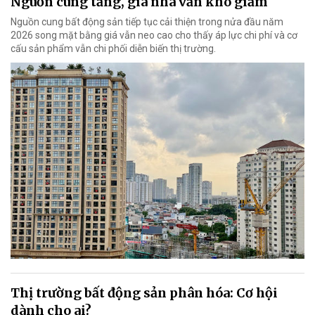
Nguồn cung tăng, giá nhà vẫn khó giảm
Nguồn cung bất động sản tiếp tục cải thiện trong nửa đầu năm
2026 song mặt bằng giá vẫn neo cao cho thấy áp lực chi phí và cơ
cấu sản phẩm vẫn chi phối diễn biến thị trường.
Thị trường bất động sản phân hóa: Cơ hội
dành cho ai?