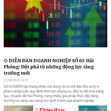
DIỄN ĐÀN DOANH NGHIỆP SỐ 63: Hải
Phòng: Đột phá từ những động lực tăng
trưởng mới
07/08/2026 06:27
Số 63 DĐDN tập trung nhiều nội dung về cơ chế đặc thù xử lý vi
phạm pháp luật, quy định thời hạn chung cư, đầu tư đổi mới sáng
tạo, chuyên đề Hải Phòng, cùng nhiều giải pháp thúc đẩy tăng
trưởng và nâng cao năng lực cạnh tranh của doanh nghiệp.