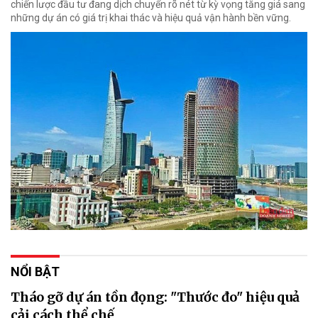
chiến lược đầu tư đang dịch chuyển rõ nét từ kỳ vọng tăng giá sang
những dự án có giá trị khai thác và hiệu quả vận hành bền vững.
NỔI BẬT
Tháo gỡ dự án tồn đọng: "Thước đo" hiệu quả
cải cách thể chế