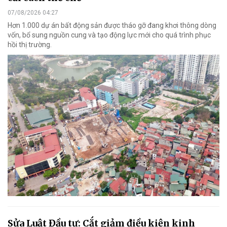
07/08/2026 04:27
Hơn 1.000 dự án bất động sản được tháo gỡ đang khơi thông dòng
vốn, bổ sung nguồn cung và tạo động lực mới cho quá trình phục
hồi thị trường.
Sửa Luật Đầu tư: Cắt giảm điều kiện kinh