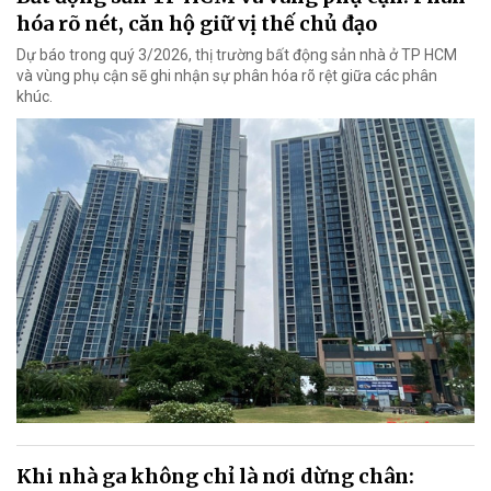
hóa rõ nét, căn hộ giữ vị thế chủ đạo
Dự báo trong quý 3/2026, thị trường bất động sản nhà ở TP HCM
và vùng phụ cận sẽ ghi nhận sự phân hóa rõ rệt giữa các phân
khúc.
Khi nhà ga không chỉ là nơi dừng chân: