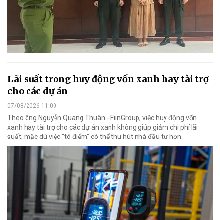
Lãi suất trong huy động vốn xanh hay tài trợ
cho các dự án
07/08/2026 11:00
Theo ông Nguyễn Quang Thuân - FiinGroup, việc huy động vốn
xanh hay tài trợ cho các dự án xanh không giúp giảm chi phí lãi
suất; mặc dù việc "tô điểm" có thể thu hút nhà đầu tư hơn.