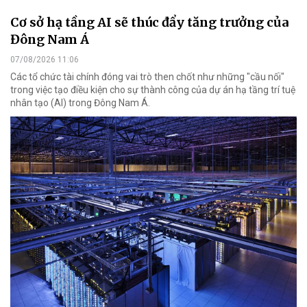
Cơ sở hạ tầng AI sẽ thúc đẩy tăng trưởng của
Đông Nam Á
07/08/2026 11:06
Các tổ chức tài chính đóng vai trò then chốt như những "cầu nối"
trong việc tạo điều kiện cho sự thành công của dự án hạ tầng trí tuệ
nhân tạo (AI) trong Đông Nam Á.