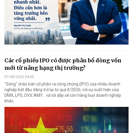
Các cổ phiếu IPO có được phân bổ dòng vốn
mới từ nâng hạng thị trường?
07/08/2026 04:05
"Sóng" chào bán cổ phần ra công chúng (IPO) của nhiều doanh
nghiệp bắt đầu dâng trở lại từ quý II/2026, với sự xuất hiện của
DMX, LPS, DVV, AMY... và tới đây sẽ còn hàng loạt doanh nghiệp
khác.