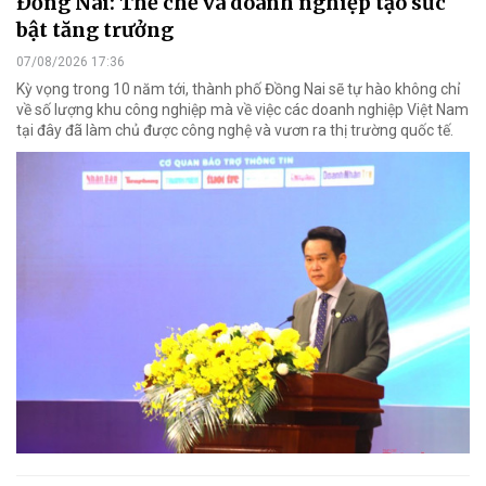
Đồng Nai: Thể chế và doanh nghiệp tạo sức
bật tăng trưởng
07/08/2026 17:36
Kỳ vọng trong 10 năm tới, thành phố Đồng Nai sẽ tự hào không chỉ
về số lượng khu công nghiệp mà về việc các doanh nghiệp Việt Nam
tại đây đã làm chủ được công nghệ và vươn ra thị trường quốc tế.