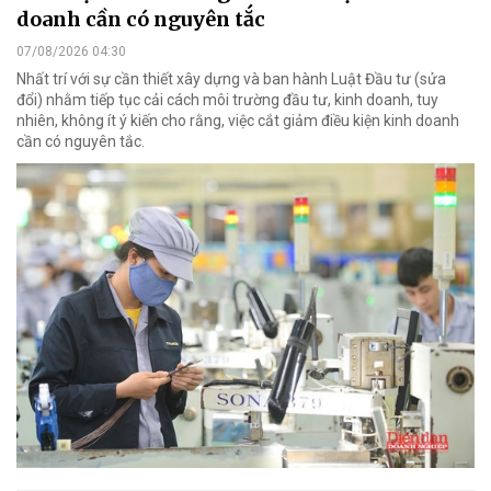
doanh cần có nguyên tắc
07/08/2026 04:30
Nhất trí với sự cần thiết xây dựng và ban hành Luật Đầu tư (sửa
đổi) nhằm tiếp tục cải cách môi trường đầu tư, kinh doanh, tuy
nhiên, không ít ý kiến cho rằng, việc cắt giảm điều kiện kinh doanh
cần có nguyên tắc.