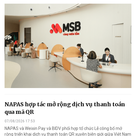
NAPAS hợp tác mở rộng dịch vụ thanh toán
qua mã QR
07/08/2026 17:53
NAPAS và Weixin Pay và BIDV phối hợp tổ chức Lễ công bố mở
rộng triển khai dịch vụ thanh toán QR xuyên biên giới giữa Việt Nam