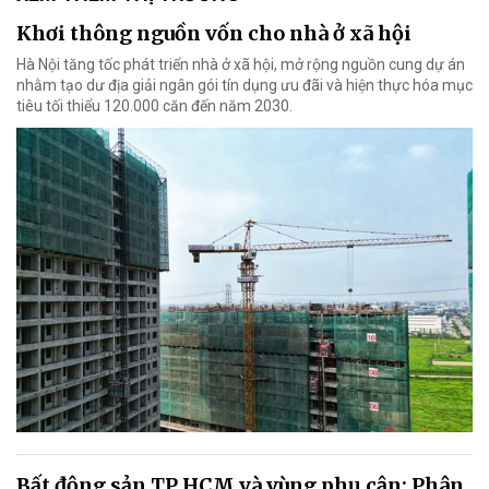
Khơi thông nguồn vốn cho nhà ở xã hội
Hà Nội tăng tốc phát triển nhà ở xã hội, mở rộng nguồn cung dự án
nhằm tạo dư địa giải ngân gói tín dụng ưu đãi và hiện thực hóa mục
tiêu tối thiểu 120.000 căn đến năm 2030.
Bất động sản TP HCM và vùng phụ cận: Phân