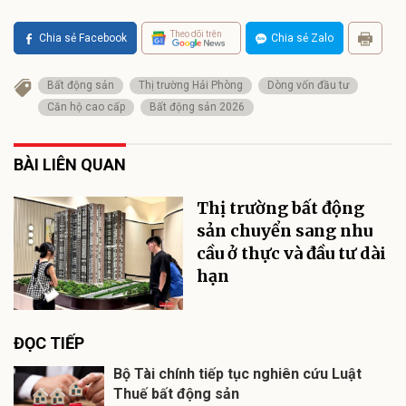
Theo dõi trên
Chia sẻ Facebook
Chia sẻ Zalo
Bất động sản
Thị trường Hải Phòng
Dòng vốn đầu tư
Căn hộ cao cấp
Bất động sản 2026
BÀI LIÊN QUAN
Thị trường bất động
sản chuyển sang nhu
cầu ở thực và đầu tư dài
hạn
ĐỌC TIẾP
Bộ Tài chính tiếp tục nghiên cứu Luật
Thuế bất động sản