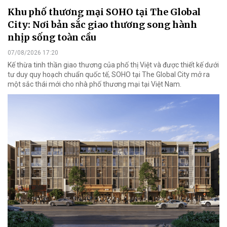
Khu phố thương mại SOHO tại The Global
City: Nơi bản sắc giao thương song hành
nhịp sống toàn cầu
07/08/2026 17:20
Kế thừa tinh thần giao thương của phố thị Việt và được thiết kế dưới
tư duy quy hoạch chuẩn quốc tế, SOHO tại The Global City mở ra
một sắc thái mới cho nhà phố thương mại tại Việt Nam.